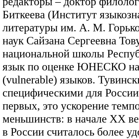
редакторы – доктор филоло
Биткеева (Институт языкоз
литературы им. А. М. Горьк
наук Сайзана Сергеевна Тов
национальной школы Респуб
язык по оценке ЮНЕСКО нах
(vulnerable) языков. Тувинс
специфическими для России
первых, это ускорение темп
меньшинств: в начале XX в
в России считалось более у