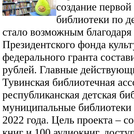
создание первой
библиотеки по д
стало возможным благодаря 
Президентского фонда культ
федерального гранта состав
рублей.
Главные действующи
Тувинская библиотечная асс
республиканская детская би
муниципальные библиотеки 
2022 года. Цель проекта – с
книг и 100 аудиокниг, досту