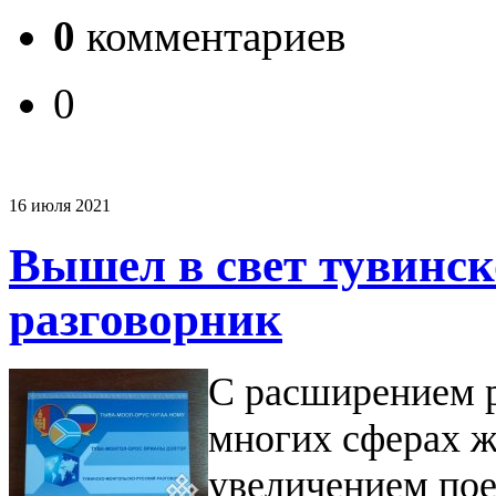
0
комментариев
0
16 июля 2021
Вышел в свет тувинск
разговорник
С расширением р
многих сферах ж
увеличением пое