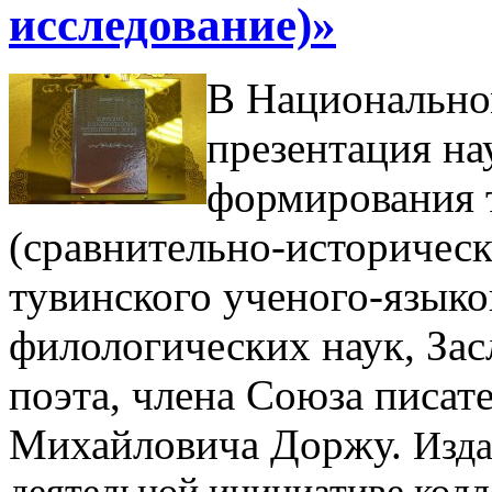
исследование)»
В Национально
презентация на
формирования 
(сравнительно-историческ
тувинского ученого-языко
филологических наук, Зас
поэта, члена Союза писат
Михайловича Доржу.
Изда
деятельной инициативе кол