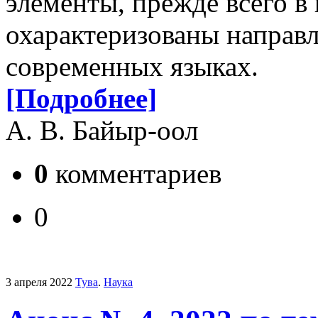
элементы, прежде всего в
охарактеризованы направ
современных языках.
[Подробнее]
А. В. Байыр-оол
0
комментариев
0
3 апреля 2022
Тува
.
Наука