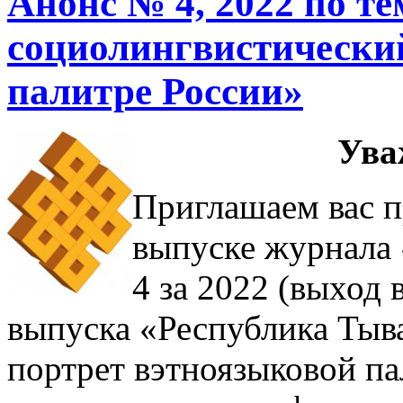
Анонс № 4, 2022 по т
социолингвистический
палитре России»
Ува
Приглашаем вас п
выпуске журнала
4 за 2022 (выход в
выпуска «Республика Тыв
портрет вэтноязыковой п