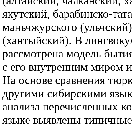
(алтайский, чалканский, х
якутский, барабинско-тата
маньчжурского (ульчский)
(хантыйский). В лингвоку
рассмотрена модель бытия
с его внутренним миром 
На основе сравнения тюрк
другими сибирскими языка
анализа перечисленных к
языке выявлены типичные