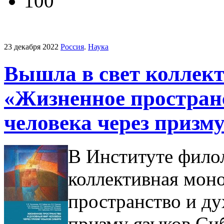
100
23 декабря 2022
Россия
.
Наука
Вышла в свет коллек
«Жизненное простран
человека через призм
В Институте фило
коллективная мон
пространство и ду
призму языков Си