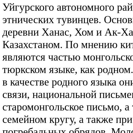
Уйгурского автономного ра
этнических тувинцев. Осно
деревни Ханас, Хом и Ак-Ха
Казахстаном. По мнению ки
являются частью монгольско
тюркском языке, как родном
в качестве родного языка он
связи, национальной письме
старомонгольское письмо, а
семейном кругу, а также пр
погребальных обрядов. Мол