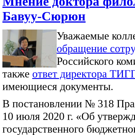
Мнение доктора фило
Бавуу-Сюрюн
Уважаемые колле
обращение сотр
Российского ком
также
ответ директора ТИ
имеющиеся документы.
В постановлении № 318 Пра
10 июля 2020 г. «Об утверж
государственного бюджетног