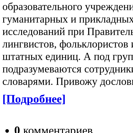
образовательного учрежден
гуманитарных и прикладных
исследований при Правител
лингвистов, фольклористов 
штатных единиц. А под гру
подразумеваются сотрудники
словарями. Привожу дослов
[Подробнее]
0
комментариев