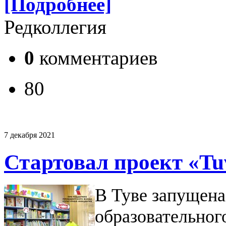
[Подробнее]
Редколлегия
0
комментариев
80
7 декабря 2021
Стартовал проект «Tu
В Туве запущена
образовательного