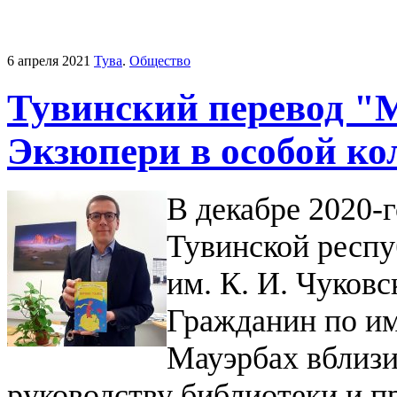
6 апреля 2021
Тува
.
Общество
Тувинский перевод "
Экзюпери в особой к
В декабре 2020-г
Тувинской респу
им. К. И. Чуков
Гражданин по им
Мауэрбах вблизи
руководству библиотеки и п