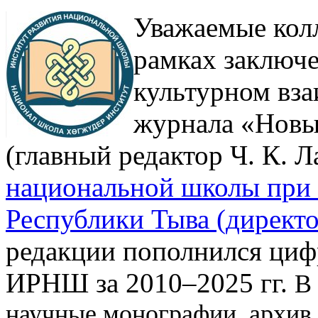
Уважаемые колл
рамках заключе
культурном вз
журнала «Новы
(главный редактор Ч. К. 
национальной школы при 
Республики Тыва (директо
редакции пополнился циф
ИРНШ за 2010–2025 гг.
В 
научные монографии, архив