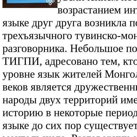
возрастанием ин
языке друг друга возникла п
трехъязычного тувинско-мон
разговорника.
Небольшое по
ТИГПИ, адресовано тем, кто
уровне язык жителей Монгол
веков является дружествен
народы двух территорий им
историю в некоторые период
языке до сих пор существуе