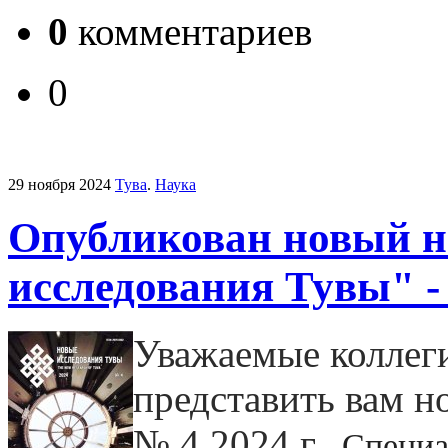
0
комментариев
0
29 ноября 2024
Тува
.
Наука
Опубликован новый н
исследования Тувы" -
Уважаемые коллеги
представить вам н
№ 4 2024 г.
Специа