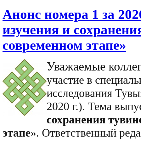
Анонс номера 1 за 20
изучения и сохранени
современном этапе»
Уважаемые колле
участие в специал
исследования Тувы»
2020 г.). Тема выпу
сохранения тувин
этапе
». Ответственный ред