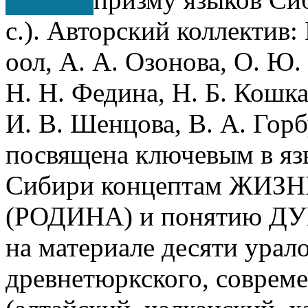
с.). Авторский коллектив:
оол, А. А. Озонова, О. Ю.
Н. Н. Федина, Н. Б. Кошка
И. В. Шенцова, В. А. Горб
посвящена ключевым в яз
Сибири концептам ЖИЗ
(РОДИНА) и понятию ДУШ
на материале десяти урал
древнетюркского, соврем