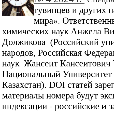
тувинцев и других 
мира». Ответственн
химических наук Анжела В
Должикова (Российский ун
народов, Российская Федера
наук Жансеит Кансеитович 
Национальный Университет 
Казахстан). DOI статей зар
материалы номера будут экс
индексации - российские и 