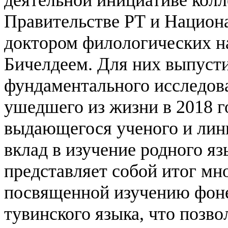
Правительстве РТ и Национа
доктором филологических н
Бичелдеем.
Для них выпусти
фундаментального исследов
ушедшего из жизни в 2018 г
выдающегося ученого и лин
вклад в изучение родного я
представляет собой итог мн
посвященной изучению фоне
тувинского языка, что позв