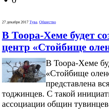
27 декабря 2017
Тува
.
Общество
В Тоора-Хеме будет с
центр «Стойбище олен
В Тоора-Хеме бу
«Стойбище олене
представлена вс
тоджинцев. С такой инициат
ассоциации общин тувинцев