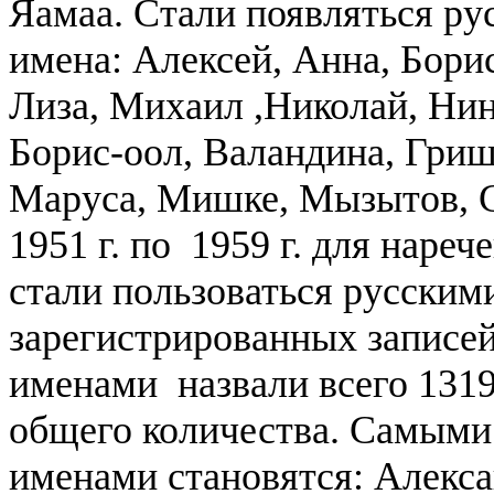
Яамаа.
Стали появляться ру
имена: Алексей, Анна, Борис
Лиза, Михаил ,Николай, Нин
Борис-оол, Валандина, Гриш
Маруса, Мишке, Мызытов, С
1951 г. по 1959 г. для наре
стали пользоваться русским
зарегистрированных записе
именами назвали всего 1319 
общего количества.
Самыми
именами становятся: Алекса