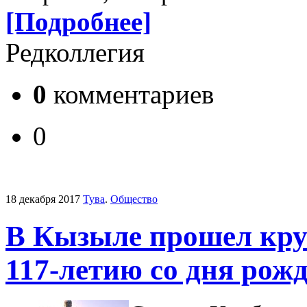
[Подробнее]
Редколлегия
0
комментариев
0
18 декабря 2017
Тува
.
Общество
В Кызыле прошел кру
117-летию со дня рож