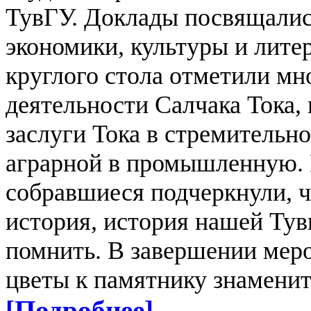
ТувГУ.
Доклады посвящались
экономики, культуры и лите
круглого стола отметили м
деятельности Салчака Тока
заслуги Тока в стремительн
аграрной в промышленную.
собравшиеся подчеркнули, ч
история, история нашей Тув
помнить.
В завершении мер
цветы к памятнику знаменит
[Подробнее]