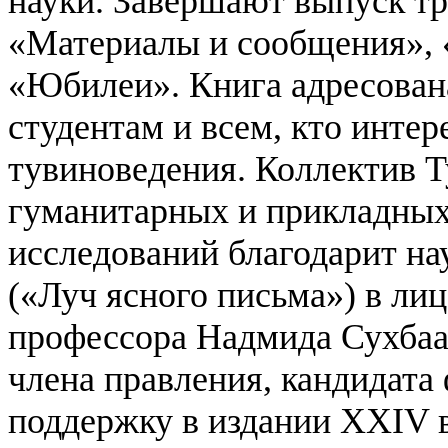
науки. Завершают выпуск т
«Материалы и сообщения», 
«Юбилеи».
Книга адресован
студентам и всем, кто инте
тувиноведения.
Коллектив Т
гуманитарных и прикладных
исследований благодарит на
(«Луч ясного письма») в ли
профессора Надмида Сухбаа
члена правления, кандидата
поддержку в издании XXIV 