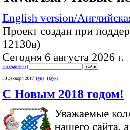
English version/Английска
Проект создан при подде
12130в)
Сегодня 6 августа 2026 г.
На главную
|
30 декабря 2017
Тува
.
Наука
С Новым 2018 годом!
Уважаемые колл
нашего сайта, 