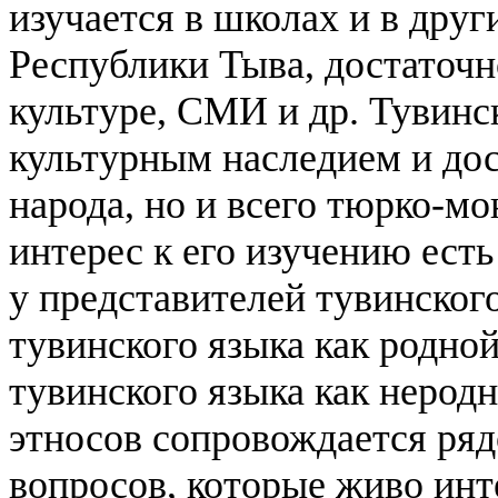
изучается в школах и в дру
Республики Тыва, достаточн
культуре, СМИ и др.
Тувинс
культурным наследием и дос
народа, но и всего тюрко-м
интерес к его изучению есть
у представителей тувинског
тувинского языка как родной
тувинского языка как нерод
этносов сопровождается ряд
вопросов, которые живо ин