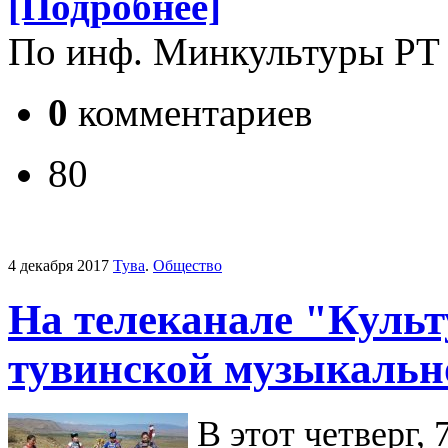
[Подробнее]
По инф. Минкультуры РТ
0
комментариев
80
4 декабря 2017
Тува
.
Общество
На телеканале "Культ
тувинской музыкальн
В этот четверг, 