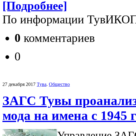
[Подробнее]
По информации ТувИКО
0
комментариев
0
27 декабря 2017
Тува
.
Общество
ЗАГС Тувы проанализ
мода на имена с 1945 
Управление ЗАГ