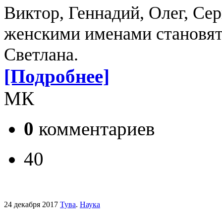
Виктор, Геннадий, Олег, Се
женскими именами становятс
Светлана.
[Подробнее]
МК
0
комментариев
40
24 декабря 2017
Тува
.
Наука