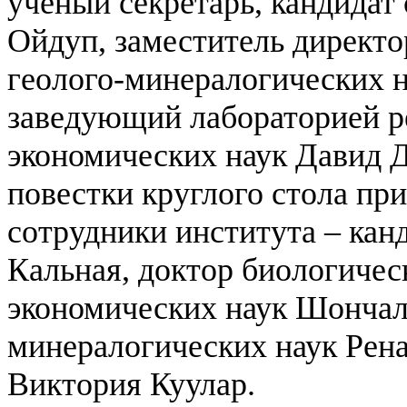
учёный секретарь, кандидат
Ойдуп, заместитель директо
геолого-минералогических 
заведующий лабораторией р
экономических наук Давид 
повестки круглого стола пр
сотрудники института – кан
Кальная, доктор биологичес
экономических наук Шончала
минералогических наук Рена
Виктория Куулар.