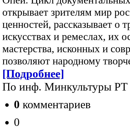
Опей.
Цикл документальных
открывает зрителям мир ро
ценностей, рассказывает о 
искусствах и ремеслах, их 
мастерства, исконных и сов
позволяют народному творч
[Подробнее]
По инф. Минкультуры РТ
0
комментариев
0