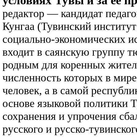
условиях Тувы и за ее п
редактор — кандидат педаго
Кунгаа (Тувинский институ
социально-экономических и
входит в саянскую группу т
родным для коренных жител
численность которых в мире
человек, а в самой республи
основе языковой политики 
сохранения и упрочения сба
русского и русско-тувинско