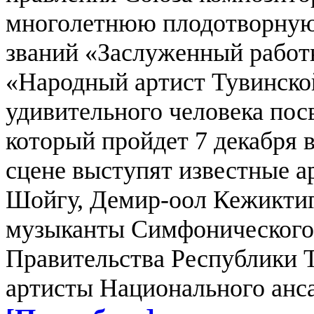
многолетнюю плодотворную 
званий «Заслуженный работ
«Народный артист Тувинск
удивительного человека пос
который пройдет 7 декабря 
сцене выступят известные а
Шойгу, Демир-оол Кежиктиг
музыканты Симфонического 
Правительства Республики Т
артисты Национального анс