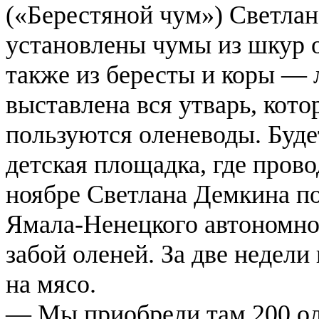
(«Берестяной чум») Светла
установлены чумы из шкур о
также из бересты и коры — 
выставлена вся утварь, кото
пользуются оленеводы. Буде
детская площадка, где пров
ноябре Светлана Демкина по
Ямала-Ненецкого автономног
забой оленей. За две недели
на мясо.
— Мы приобрели там 200 ол