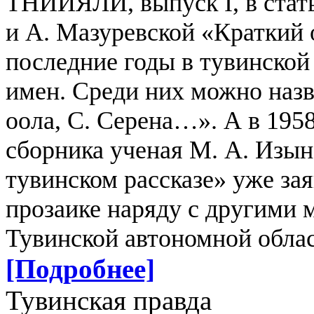
ТНИИЯЛИ, выпуск I, в стат
и А. Мазуревской «Краткий 
последние годы в тувинской
имен. Среди них можно назв
оола, С. Серена…». А в 1958
сборника ученая М. А. Изын
тувинском рассказе» уже зая
прозаике наряду с другими 
Тувинской автономной облас
[Подробнее]
Тувинская правда