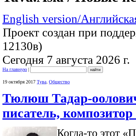
English version/Английска
Проект создан при подде
12130в)
Сегодня 7 августа 2026 г.
На главную
|
19 октября 2017
Тува
.
Общество
Тюлюш Тадар-оолович
писатель, композитор 
Когда-то этот «