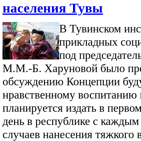
населения Тувы
В Тувинском инс
прикладных соци
под председател
М.М.-Б. Харуновой было пр
обсуждению Концепции буду
нравственному воспитанию 
планируется издать в первом
день в республике с каждым
случаев нанесения тяжкого 