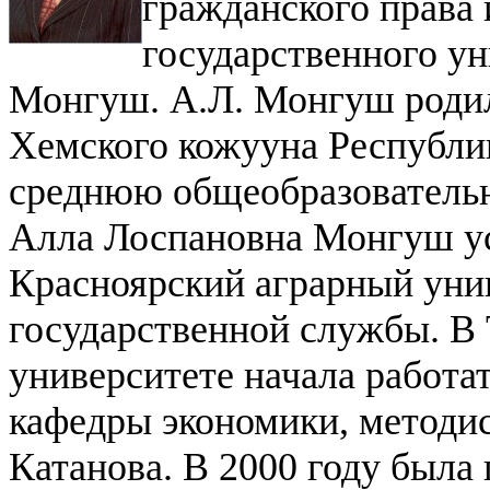
гражданского права 
государственного у
Монгуш.
А.Л. Монгуш родил
Хемского кожууна Республ
среднюю общеобразовательн
Алла Лоспановна Монгуш ус
Красноярский аграрный уни
государственной службы.
В 
университете начала работат
кафедры экономики, методи
Катанова. В 2000 году была 