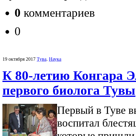
0
комментариев
0
19 октября 2017
Тува
.
Наука
К 80-летию Конгара 
первого биолога Тувы
Первый в Туве 
воспитал блестя
которые пришли 