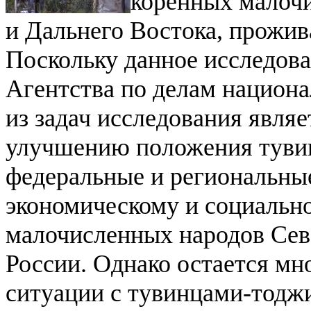
коренных малочи
и Дальнего Востока, прожи
Поскольку данное исследов
Агентства по делам национа
из задач исследования явля
улучшению положения туви
федеральные и региональны
экономическому и социальн
малочисленных народов Сев
России.
Однако остается мн
ситуации с тувинцами-тодж