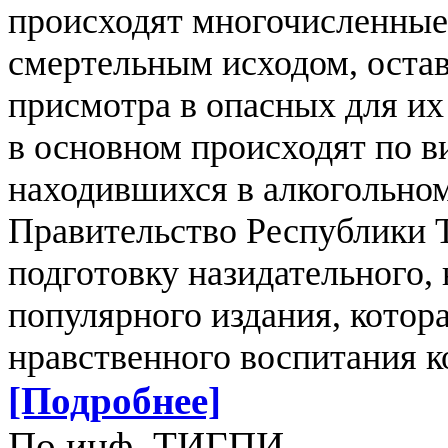
происходят многочисленные
смертельным исходом, остав
присмотра в опасных для их
в основном происходят по в
находившихся в алкогольном
Правительство Республики 
подготовку назидательного,
популярного издания, котор
нравственного воспитания к
[Подробнее]
По инф. ТИГПИ