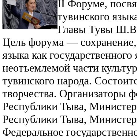
II Форуме, пос
тувинского язык
Главы Тувы Ш.В.
Цель форума — сохранение, 
языка как государственного
неотъемлемой части культур
тувинского народа. Состоит
творчества. Организаторы ф
Республики Тыва, Министерс
Республики Тыва, Министер
Федеральное государственн