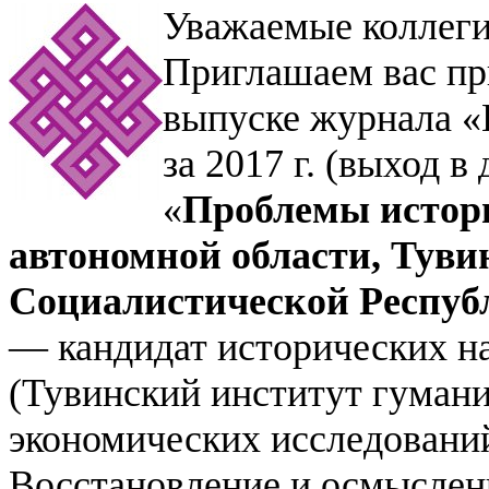
Уважаемые коллеги
Приглашаем вас пр
выпуске журнала «
за 2017 г. (выход в
«
Проблемы истори
автономной области, Тув
Социалистической Респуб
— кандидат исторических н
(Тувинский институт гуман
экономических исследований
Восстановление и осмыслен