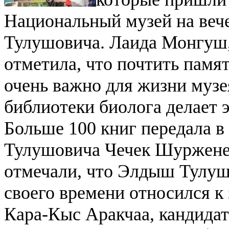
Национальный музей на веч
Тулушовича.
Лаида Монгуш,
отметила, что почтить памя
очень важно для жизни музея
библиотеки биолога делает 
Больше 100 книг передала 
Тулушовича Чечек Шуржене
отмечали, что Элдыш Тулуш
своего времени относился к
Кара-Кыс Аракчаа, кандида