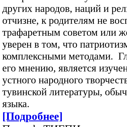
других народов, наций и рел
отчизне, к родителям не во
трафаретным советом или ж
уверен в том, что патриоти
комплексными методами. Гл
его мнению, является изуче
устного народного творчест
тувинской литературы, обыч
языка.
[Подробнее]