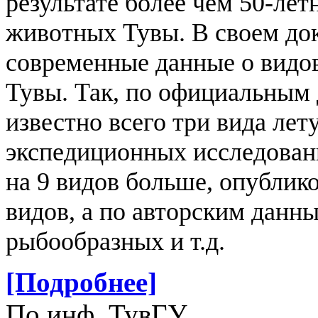
результате более чем 50-ле
животных Тувы. В своем док
современные данные о видо
Тувы. Так, по официальным
известно всего три вида лет
экспедиционных исследован
на 9 видов больше, опублик
видов, а по авторским данн
рыбообразных и т.д.
[Подробнее]
По инф. ТувГУ