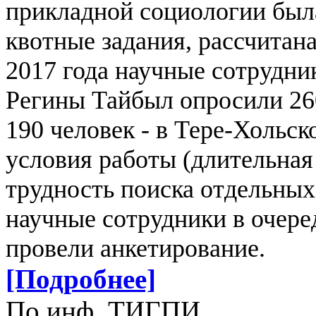
прикладной социологии была
квотные задания, рассчитана
2017 года научные сотрудн
Регины Тайбыл опросили 26
190 человек - в Тере-Хольс
условия работы (длительная
трудность поиска отдельных
научные сотрудники в очере
провели анкетирование.
[Подробнее]
По инф. ТИГПИ