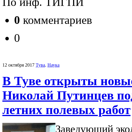
По инф. ТИГПИ
0
комментариев
0
12 октября 2017
Тува
.
Наука
В Туве открыты новые
Николай Путинцев под
летних полевых работ
Заведующий эко