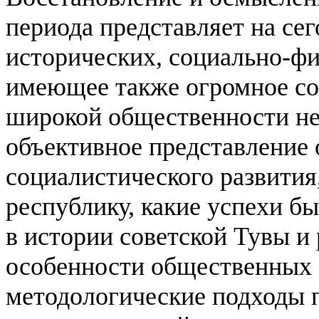
периода представляет на се
исторических, социально-ф
имеющее также огромное соц
широкой общественности н
объективное представление о
социалистического развития
республику, какие успехи б
в истории советской Тувы и 
особенности общественных 
методологические подходы 