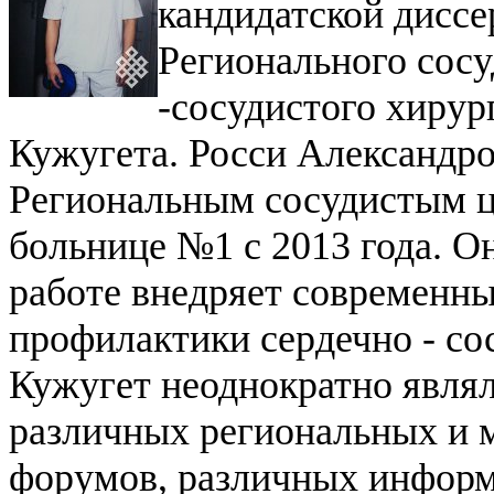
кандидатской диссе
Регионального сосу
-сосудистого хирур
Кужугета.
Росси Александро
Региональным сосудистым ц
больнице №1 с 2013 года. О
работе внедряет современны
профилактики сердечно - со
Кужугет неоднократно являл
различных региональных и 
форумов, различных информ