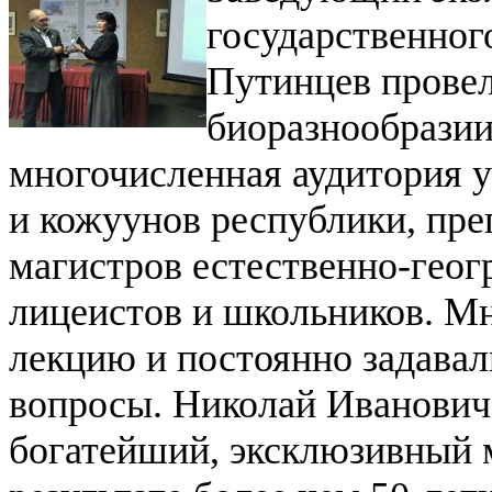
государственног
Путинцев прове
биоразнообрази
многочисленная аудитория у
и кожуунов республики, пре
магистров естественно-геог
лицеистов и школьников. Мн
лекцию и постоянно задава
вопросы.
Николай Иванович
богатейший, эксклюзивный 