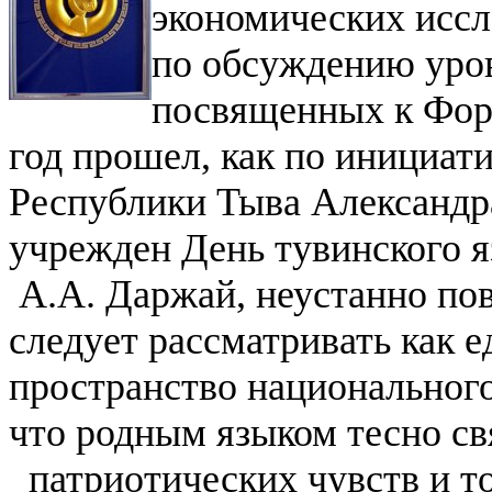
экономических иссл
по обсуждению уров
посвященных к Фор
год прошел, как по инициат
Республики Тыва Александ
учрежден День тувинского 
А.А. Даржай, неустанно по
следует рассматривать как 
пространство национального
что родным языком тесно св
патриотических чувств и т