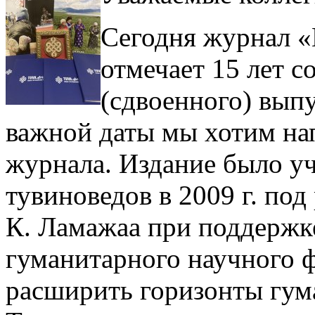
Сегодня журнал «
отмечает 15 лет с
(сдвоенного) выпу
важной даты мы хотим на
журнала. Издание было у
тувиноведов в 2009 г. под
К. Ламажаа при поддержке
гуманитарного научного 
расширить горизонты гум