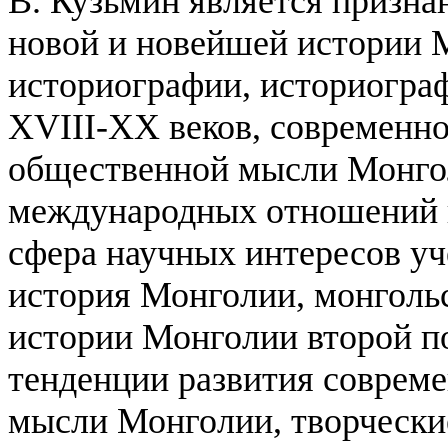
В. Кузьмин является призна
новой и новейшей истории 
историографии, историогра
XVIII-XX веков, современно
общественной мысли Монгол
международных отношений 
сфера научных интересов уч
история Монголии, монгольс
истории Монголии второй п
тенденции развития соврем
мысли Монголии, творчески