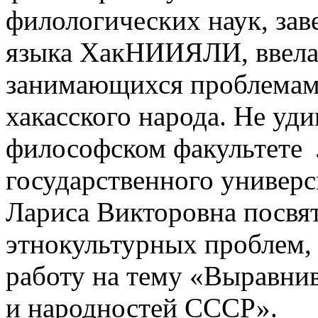
филологических наук, зав
языка ХакНИИЯЛИ, ввела 
занимающихся проблемами
хакасского народа. Не уди
философском факультете 
государственного универс
Лариса Викторовна посвя
этнокультурных проблем
работу на тему «Выравни
и народностей СССР».