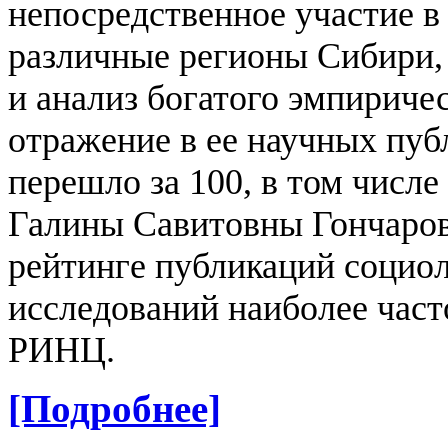
непосредственное участие в
различные регионы Сибири, 
и анализ богатого эмпириче
отражение в ее научных пуб
перешло за 100, в том числ
Галины Савитовны Гончаров
рейтинге публикаций социол
исследований наиболее част
РИНЦ
.
[Подробнее]