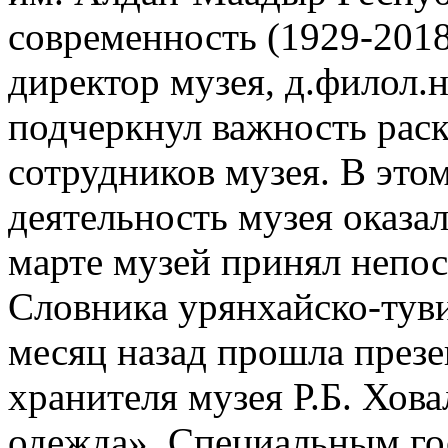
современность (1929-201
директор музея, д.филол.н
подчеркнул важность рас
сотрудников музея. В этом
деятельность музея оказа
марте музей принял непос
Словника урянхайско-туви
месяц назад прошла презе
хранителя музея Р.Б. Хов
одежда». Специальным го