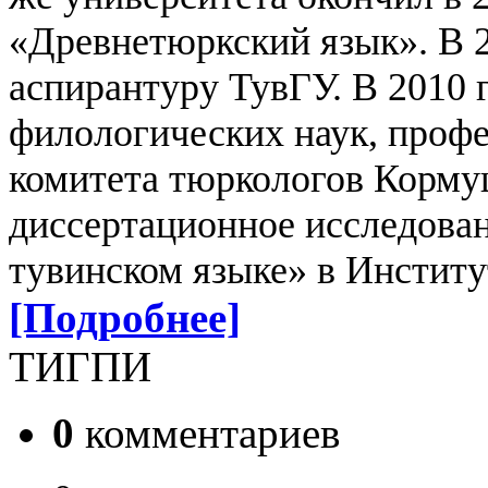
«Древнетюркский язык». В 2
аспирантуру ТувГУ. В 2010 г
филологических наук, профе
комитета тюркологов Корму
диссертационное исследован
тувинском языке» в Инстит
[Подробнее]
ТИГПИ
0
комментариев