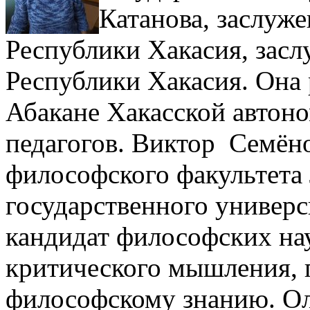
Катанова, заслуж
Республики Хакасия, засл
Республики Хакасия. Она р
Абакане Хакасской автоно
педагогов. Виктор Семё
философского факультета
государственного универс
кандидат философских на
критического мышления, 
философскому знанию. Ол