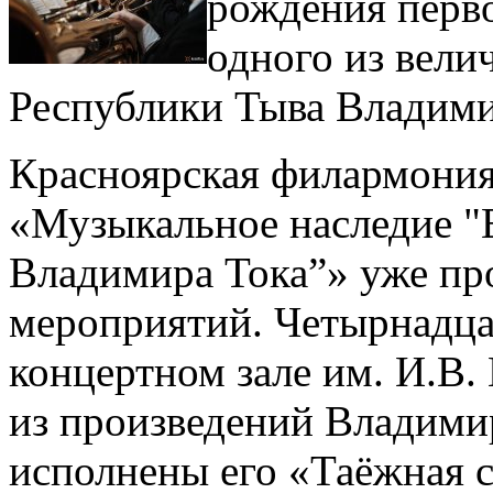
рождения перво
одного из вел
Республики Тыва Владими
Красноярская филармония
«Музыкальное наследие "
Владимира Тока”» уже пр
мероприятий. Четырнадца
концертном зале им. И.В.
из произведений Владими
исполнены его «Таёжная 