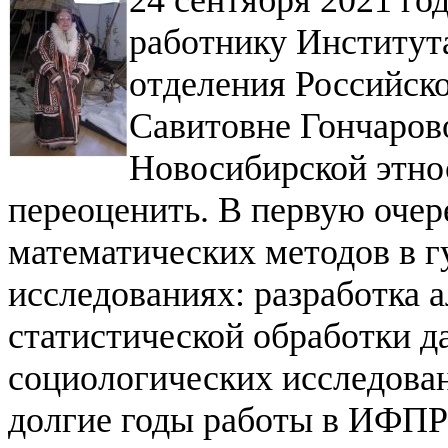
24 сентября 2021 го
работнику Институт
отделения Российско
Савитовне Гончаров
Новосибирской этн
переоценить. В первую очер
математических методов в 
исследованиях:
разработка 
статистической обработки д
социологических исследован
долгие годы работы в ИФП