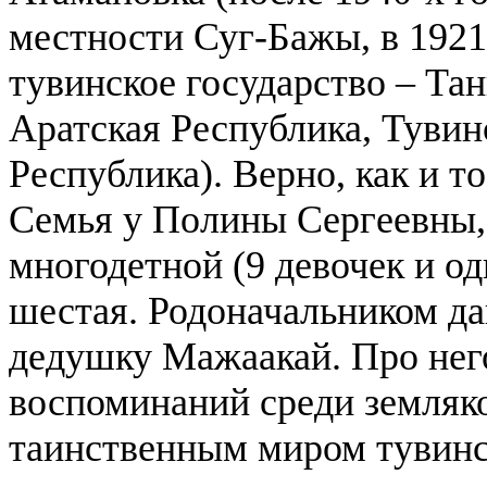
местности Суг-Бажы, в 1921
тувинское государство – Та
Аратская Республика, Тувин
Республика).
Верно, как и т
Семья у Полины Сергеевны, 
многодетной (9 девочек и од
шестая. Родоначальником д
дедушку Мажаакай. Про нег
воспоминаний среди земляко
таинственным миром тувинс