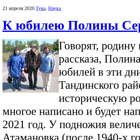
21 апреля 2020
Тува
.
Наука
К юбилею Полины Се
Говорят, родину
рассказа, Полина
юбилей в эти дни
Тандинского рай
историческую ро
многое написано и будет на
2021 год. У подножия величе
Атамановка (после 1940-х го