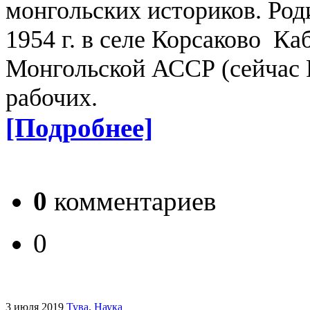
монгольских историков.
Род
1954 г. в селе Корсаково Ка
Монгольской АССР (сейчас Р
рабочих.
[Подробнее]
0
комментариев
0
3 июля 2019
Тува
.
Наука