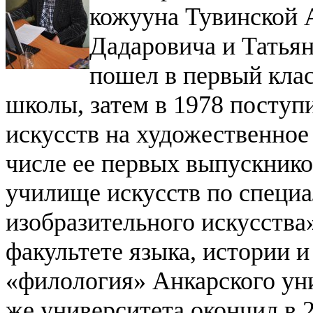
кожууна Тувинской 
Дадаровича и Татьян
пошел в первый кла
школы, затем в 1978 поступ
искусств на художественное 
числе ее первых выпускнико
училище искусств по специа
изобразительного искусства»
факультете языка, истории 
«филология» Анкарского уни
же университета окончил в 