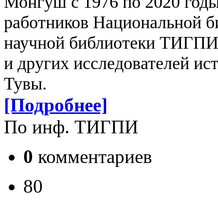
Монгуш с 1976 по 2020 годы
работников Национальной б
научной библиотеки ТИГПИ 
и других исследователей ис
Тувы.
[Подробнее]
По инф. ТИГПИ
0
комментариев
80