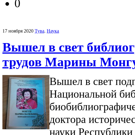
0
17 ноября 2020
Тува
.
Наука
Вышел в свет библио
трудов Марины Монг
Вышел в свет по
Национальной биб
биобиблиографиче
доктора историчес
науки Республик