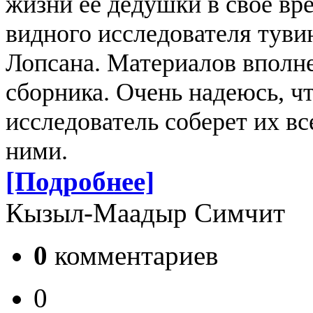
жизни ее дедушки в свое вр
видного исследователя туви
Лопсана. Материалов вполне
сборника. Очень надеюсь, ч
исследователь соберет их вс
ними.
[Подробнее]
Кызыл-Маадыр Симчит
0
комментариев
0