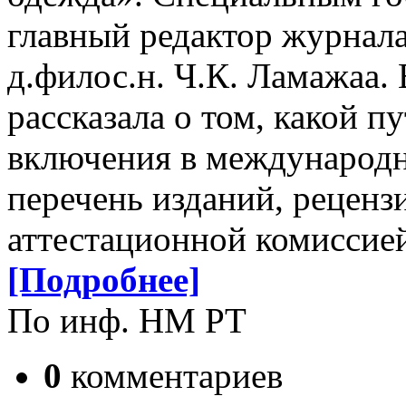
главный редактор журнал
д.филос.н. Ч.К. Ламажаа.
рассказала о том, какой п
включения в международн
перечень изданий, рецен
аттестационной комиссие
[Подробнее]
По инф. НМ РТ
0
комментариев