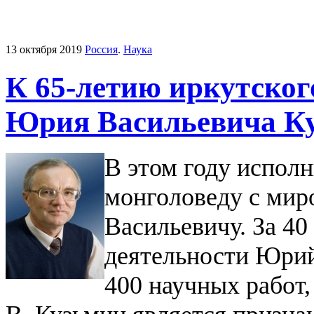
13 октября 2019
Россия
.
Наука
К 65-летию иркутског
Юрия Васильевича К
В этом году исполн
монголоведу с ми
Васильевичу. За 40
деятельности Юрий
400 научных работ,