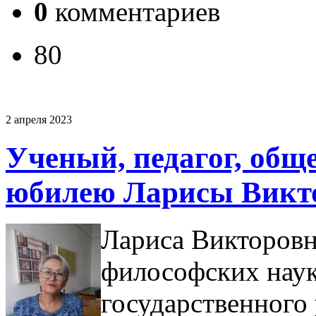
0
комментариев
80
2 апреля 2023
Ученый, педагог, общ
юбилею Ларисы Викт
Лариса Викторовн
философских наук
государственного 