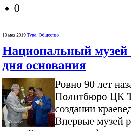
0
13 мая 2019
Тува
.
Общество
Национальный музей Т
дня основания
Ровно 90 лет наз
Политбюро ЦК Т
создании краевед
Впервые музей р