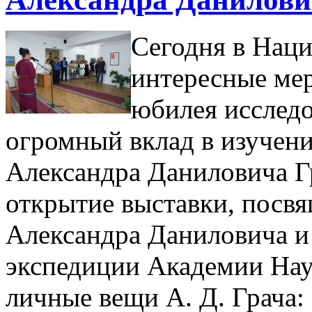
Сегодня в Нац
интересные мер
юбилея исследо
огромный вклад в изучени
Александра Даниловича Гр
открытие выставки, посв
Александра Даниловича 
экспедиции Академии Нау
личные вещи А. Д. Грача: 