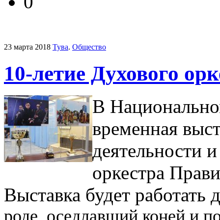
0
23 марта 2018
Тува
.
Общество
10-летие Духового ор
В Национально
временная выст
деятельности 
оркестра Прави
Выставка будет работать 
роде, оседлавший коней и п