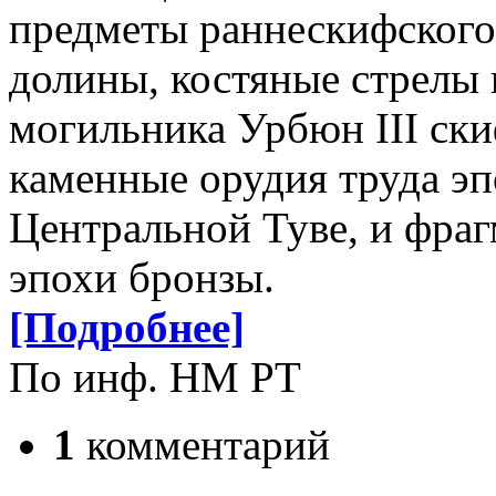
предметы раннескифского
долины, костяные стрелы и
могильника Урбюн III ски
каменные орудия труда эп
Центральной Туве, и фра
эпохи бронзы.
[Подробнее]
По инф. НМ РТ
1
комментарий