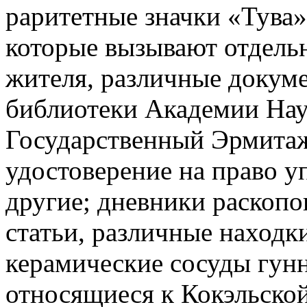
раритетные значки «Тува»
которые вызывают отдель
жителя, различные докуме
библиотеки Академии Нау
Государственный Эрмитаж
удостоверение на право у
другие; дневники раскопо
статьи, различные находки
керамические сосуды гунн
относящиеся к Кокэльской