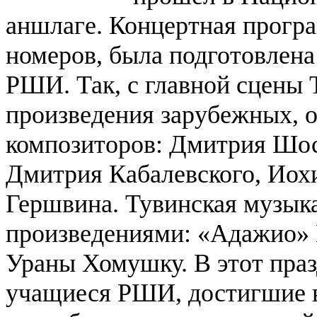
аншлаге. Концертная прогр
номеров, была подготовлена
РШИ. Так, с главной сцены 
произведения зарубежных, 
композиторов: Дмитрия Шос
Дмитрия Кабалевского, Иох
Гершвина. Тувинская музык
произведениями: «Адажио» 
Ураны Хомушку. В этот пра
учащиеся РШИ, достигшие в