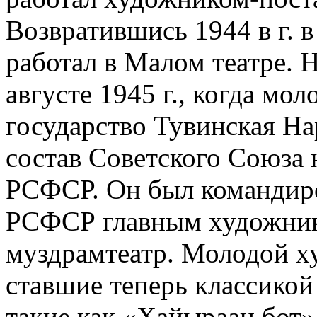
Возвратившись 1944 в г. 
работал в Малом театре. 
августе 1945 г., когда мо
государство Тувинская На
состав Советского Союза 
РСФСР. Он был командир
РСФСР главным художник
муздрамтеатр. Молодой х
ставшие теперь классикой 
такие как «Хайыраан бот»