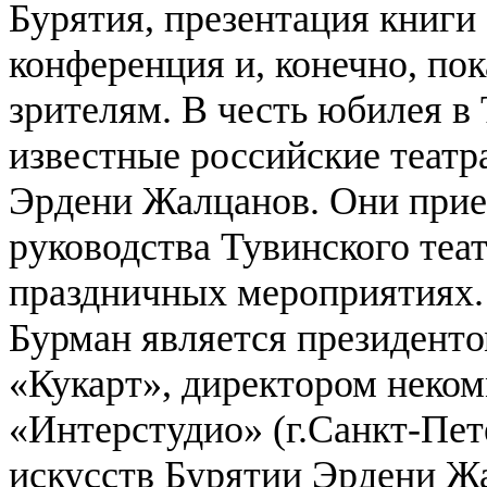
Бурятия, презентация книги
конференция и, конечно, пок
зрителям.
В честь юбилея в 
известные российские театр
Эрдени Жалцанов. Они прие
руководства Тувинского теат
праздничных мероприятиях.
Бурман является президент
«Кукарт», директором неко
«Интерстудио» (г.Санкт-Пет
искусств Бурятии Эрдени Ж