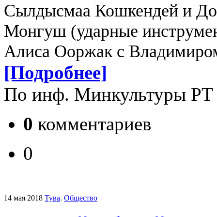
Сылдысмаа Кошкендей и Дол
Монгуш (ударные инструмен
Алиса Ооржак с Владимиром
[Подробнее]
По инф. Минкультуры РТ
0
комментариев
0
14 мая 2018
Тува
.
Общество