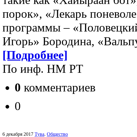
порок», «Лекарь поневол
программы – «Половецкий
Игорь» Бородина, «Вальп
[Подробнее]
По инф. НМ РТ
0
комментариев
0
6 декабря 2017
Тува
.
Общество