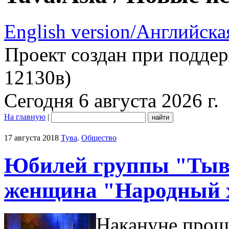
English version/Английска
Проект создан при подде
12130в)
Сегодня 6 августа 2026 г.
На главную
|
17 августа 2018
Тува
.
Общество
Юбилей группы "Тыв
женщина "Народный 
Накануне прош