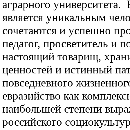
аграрного университета.
является уникальным чел
сочетаются и успешно пр
педагог, просветитель и п
настоящий товарищ, хран
ценностей и истинный пат
повседневного жизненног
евразийство как комплексн
наибольшей степени выр
российского социокультур