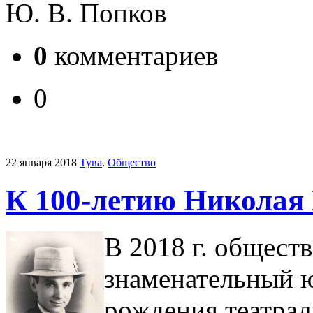
Ю. В. Попков
0
комментариев
0
22 января 2018
Тува
.
Общество
К 100-летию Николая
В 2018 г. общест
знаменательный ю
рождения театра