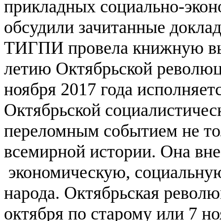
прикладных социально-экон
обсудили зачитанные докла
ТИГПИ провела книжную выс
летию Октябрьской революц
ноября 2017 года исполняетс
Октябрьской социалистическ
переломным событием не тол
всемирной истории. Она вне
экономическую, социальную
народа.
Октябрьская револю
октября по старому или 7 н