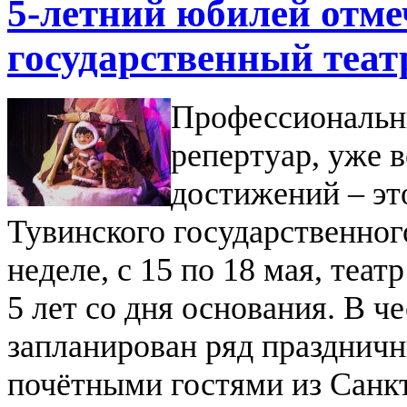
5-летний юбилей отме
государственный теат
Профессиональн
репертуар, уже 
достижений – эт
Тувинского государственног
неделе, с 15 по 18 мая, теа
5 лет со дня основания. В ч
запланирован ряд праздничн
почётными гостями из Санк