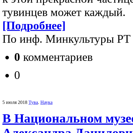
тувинцев может каждый.
[Подробнее]
По инф. Минкультуры РТ
0
комментариев
0
5 июля 2018
Тува
.
Наука
В Национальном музее
Александра Данилови