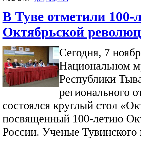
В Туве отметили 100-
Октябрьской револю
Сегодня, 7 ноября
Национальном м
Республики Тыва
регионального о
состоялся круглый стол «Ок
посвященный 100-летию Окт
России. Ученые Тувинского