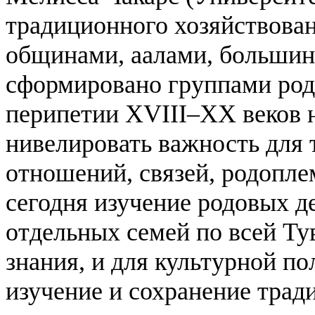
традиционного хозяйствова
общинами, аалами, большин
сформировано группами род
перипетии XVIII–XX веков 
нивелировать важность для
отношений, связей, родопл
сегодня изучение родовых д
отдельных семей по всей Ту
знания, и для культурной по
изучение и сохранение трад