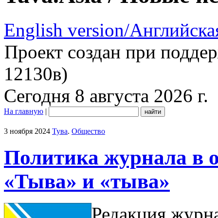
English version/Английска
Проект создан при подде
12130в)
Сегодня 8 августа 2026 г.
На главную
|
3 ноября 2024
Тува
.
Общество
Политика журнала в 
«Тыва» и «тыва»
Редакция журна