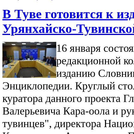
В Туве готовится к и
Урянхайско-Тувинско
16 января состо
редакционной ко
изданию Словни
Энциклопедии. Круглый сто
куратора данного проекта 
Валерьевича Кара-оола и р
тувинцев", директора Нацио