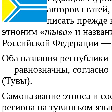
авторов статей,
писать прежде 
этноним «
тыва
» и назва
Российской Федерации — 
Оба названия республики
— равнозначны, согласно
(Тувы).
Самоназвание этноса и со
региона на тувинском язы