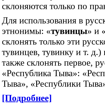
склоняются только по пра
Для использования в русс
этнонимы: «
тувинцы
» и 
склонять только эти русск
тувинцев, тувинку и т. д.)
также склонять первое, р
«Республика Тыва»: «Респ
Тыва», «Республики Тыва»
[Подробнее]