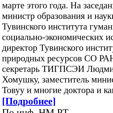
марте этого года.
На заседан
министр образования и наук
Тувинского института гума
социально-экономических и
директор Тувинского инстит
природных ресурсов СО РАН
секретарь ТИГПСЭИ Людмил
Хомушку, заместитель минис
Товуу и многие доктора и к
[Подробнее]
По инф. НМ РТ