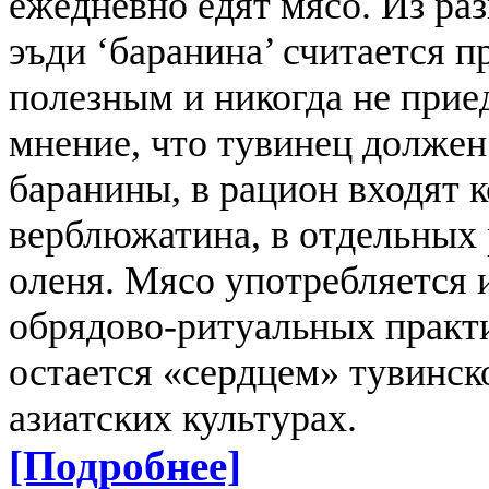
ежедневно едят мясо. Из раз
эъди ‘баранина’ считается 
полезным и никогда не прие
мнение, что тувинец должен
баранины, в рацион входят к
верблюжатина, в отдельных
оленя. Мясо употребляется и
обрядово-ритуальных практи
остается «сердцем» тувинско
азиатских культурах.
[Подробнее]