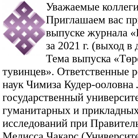
Уважаемые коллеги
Приглашаем вас пр
выпуске журнала «
за 2021 г. (выход в д
Тема выпуска «Төр
тувинцев». Ответственные 
наук Чимиза Кудер-ооловна
государственный университе
гуманитарных и прикладных
исследований при Правитель
Мелисса Чакарс (Университ