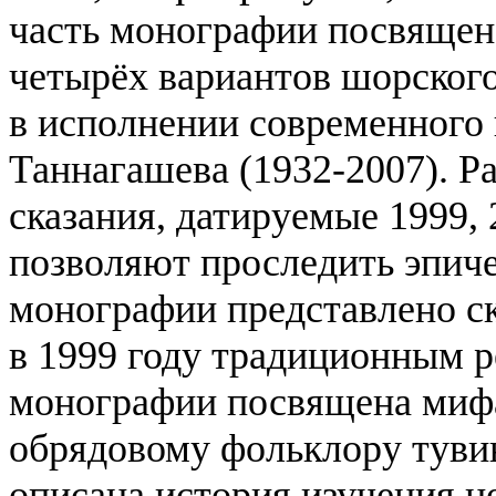
часть монографии посвящен
четырёх вариантов шорского
в исполнении современного 
Таннагашева (1932-2007). Р
сказания, датируемые 1999, 
позволяют проследить эпич
монографии представлено ск
в 1999 году традиционным 
монографии посвящена мифам
обрядовому фольклору тувин
описана история изучения н