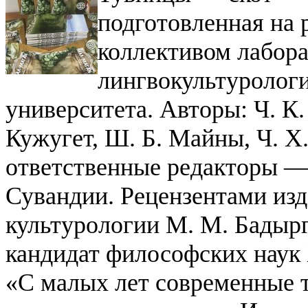
подготовленная на 
коллективом лабора
лингвокультурологи
университета. Авторы: Ч. К
Кужугет, Ш. Б. Майны, Ч. Х
ответственные редакторы — 
Сувандии.
Рецензентами изд
культурологии М. М. Бадыр
кандидат философских наук 
«С малых лет современные т