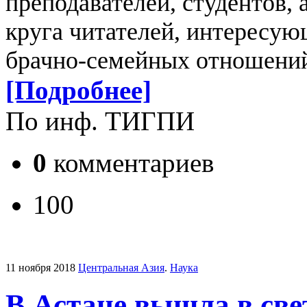
преподавателей, студентов, 
круга читателей, интересу
брачно-семейных отношений
[Подробнее]
По инф. ТИГПИ
0
комментариев
100
11 ноября 2018
Центральная Азия
.
Наука
В Астане вышла в све