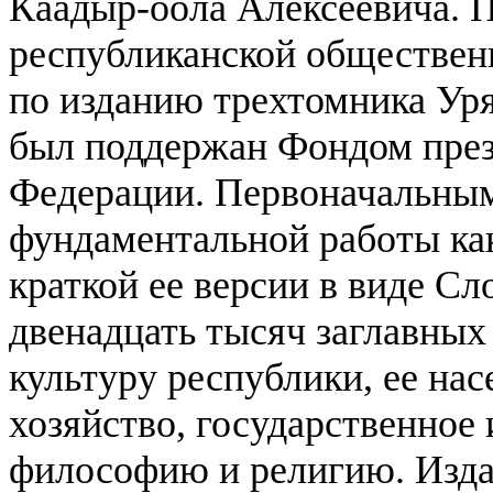
Каадыр-оола Алексеевича.
П
республиканской обществен
по изданию трехтомника Ур
был поддержан Фондом през
Федерации. Первоначальным
фундаментальной работы ка
краткой ее версии в виде С
двенадцать тысяч заглавных
культуру республики, ее нас
хозяйство, государственное
философию и религию. Изда