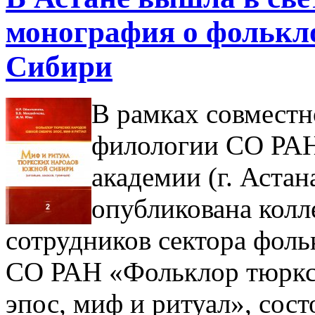
монография о фольк
Сибири
В рамках совместн
филологии СО РА
академии (г. Астан
опубликована кол
сотрудников сектора фол
СО РАН «Фольклор тюркс
эпос, миф и ритуал», сост