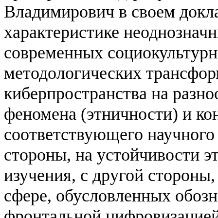
Владимирович в своем докла
характеристике неоднозначн
современных социокультурн
методологических трансфор
киберпространства на разно
феномена (этничности) и к
соответствующего научного 
стороны, на устойчивости э
изучения, с другой стороны,
сфере, обусловленных обоз
фронтальной цифровизацией