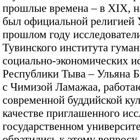
прошлые времена – в XIX, н
был официальной религией 
прошлом году исследователи
Тувинского института гума
социально-экономических и
Республики Тыва – Ульяна 
с Чимизой Ламажаа, работа
современной буддийской кул
качестве приглашенного ис
государственном университет
обратились к этому вопросу.