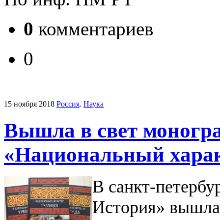
0
комментариев
0
15 ноября 2018
Россия
.
Наука
Вышла в свет моног
«Национальный харак
В санкт-петербу
История» вышла 