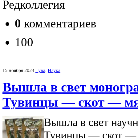
Редколлегия
0
комментариев
100
15 ноября 2023
Тува
.
Наука
Вышла в свет моногр
Тувинцы — скот — мя
Вышла в свет науч
Тувинцы — скот — 