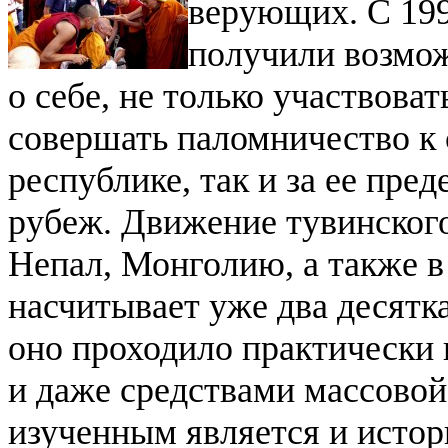
верующих. С 199
получили возмож
о себе, не только участвова
совершать паломничество к 
республике, так и за ее пред
рубеж.
Движение тувинского
Непал, Монголию, а также 
насчитывает уже два десятка
оно проходило практически
и даже средствами массовой
изученным является и истор