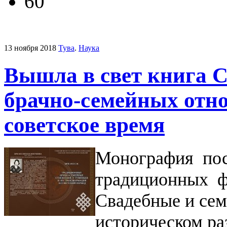
60
13 ноября 2018
Тува
.
Наука
Вышла в свет книга С
брачно-семейных отн
советское время
Монография по
традиционных ф
Свадебные и сем
историческом ра