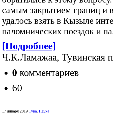
самым закрытием границ и 
удалось взять в Кызыле инт
паломнических поездок и па
[Подробнее]
Ч.К.Ламажаа, Тувинская п
0
комментариев
60
17 января 2019
Тува
.
Наука