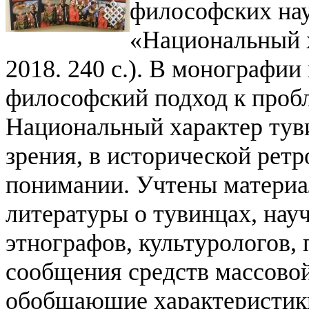
философских на
«Национальный х
2018. 240 с.). В монографии
философский подход к пробл
Национальный характер туви
зрения, в исторической ретр
понимании. Учтены материа
литературы о тувинцах, нау
этнографов, культурологов, 
сообщения средств массово
обобщающие характеристики