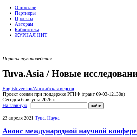
О портале
Партнеры
Проекты
Авторам
Библиотека
ЖУРНАЛ НИТ
Портал тувиноведения
Tuva.Asia / Новые исследован
English version/Английская версия
Проект создан при поддержке РГНФ (грант 09-03-12130в)
Сегодня 6 августа 2026 г.
На главную
|
23 апреля 2021
Тува
.
Наука
Анонс международной научной конферен