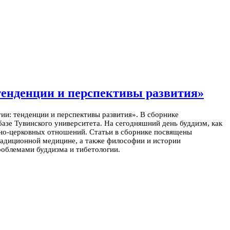
 тенденции и перспективы развития»
ии: тенденции и перспективы развития». В сборнике
азе Тувинского университета.
На сегодняшний день буддизм, как
енно-церковных отношений.
Статьи в сборнике посвящены
традиционной медицине, а также философии и истории
роблемами буддизма и тибетологии.