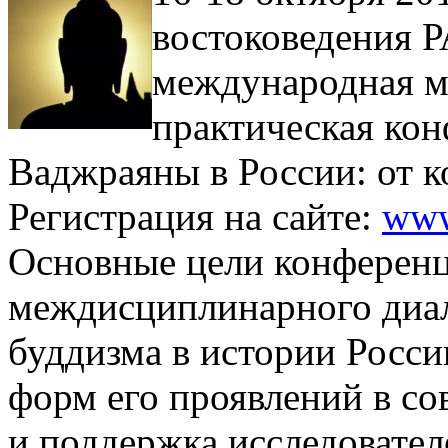
востоковедения Р
международная м
практическая ко
Ваджраяны в России: от к
Регистрация на сайте:
www
Основные цели конферен
междисциплинарного диал
буддизма в истории Росси
форм его проявлений в с
и поддержка исследовател