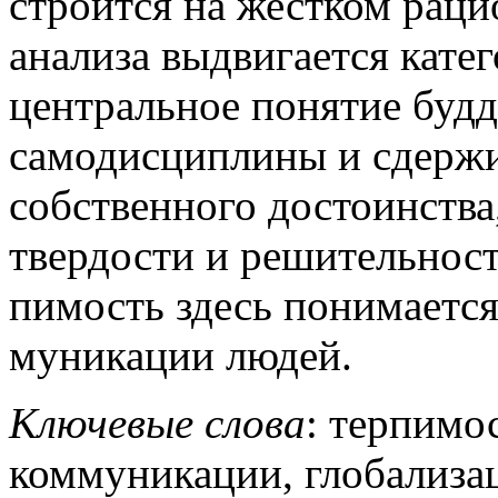
стро­ится на жестком раци
анализа выдвигается кате
центральное понятие будд
самодисциплины и сдержив
собственного достоинства,
твердости и решительност
пимость здесь понимается
муникации людей.
Ключевые слова
: терпимос
коммуникации, глобализа