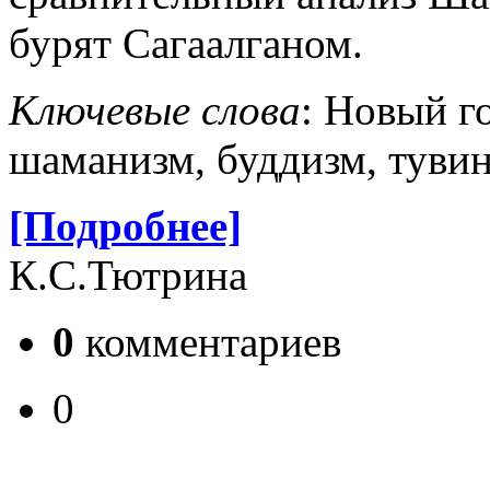
бурят Сагаалганом.
Ключевые слова
: Новый го
шаманизм, буддизм, туви
[Подробнее]
К.С.Тютрина
0
комментариев
0