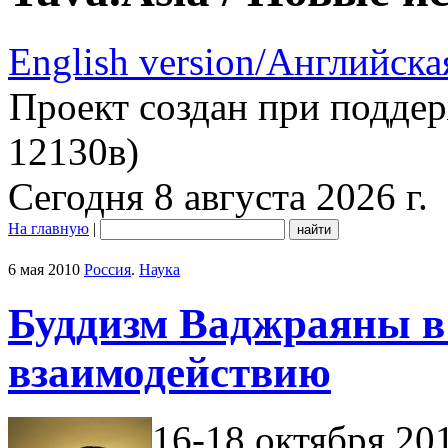
English version/Английска
Проект создан при подде
12130в)
Сегодня 8 августа 2026 г.
На главную
|
6 мая 2010
Россия
.
Наука
Буддизм Ваджраяны в 
взаимодействию
16-18 октября 201