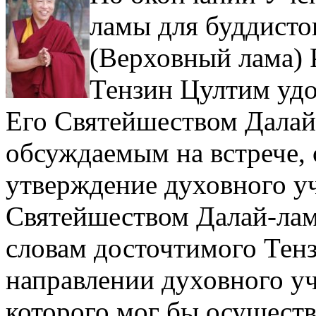
ламы для буддисто
(Верховный лама) 
Тензин Цултим удо
Его Святейшеством Далай
обсуждаемым на встрече, 
утверждение духовного у
Святейшеством Далай-лам
словам досточтимого Тенз
направлении духовного уч
которого мог бы осуществ