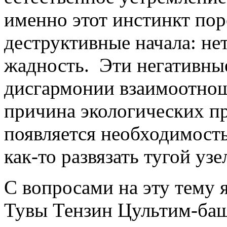
именно этот инстинкт пор
деструктивные начала: не
жадность. Эти негативны
дисгармонии взаимоотно
причина экологических пр
появляется необходимость
как-то развязать тугой уз
С вопросами на эту тему 
Тувы Тензин Цультим-ба