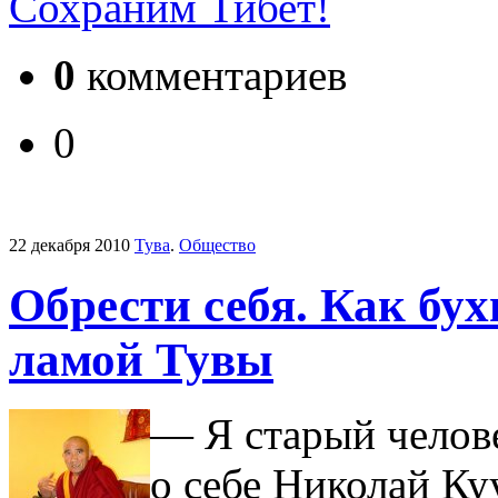
Сохраним Тибет!
0
комментариев
0
22 декабря 2010
Тува
.
Общество
Обрести себя. Как бу
ламой Тувы
— Я старый челов
о себе Николай Ку