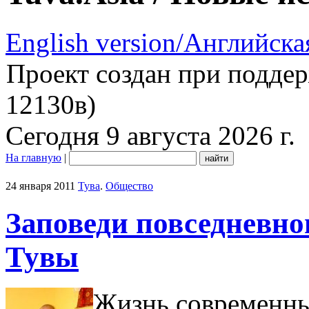
English version/Английска
Проект создан при подде
12130в)
Сегодня 9 августа 2026 г.
На главную
|
24 января 2011
Тува
.
Общество
Заповеди повседневн
Тувы
Жизнь современны