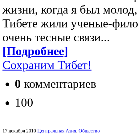
жизни, когда я был молод,
Тибете жили ученые-филос
очень тесные связи...
[Подробнее]
Сохраним Тибет!
0
комментариев
100
17 декабря 2010
Центральная Азия
.
Общество