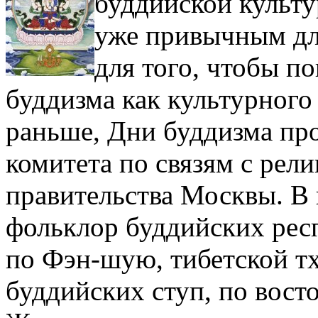
буддийской культу
уже привычным дл
для того, чтобы п
буддизма как культурного 
раньше, Дни буддизма пр
комитета по связям с ре
правительства Москвы. В 
фольклор буддийских рес
по Фэн-шую, тибетской тх
буддийских ступ, по вост