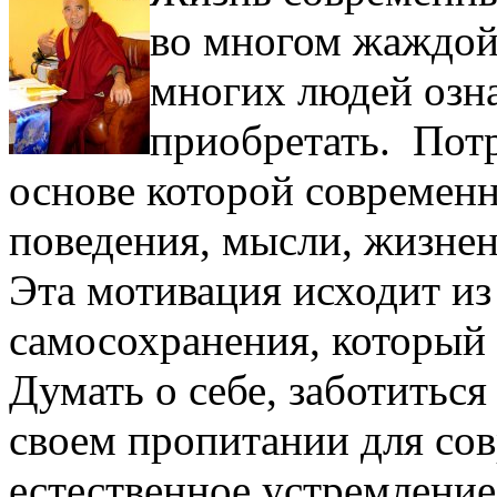
во многом жаждой
многих людей озна
приобретать. Потр
основе которой современ
поведения, мысли, жизне
Эта мотивация исходит из
самосохранения, который н
Думать о себе, заботиться
своем пропитании для сов
естественное устремление