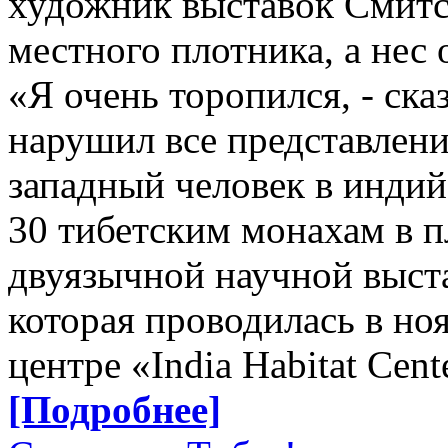
художник выставок Смитсо
местного плотника, а нес 
«Я очень торопился, - ска
нарушил все представления
западный человек в инди
30 тибетским монахам в п
двуязычной научной выс
которая проводилась в ноя
центре «India Habitat Cen
[Подробнее]