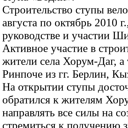
Строительство ступы велос
августа по октябрь 2010 г
руководстве и участии Ши
Активное участие в строи
жители села Хорум-Даг, а
Ринпоче из гг. Берлин, К
На открытии ступы дост
обратился к жителям Хор
направлять все силы на с
стремиться к получению з