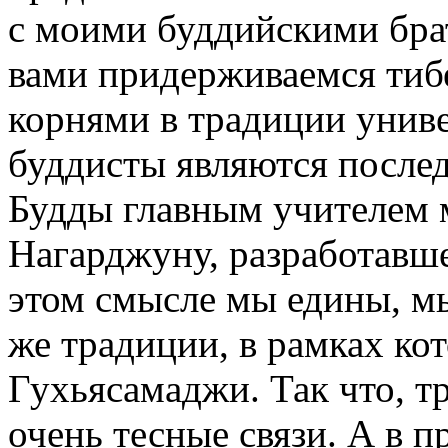
с моими буддийскими брат
вами придерживаемся тиб
корнями в традиции униве
буддисты являются послед
Будды главным учителем 
Нагарджуну, разработав
этом смысле мы едины, мы
же традиции, в рамках кот
Гухьясамаджи. Так что, т
очень тесные связи. А в 