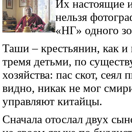
Их настоящие и
нельзя фотогра
«НГ» одного зо
Таши – крестьянин, как и
тремя детьми, по существу
хозяйства: пас скот, сеял
видно, никак не мог смири
управляют китайцы.
Сначала отослал двух сын