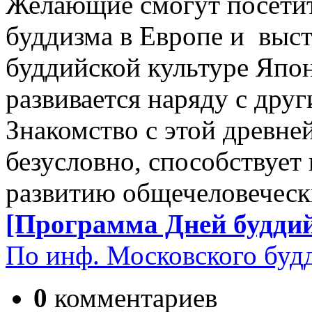
Желающие смогут посетит
буддизма в Европе и выс
буддийской культуре Япо
развивается наряду с др
Знакомство с этой древн
безусловно, способствует
развитию общечеловеческ
[Программа Дней буддий
По инф. Московского буд
0
комментариев