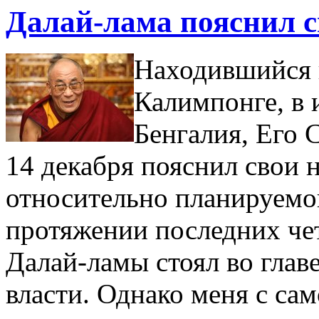
Далай-лама пояснил с
Находившийся н
Калимпонге, в 
Бенгалия, Его 
14 декабря пояснил свои 
относительно планируемог
протяжении последних че
Далай-ламы стоял во главе
власти. Однако меня с са