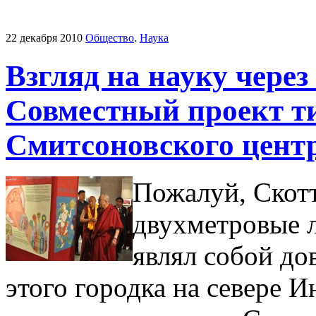
22 декабря 2010
Общество
.
Наука
Взгляд на науку через
Совместный проект ти
Смитсоновского цент
Пожалуй, Скот
двухметровые л
являл собой до
этого городка на севере 