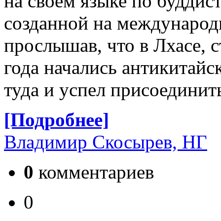
на своем языке по буддис
созданной на международ
прослышав, что в Лхасе, с
года начались антикитайс
туда и успел присоединит
[Подробнее]
Владимир Скосырев, НГ
0
комментариев
0