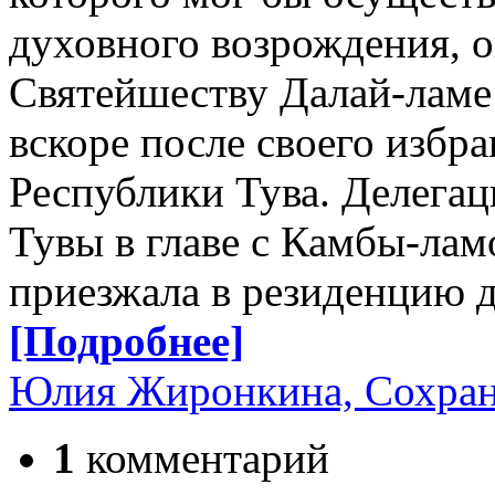
духовного возрождения, о
Святейшеству Далай-ламе 
вскоре после своего избр
Республики Тува. Делега
Тувы в главе с Камбы-лам
приезжала в резиденцию д
[Подробнее]
Юлия Жиронкина, Сохран
1
комментарий