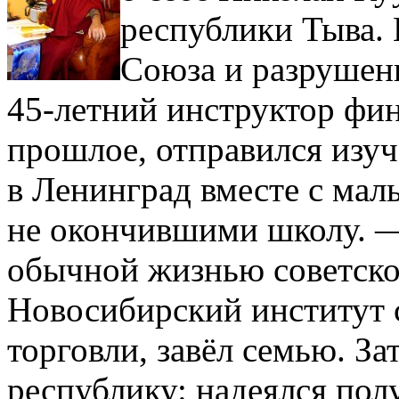
республики Тыва. 
Союза и разрушен
45-летний инструктор фин
прошлое, отправился изу
в Ленинград вместе с мал
не окончившими школу. —
обычной жизнью советско
Новосибирский институт 
торговли, завёл семью. За
республику: надеялся полу