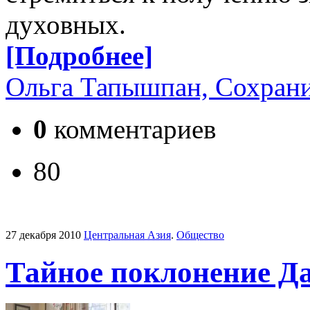
духовных.
[Подробнее]
Ольга Тапышпан, Сохрани
0
комментариев
80
27 декабря 2010
Центральная Азия
.
Общество
Тайное поклонение Д