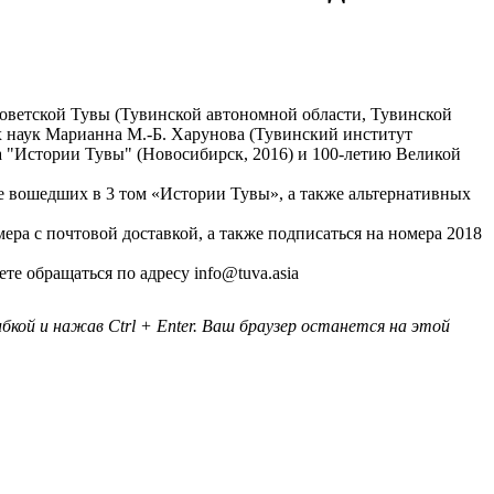
оветской Тувы (Тувинской автономной области, Тувинской
 наук Марианна М.-Б. Харунова (Тувинский институт
 "Истории Тувы" (Новосибирск, 2016) и 100-летию Великой
не вошедших в 3 том «Истории Тувы», а также альтернативных
ра с почтовой доставкой, а также подписаться на номера 2018
е обращаться по адресу info@tuva.asia
кой и нажав Ctrl + Enter. Ваш браузер останется на этой