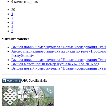
0
комментариев;
20
1
2
3
4
5
Читайте также:
Вышел новый номер журнала "Новые исследования Тувы"
Анонс специального выпуска журнала по теме «Проблем
Республики)»
Вышел новый номер журнала "Новые исследования Тувы
Вышел в свет новый номер журнала - № 2 за 2016 год
Вышел новый номер журнала "Новые исследования Тувы"
ОБСУЖДЕНИЕ