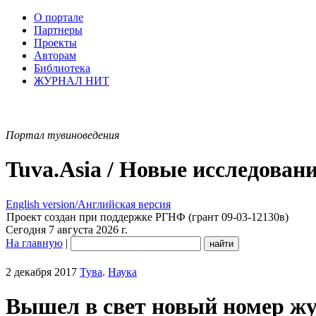
О портале
Партнеры
Проекты
Авторам
Библиотека
ЖУРНАЛ НИТ
Портал тувиноведения
Tuva.Asia / Новые исследован
English version/Английская версия
Проект создан при поддержке РГНФ (грант 09-03-12130в)
Сегодня 7 августа 2026 г.
На главную
|
2 декабря 2017
Тува
.
Наука
Вышел в свет новый номер жу