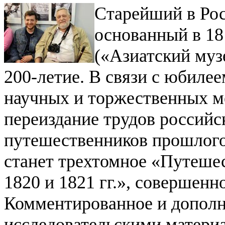
Старейший в Рос
основанный в 18
(«Азиатский музе
200-летие. В связи с юбиле
научных и торжественных м
переиздание трудов российс
путешественников прошлого
станет трехтомное «Путеше
1820 и 1821 гг.», совершен
Комментированное и допол
исследовательскими матери