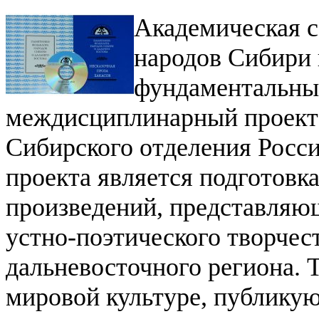
Академическая 
народов Сибири 
фундаментальны
междисциплинарный проект
Сибирского отделения Росси
проекта является подготовк
произведений, представля
устно-поэтического творчес
дальневосточного региона. 
мировой культуре, публикую