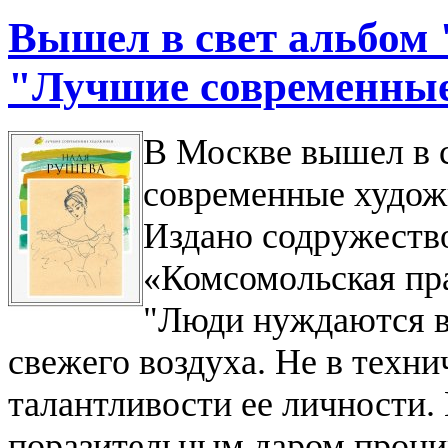
Вышел в свет альбом
"Лучшие современны
В Москве вышел в 
современные худож
Издано содружеств
«Комсомольская пр
"Люди нуждаются в 
свежего воздуха. Не в техни
талантливости ее личности.
поразительным даром проник