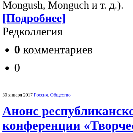
Mongush, Monguch и т. д.).
[Подробнее]
Редколлегия
0
комментариев
0
30 января 2017
Россия
.
Общество
Анонс республиканск
конференции «Творчес