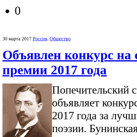
0
30 марта 2017
Россия
.
Общество
Объявлен конкурс на 
премии 2017 года
Попечительский с
объявляет конкур
2017 года за лучш
поэзии.
Бунинская