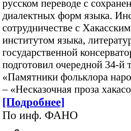
русском переводе с сохране
диалектных форм языка.
Инс
сотрудничестве с Хакасским
институтом языка, литерату
государственной консерват
подготовил очередной 34-й 
«Памятники фольклора наро
– «Несказочная проза хакас
[Подробнее]
По инф. ФАНО