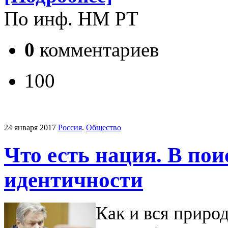
По инф. НМ РТ
0
комментариев
100
24 января 2017
Россия
.
Общество
Что есть нация. В по
идентичности
Как и вся природ