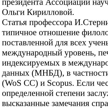
президента Ассоциации науч
Ольги Кирилловой.
Статья профессора И.Стерн
типичное отношение филолог
поставленной для всех учен
международный уровень, печ
индексируемых в междунаро
данных (МНБД), в частности 
(WoS CC) и Scopus. Если че
определенной степени засл
высказанные замечания спра