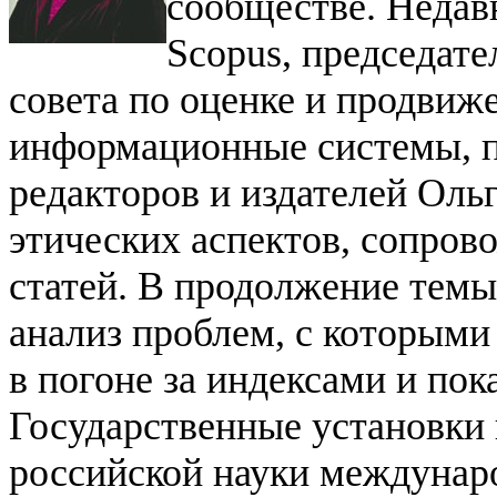
сообществе. Недавн
Scopus, председате
совета по оценке и продви
информационные системы, п
редакторов и издателей Оль
этических аспектов, сопро
статей. В продолжение темы
анализ проблем, с которыми
в погоне за индексами и по
Государственные установки 
российской науки междунар