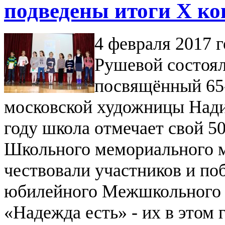
подведены итоги Х ко
4 февраля 2017 
Рушевой состоял
посвящённый 65
московской художницы Нади
году школа отмечает свой 5
Школьного мемориального 
чествовали участников и по
юбилейного Межшкольного о
«Надежда есть» - их в этом 