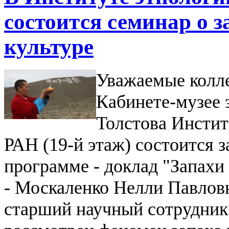
состоится семинар о з
культуре
Уважаемые коллег
Кабинете-музее 
Толстова Инстит
РАН (19-й этаж) состоится 
программе - доклад "Запахи
- Москаленко Нелли Павловн
старший научный сотрудник