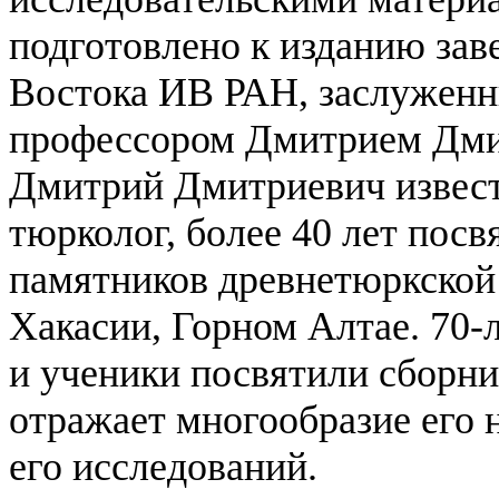
подготовлено к изданию за
Востока ИВ РАН, заслуженн
профессором Дмитрием Дми
Дмитрий Дмитриевич извест
тюрколог, более 40 лет пос
памятников древнетюркской
Хакасии, Горном Алтае. 70-л
и ученики посвятили сборни
отражает многообразие его 
его исследований.