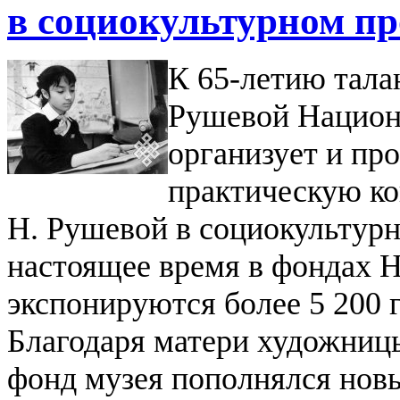
в социокультурном пр
К 65-летию тал
Рушевой Национ
организует и пр
практическую к
Н. Рушевой в социокультур
настоящее время в фондах Н
экспонируются более 5 200 
Благодаря матери художниц
фонд музея пополнялся нов