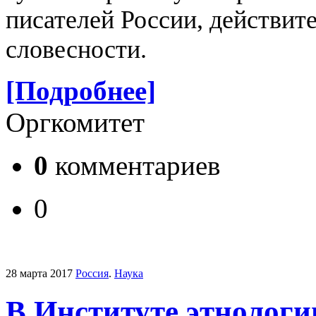
писателей России, действит
словесности.
[Подробнее]
Оргкомитет
0
комментариев
0
28 марта 2017
Россия
.
Наука
В Институте этнологи