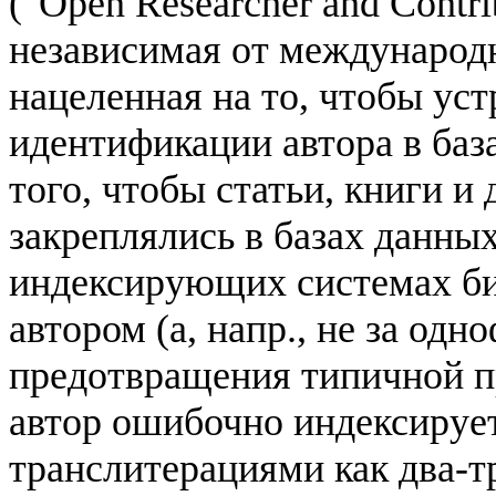
("Open Researcher and Contri
независимая от международ
нацеленная на то, чтобы ус
идентификации автора в баз
того, чтобы статьи, книги и
закреплялись в базах данных 
индексирующих системах биб
автором (а, напр., не за од
предотвращения типичной пр
автор ошибочно индексирует
транслитерациями как два-три