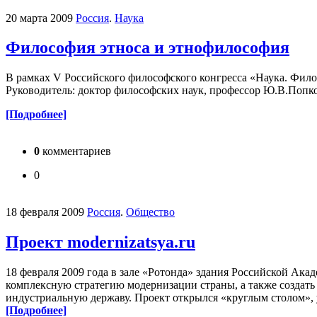
20 марта 2009
Россия
.
Наука
Философия этноса и этнофилософия
В рамках V Российского философского конгресса «Наука. Филос
Руководитель: доктор философских наук, профессор Ю.В.Попко
[Подробнее]
0
комментариев
0
18 февраля 2009
Россия
.
Общество
Проект modernizatsya.ru
18 февраля 2009 года в зале «Ротонда» здания Российской Ака
комплексную стратегию модернизации страны, а также созда
индустриальную державу. Проект открылся «круглым столом», 
[Подробнее]