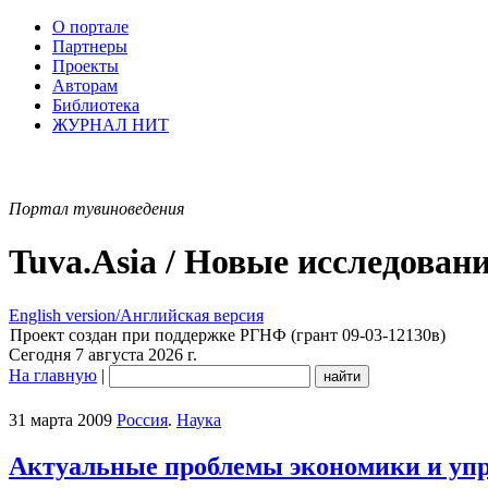
О портале
Партнеры
Проекты
Авторам
Библиотека
ЖУРНАЛ НИТ
Портал тувиноведения
Tuva.Asia / Новые исследован
English version/Английская версия
Проект создан при поддержке РГНФ (грант 09-03-12130в)
Сегодня 7 августа 2026 г.
На главную
|
31 марта 2009
Россия
.
Наука
Актуальные проблемы экономики и упр