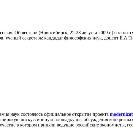
офия. Общество» (Новосибирск, 25-28 августа 2009 г.) состоит
в, ученый секретарь: кандидат философских наук, доцент Е.А.Т
демия наук состоялось официальное открытие проекта
modernizat
ть широкую дискуссионную площадку для обсуждения конкретн
участие в котором приняли ведущие российские экономисты, ге