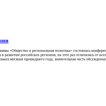
ении
граммы «Общество и региональная политика» состоялась конфер
 развитии российских регионов, на этот раз отличалась от все
льких месяцев прошедшего года, значительная часть обсуждения