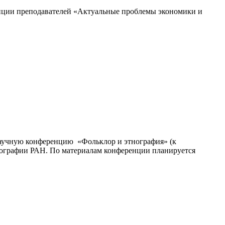
енции преподавателей «Актуальные проблемы экономики и
 научную конференцию «Фольклор и этнография» (к
тнографии РАН. По материалам конференции планируется