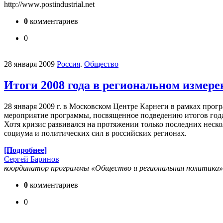
http://www.postindustrial.net
0
комментариев
0
28 января 2009
Россия
.
Общество
Итоги 2008 года в региональном измер
28 января 2009 г. в Московском Центре Карнеги в рамках про
мероприятие программы, посвященное подведению итогов года в
Хотя кризис развивался на протяжении только последних неско
социума и политических сил в российских регионах.
[Подробнее]
Сергей Баринов
координатор программы «Общество и региональная политика»
0
комментариев
0