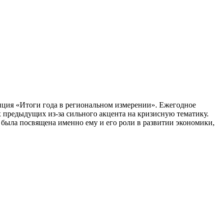
енция «Итоги года в региональном измерении». Ежегодное
х предыдущих из-за сильного акцента на кризисную тематику.
 была посвящена именно ему и его роли в развитии экономики,