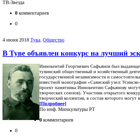
ТВ-Звезда
0
комментариев
0
4 июня 2018
Тува
.
Общество
В Туве объявлен конкурс на лучший э
Иннокентий Георгиевич Сафьянов был выдающейс
тувинский общественный и хозяйственный деятел
государственной независимости и самостоятель
известной монографии «Саянский узел: Усинско-
проект памятника Иннокентию Сафьянову могут 
творческих союзов). Участник открытого конку
творческий коллектив, в состав которого могу
[Подробнее]
По инф. Минкультуры РТ
0
комментариев
0