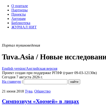
О портале
Партнеры
Проекты
Авторам
Библиотека
ЖУРНАЛ НИТ
Портал тувиноведения
Tuva.Asia / Новые исследован
English version/Английская версия
Проект создан при поддержке РГНФ (грант 09-03-12130в)
Сегодня 7 августа 2026 г.
На главную
|
21 июня 2018
Тува
.
Общество
Симпозиум «Хоомей» в лицах