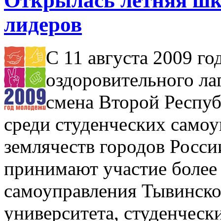
Открылась летняя шк
лидеров
С 11 августа 2009 го
оздоровительного ла
смена Второй Респу
среди студенческих самоу
землячеств городов Росси
принимают участие более 
самоуправления Тывинско
университета, студенческ