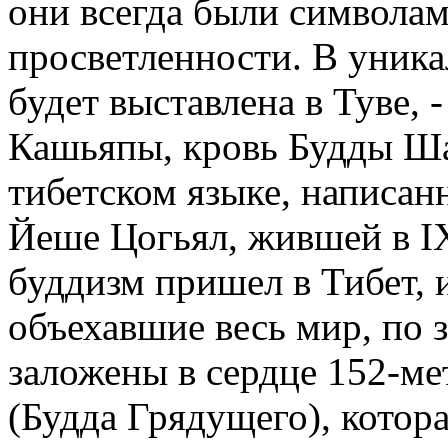
они всегда были символам
просветленности. В уника
будет выставлена в Туве, 
Кашьяпы, кровь Будды Ша
тибетском языке, написан
Йеше Цогьял, жившей в IX
буддизм пришел в Тибет, 
объехавшие весь мир, по 
заложены в сердце 152-м
(Будда Грядущего), котора