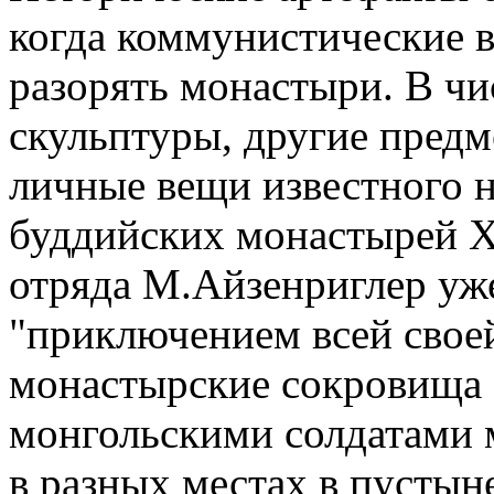
когда коммунистические в
разорять монастыри. В ч
скульптуры, другие предм
личные вещи известного н
буддийских монастырей XI
отряда М.Айзенриглер уже
"приключением всей своей
монастырские сокровища 
монгольскими солдатами 
в разных местах в пустын