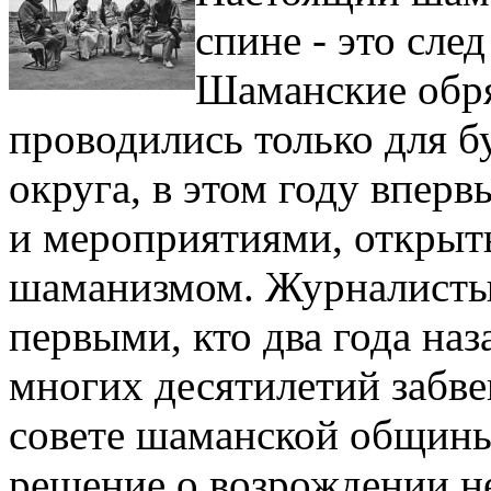
спине - это сле
Шаманские обря
проводились только для б
округа, в этом году вперв
и мероприятиями, открыт
шаманизмом. Журналисты
первыми, кто два года на
многих десятилетий забве
совете шаманской общины
решение о возрождении не