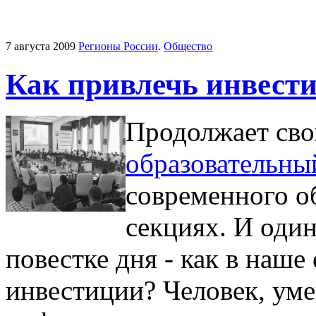
7 августа 2009
Регионы России
.
Общество
Как привлечь инвести
Продолжает св
образовательны
современного о
секциях. И оди
повестке дня - как в наше
инвестиции? Человек, ум