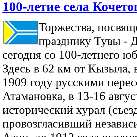
100-летие села Кочето
Торжества, посвя
празднику Тувы - 
сегодня со 100-летнего юб
Здесь в 62 км от Кызыла, 
1909 году русскими пере
Атамановка, в 13-16 авгу
исторический хурал (съез
провозгласивший независи