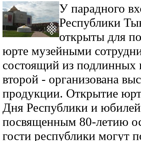
У парадного вх
Республики Тыв
открыты для п
юрте музейными сотрудник
состоящий из подлинных 
второй - организована вы
продукции. Открытие юрт
Дня Республики и юбиле
посвященным 80-летию ос
гости республики могут 