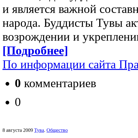
и является важной состав
народа. Буддисты Тувы ак
возрождении и укреплени
[Подробнее]
По информации сайта Пра
0
комментариев
0
8 августа 2009
Тува
.
Общество