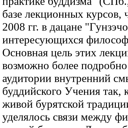
практике буддизма" (СПб.,
базе лекционных курсов, 
2008 гг. в дацане "Гунзэч
интересующихся философи
Основная цель этих лекци
возможно более подробно
аудитории внутренний см
буддийского Учения так, 
живой бурятской традици
уделялось связи между ф