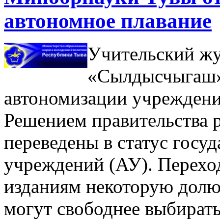
автономное плавание
Учительский жу
«Сылдысчыгаш»
автономизации учреждени
Решением правительства 
переведены в статус госу
учреждений (АУ). Перехо
изданиям некоторую долю
могут свободнее выбират