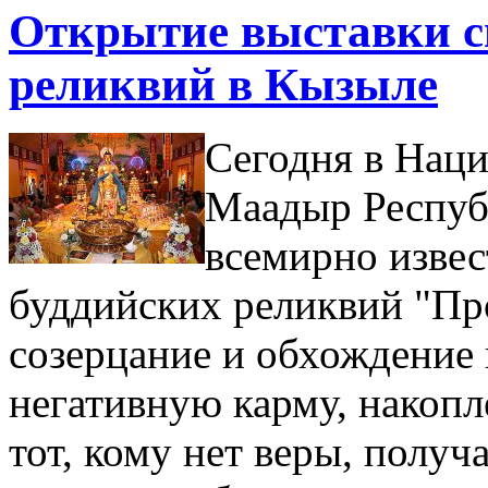
Открытие выставки с
реликвий в Кызыле
Сегодня в Нац
Маадыр Респуб
всемирно извес
буддийских реликвий "Про
созерцание и обхождение 
негативную карму, накоп
тот, кому нет веры, получ