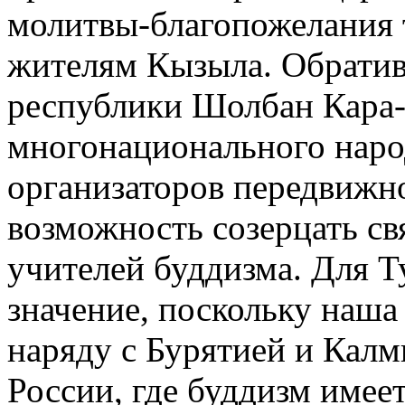
молитвы-благопожелания 
жителям Кызыла. Обратив
республики Шолбан Кара-
многонационального наро
организаторов передвижн
возможность созерцать с
учителей буддизма. Для Т
значение, поскольку наша
наряду с Бурятией и Калм
России, где буддизм имее