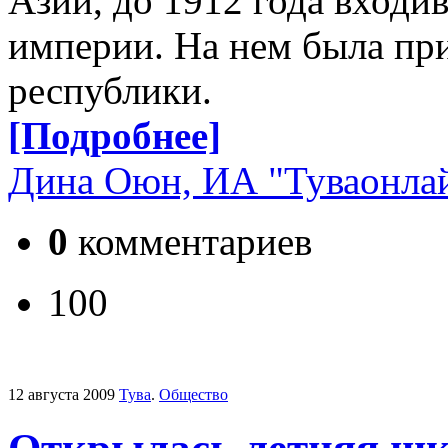
Азии, до 1912 года входи
империи. На нем была пр
республики.
[Подробнее]
Дина Оюн, ИА "Туваонла
0
комментариев
100
12 августа 2009
Тува
.
Общество