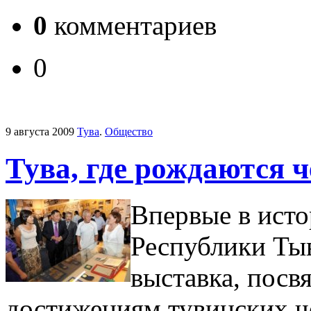
0
комментариев
0
9 августа 2009
Тува
.
Общество
Тува, где рождаются 
Впервые в ист
Республики Ты
выставка, пос
достижениям тувинских ч