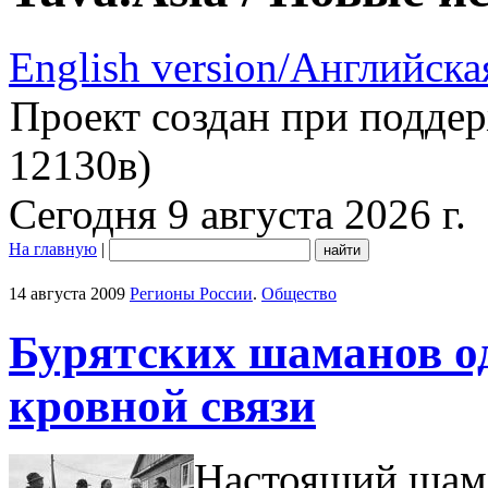
English version/Английска
Проект создан при подде
12130в)
Сегодня 9 августа 2026 г.
На главную
|
14 августа 2009
Регионы России
.
Общество
Бурятских шаманов од
кровной связи
Настоящий шама