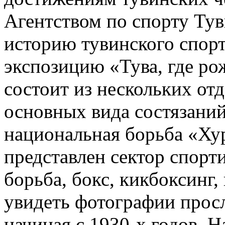
Агентством по спорту Тув
историю тувинского спор
экспозицию «Тува, где р
состоит из нескольких отд
основных вида состязаний:
национальная борьба «Ху
представлен сектор спорт
борьба, бокс, кикбоксинг,
увидеть фотографии прос
начиная с 1930-х годов. 