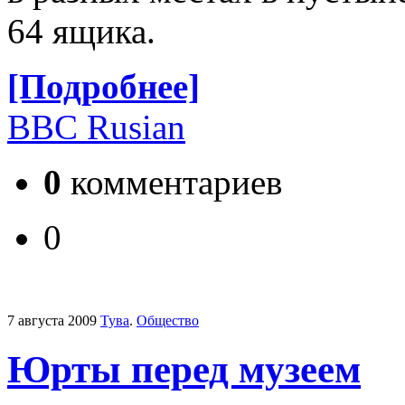
64 ящика.
[Подробнее]
BBC Rusian
0
комментариев
0
7 августа 2009
Тува
.
Общество
Юрты перед музеем