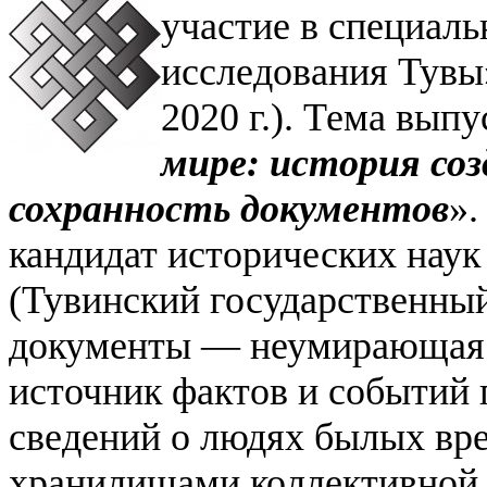
участие в специал
исследования Тувы»
2020 г.). Тема выпу
мире: история соз
сохранность документов
».
кандидат исторических нау
(Тувинский государственны
документы — неумирающая 
источник фактов и событий
сведений о людях былых вр
хранилищами коллективной 