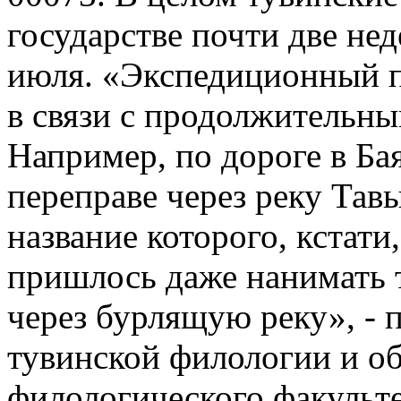
государстве почти две неде
июля. «Экспедиционный п
в связи с продолжительн
Например, по дороге в Ба
переправе через реку Тав
название которого, кстат
пришлось даже нанимать т
через бурлящую реку», - 
тувинской филологии и о
филологического факульт