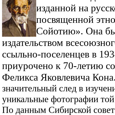
изданной на русск
посвященной этно
Сойотию». Она бы
издательством всесоюзно
ссыльно-поселенцев в 193
приурочено к 70-летию со
Феликса Яковлевича Кона
значительный след в изучен
уникальные фотографии той 
По данным Сибирской совет