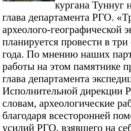
кургана Туннуг 
глава департамента РГО.
«Т
археолого-географической э
планируется провести в три
года. По мнению наших парт
работы на этом памятнике пр
глава департамента экспеди
Исполнительной дирекции 
словам, археологические ра
благодаря всесторонней по
усилий РГО, взявшего на се