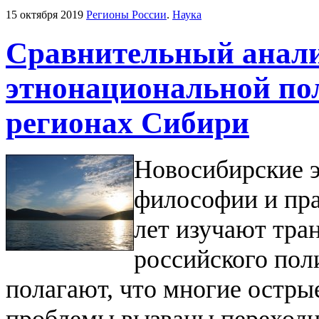
15 октября 2019
Регионы России
.
Наука
Сравнительный анали
этнонациональной по
регионах Сибири
Новосибирские э
философии и пр
лет изучают тр
российского пол
полагают, что многие остры