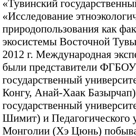
«Тувинский государственны
«Исследование этноэкологи
природопользования как фа
экосистемы Восточной Тувы 
2012 г. Международная эксп
были представители ФГБОУ
государственный университ
Конгу, Анай-Хаак Базырчап
государственный университ
Шимит) и Педагогического 
Монголии (Хэ Цюнь) побыва