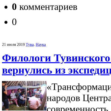
0
комментариев
0
21 июля 2019
Тува
.
Наука
Филологи Тувинского
вернулись из экспеди
«Трансформаци
народов Центра
современность 