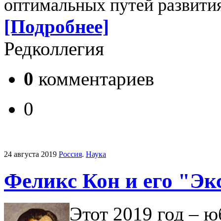
оптимальных путей развити
[Подробнее]
Редколлегия
0
комментариев
0
24 августа 2019
Россия
.
Наука
Феликс Кон и его "Э
Этот 2019 год – 