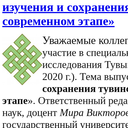
изучения и сохранени
современном этапе»
Уважаемые колле
участие в специал
исследования Тувы»
2020 г.). Тема выпу
сохранения тувин
этапе
». Ответственный ред
наук, доцент
Мира Викторо
государственный университе