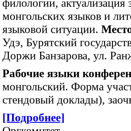
филологии, актуализация 
монгольских языков и лит
языковой ситуации.
Место
Удэ, Бурятский государс
Доржи Банзарова, ул. Ран
Рабочие языки конфере
монгольский. Форма участ
стендовый доклады), заоч
[Подробнее]
Оргкомитет