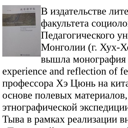
В издательстве лит
факультета социоло
Педагогического у
Монголии (г. Хух-
вышла монография «
experience and reflection of 
профессора Хэ Цюнь на кита
основе полевых материалов,
этнографической экспедици
Тыва в рамках реализации 