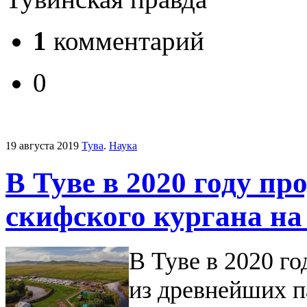
1
комментарий
0
19 августа 2019
Тува
.
Наука
В Туве в 2020 году п
скифского кургана на
В Туве в 2020 г
из древнейших п