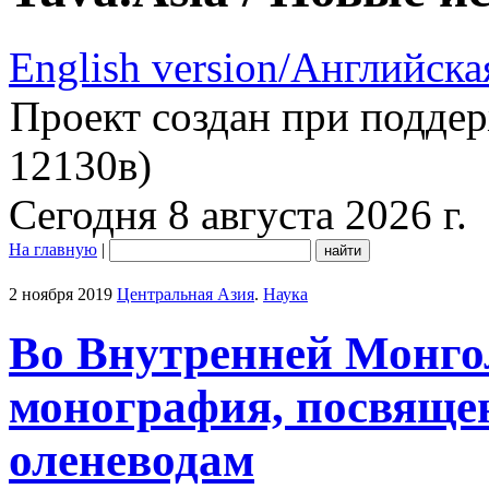
English version/Английска
Проект создан при подде
12130в)
Сегодня 8 августа 2026 г.
На главную
|
2 ноября 2019
Центральная Азия
.
Наука
Во Внутренней Монг
монография, посвящен
оленеводам