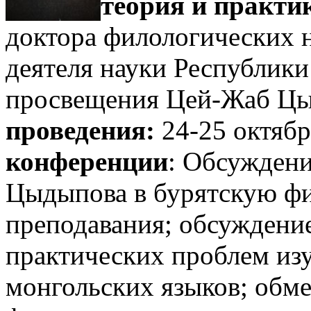
теория и практи
доктора филологических н
деятеля науки Республики
просвещения Цей-Жаб Ц
проведения:
24-25 октябр
конференции
: Обсуждени
Цыдыпова в бурятскую ф
преподавания; обсуждение
практических проблем из
монгольских языков; обм