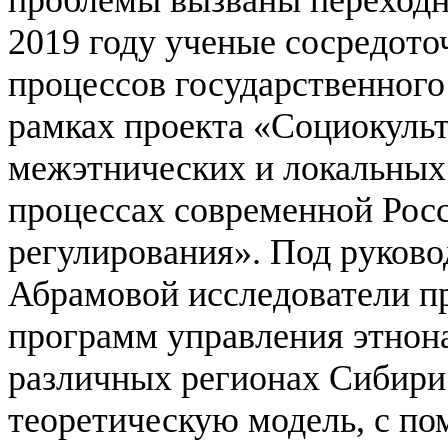
проблемы вызваны переходн
2019 году ученые сосредото
процессов государственного
рамках проекта «Социокуль
межэтнических и локальных
процессах современной Рос
регулирования».
Под руково
Абрамовой исследователи п
программ управления этнон
различных регионах Сибири
теоретическую модель, с п