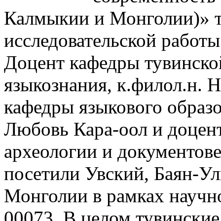
Калмыкии и Монголии)» та
исследовательской работы
Доцент кафедры тувинско
языкознания, к.филол.н. 
кафедры языкового образо
Любовь Кара-оол и доцен
археологии и документове
посетили Увский, Баян-У
Монголии в рамках научн
00073. В целом тувинские