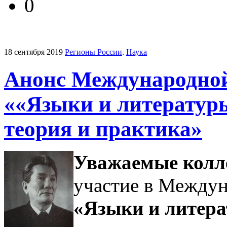
0
18 сентября 2019
Регионы России
.
Наука
Анонс Международной
««Языки и литератур
теория и практика»
Уважаемые колл
участие в Между
«Языки и литера