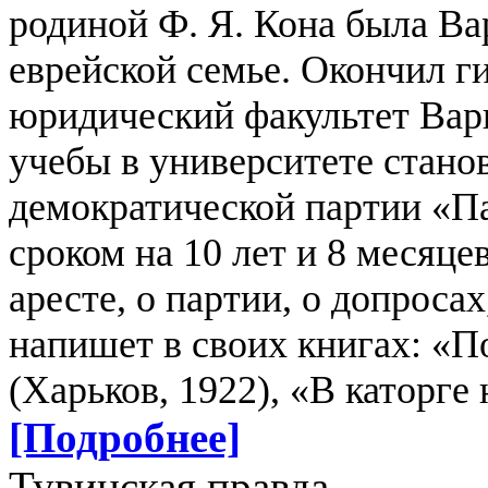
родиной Ф. Я. Кона была Вар
еврейской семье. Окончил г
юридический факультет Вар
учебы в университете стано
демократической партии «Па
сроком на 10 лет и 8 месяце
аресте, о партии, о допросах
напишет в своих книгах: «
(Харьков, 1922), «В каторге 
[Подробнее]
Тувинская правда