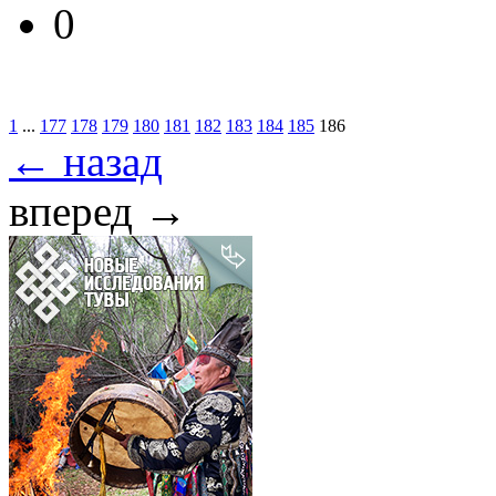
0
1
...
177
178
179
180
181
182
183
184
185
186
← назад
вперед →