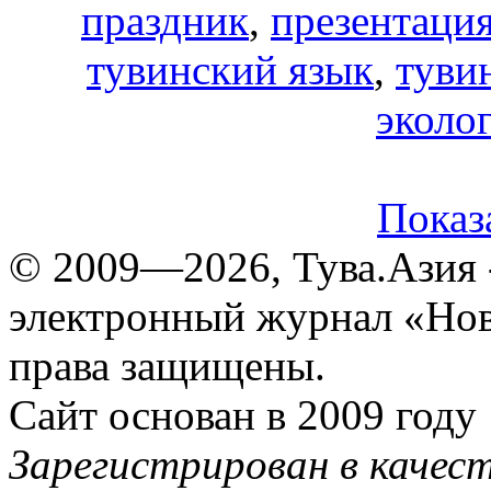
праздник
,
презентаци
тувинский язык
,
туви
эколо
Показа
© 2009—2026, Тува.Азия -
электронный журнал «Нов
права защищены.
Сайт основан в 2009 году
Зарегистрирован в качес