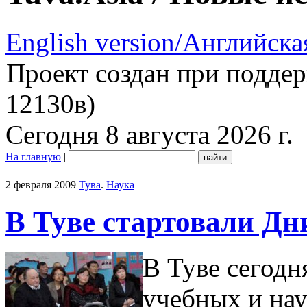
English version/Английска
Проект создан при подде
12130в)
Сегодня 8 августа 2026 г.
На главную
|
2 февраля 2009
Тува
.
Наука
В Туве стартовали Дн
В Туве сегодн
учебных и на