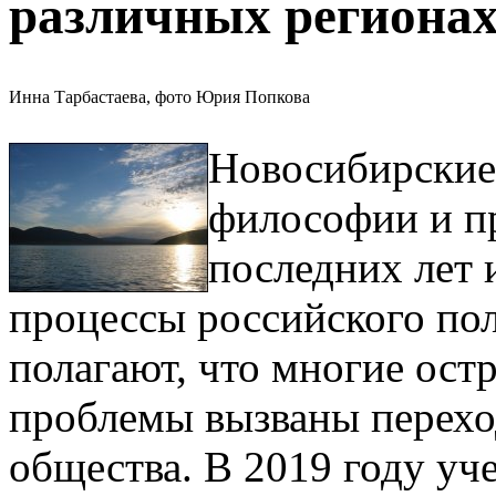
различных региона
Инна Тарбастаева, фото Юрия Попкова
Новосибирские
философии и п
последних лет
процессы российского по
полагают, что многие ост
проблемы вызваны перех
общества. В 2019 году уч