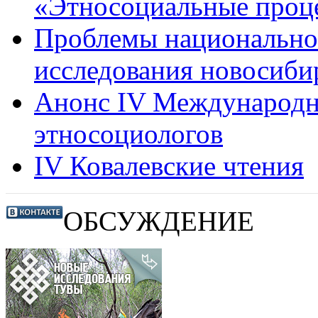
«Этносоциальные проц
Проблемы национально
исследования новосиби
Анонс IV Международ
этносоциологов
IV Ковалевские чтения
ОБСУЖДЕНИЕ