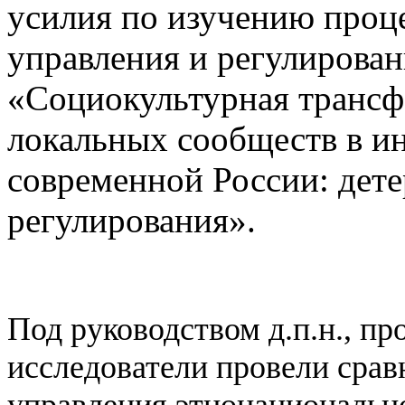
усилия по изучению проце
управления и регулирован
«Социокультурная транс
локальных сообществ в и
современной России: дет
регулирования».
Под руководством
д.п.н., 
исследователи провели сра
управления этнонациональн