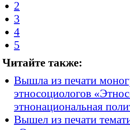
2
3
4
5
Читайте также:
Вышла из печати моно
этносоциологов «Этнос
этнонациональная поли
Вышел из печати темат