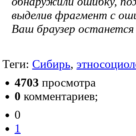
обнаружили ошибку, по
выделив фрагмент с оши
Ваш браузер останется
Теги:
Сибирь
,
этносоциол
4703
просмотра
0
комментариев;
0
1