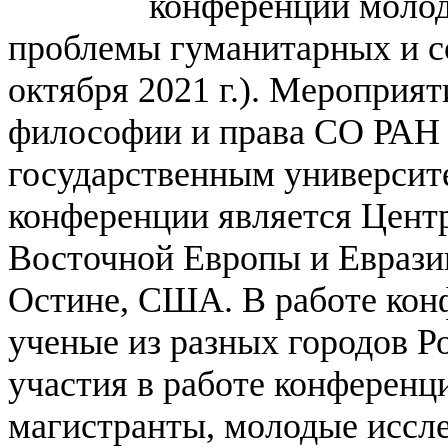
конференции
моло
проблемы гуманитарных и со
октября 2021 г.). Мероприя
философии и права СО РАН 
государственным университе
конференции является Центр
Восточной Европы и Еврази
Остине, США. В работе кон
ученые
из разных городов Р
участия в работе конферен
магистранты, молодые иссле