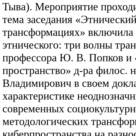
Тыва). Мероприятие проход
тема заседания «Этнически
трансформациях» включила 
этнического: три волны тран
профессора Ю. В. Попков и
пространство» д-ра филос. н
Владимирович в своем докла
характеристике неоднозначн
современных социокультурн
методологических трансфор
киберпространства на разно