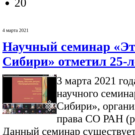
20
4 марта 2021
Научный семинар «Эт
Сибири» отметил 25-л
3 марта 2021 год
научного семина
Сибири», орган
права СО РАН (р
Данный семинар существует 