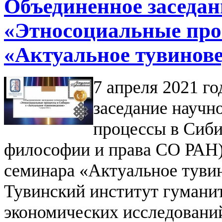
Объединенное заседан
«Этносоциальные про
«Актуальное тувинов
7 апреля 2021 г
заседание научн
процессы в Сиби
философии и права СО РАН)
семинара «Актуальное тувин
Тувинский институт гумани
экономических исследовани