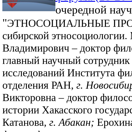
очередной нау
"
ЭТНОСОЦИАЛЬНЫЕ ПРО
сибирской этносоциологии.
Владимирович –
доктор фил
главный научный сотрудник
исследований Института фи
отделения РАН,
г. Новосиби
Викторовна
– доктор филосо
истории Хакасского государ
Катанова,
г. Абакан;
Ерохин