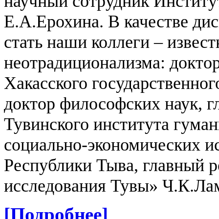
научный сотрудник Институ
Е.А.Ерохина. В качестве ди
стать наши коллеги – извес
неотрадиционализма: докто
Хакасского государственног
доктор философских наук, 
Тувинского института гума
социально-экономических и
Республики Тыва, главный 
исследования Тувы» Ч.К.Ла
[Подробнее]