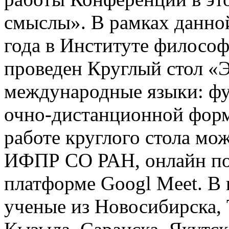
смыслы». В рамках данно
года в Институте филосо
проведен Круглый стол «Э
международные языки: фу
очно-дистанционной форм
работе круглого стола мо
ИФПР СО РАН, онлайн по
платформе Googl Meet. В 
ученые из Новосибирска, 