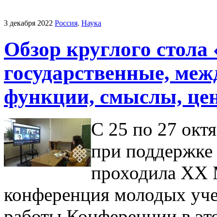
3 декабря 2022
Россия
.
Наука
Обзор круглого стола
государственные, ме
функции, смыслы, це
С 25 по 27 окт
при поддержке
проходила XX 
конференция молодых уч
работы Конференции в эт