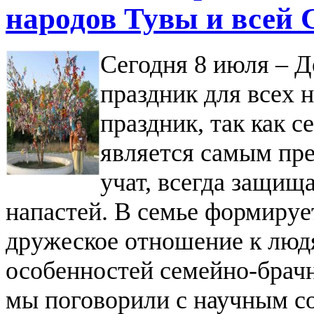
народов Тувы и всей
Сегодня 8 июля – Д
праздник для всех 
праздник, так как с
является самым пре
учат, всегда защищ
напастей. В семье формируе
дружеское отношение к люд
особенностей семейно-брач
мы поговорили с научным с