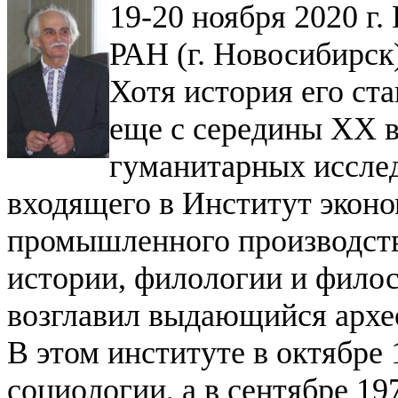
19-20 ноября 2020 г
РАН (г. Новосибирск
Хотя история его ст
еще с середины ХХ ве
гуманитарных исслед
входящего в Институт эконо
промышленного производств
истории, филологии и фил
возглавил выдающийся архе
В этом институте в октябре 
социологии, а в сентябре 19