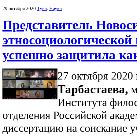
29 октября 2020
Тува
.
Наука
Представитель Новос
этносоциологической
успешно защитила ка
27 октября 2020
Тарбастаева,
м
Института филос
отделения Российской акаде
диссертацию на соискание у