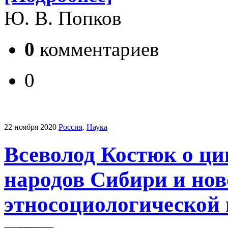
Ю. В. Попков
0
комментариев
0
22 ноября 2020
Россия
.
Наука
Всеволод Костюк о ци
народов Сибири и но
этносоциологической