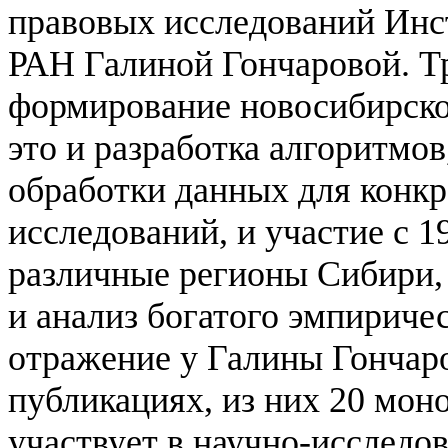
правовых исследований Инс
РАН Галиной Гончаровой. Тр
формирование новосибирско
это и разработка алгоритмов
обработки данных для конк
исследований, и участие с 1
различные регионы Сибири, 
и анализ богатого эмпириче
отражение у Галины Гончаро
публикациях, из них 20 мон
участвует в научно-исследо