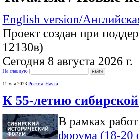
English version/Английска
Проект создан при подде
12130в)
Сегодня 8 августа 2026 г.
На главную
|
11 мая 2023
Россия
.
Наука
К 55-летию сибирской
В рамках рабо
форума (18-20 о