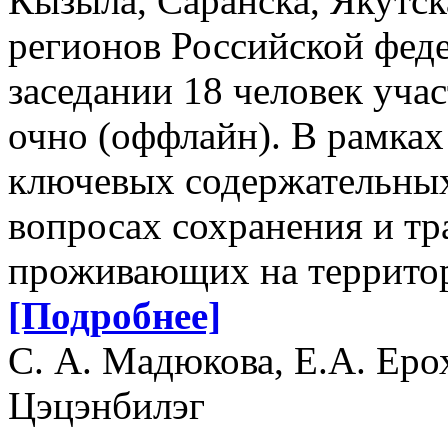
Кызыла, Саранска, Якутск
регионов Российской феде
заседании 18 человек уча
очно (оффлайн). В рамках
ключевых содержательных
вопросах сохранения и тр
проживающих на террито
[Подробнее]
С. А. Мадюкова, Е.А. Еро
Цэцэнбилэг