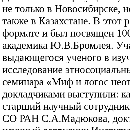
не только в Новосибирске, н
также в Казахстане. В этот 
формате и был посвящен 10
академика Ю.В.Бромлея. Уч
выдающегося ученого в изуч
исследование этносоциальн
семинара «Миф и логос нео
докладчиками выступили: к
старший научный сотрудник
СО РАН С.А.Мадюкова, докт