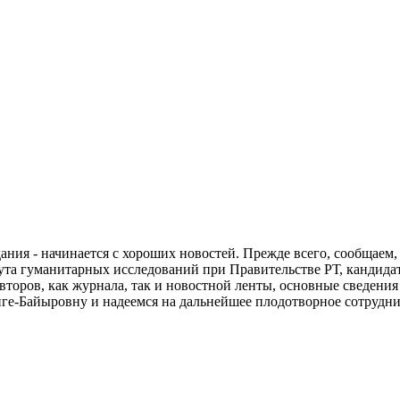
дания - начинается с хороших новостей. Прежде всего, сообщаем
ута гуманитарных исследований при Правительстве РТ, кандида
второв, как журнала, так и новостной ленты, основные сведения 
е-Байыровну и надеемся на дальнейшее плодотворное сотрудни