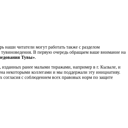
рь наши читатели могут работать также с разделом
 тувиноведения. В первую очередь обращаем ваше внимание на
ледования Тувы»
.
, изданных ранее малыми тиражами, например в г. Кызыле, и
ена некоторыми коллегами и мы поддержали эту инициативу.
х согласия с соблюдением всех правовых норм по защите