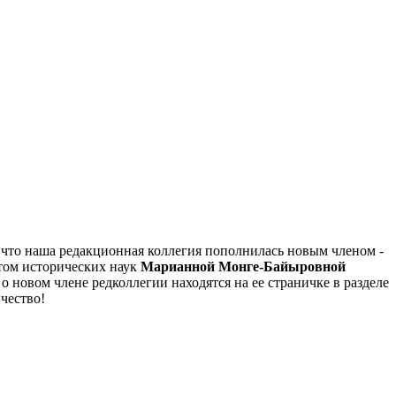
, что наша редакционная коллегия пополнилась новым членом -
том исторических наук
Марианной Монге-Байыровной
о новом члене редколлегии находятся на ее страничке в разделе
чество!