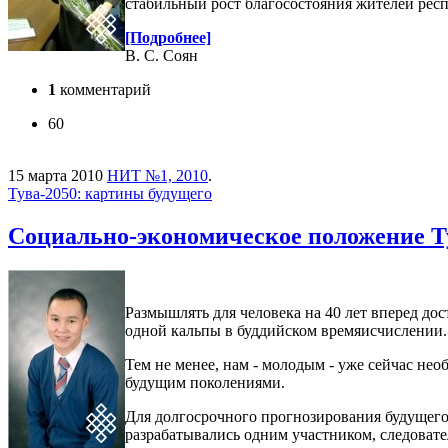
стабильный рост благосостояния жителей респ
[Подробнее]
В. С. Соян
1
комментарий
60
15 марта 2010
НИТ №1, 2010
.
Тува-2050: картины будущего
Социально-экономическое положение Ту
Размышлять для человека на 40 лет вперед дос
одной кальпы в буддийском времяисчислении.
Тем не менее, нам - молодым - уже сейчас не
будущим поколениями.
Для долгосрочного прогнозирования будущего
разрабатывались одним участником, следоват