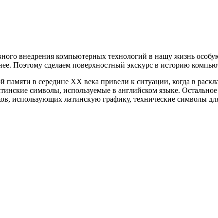
ивного внедрения компьютерных технологий в нашу жизнь особую
анее. Поэтому сделаем поверхностный экскурс в историю компью
 памяти в середине ХХ века привели к ситуации, когда в раск
атинские символы, используемые в английском языке. Остальное
ов, использующих латинскую графику, технические символы для