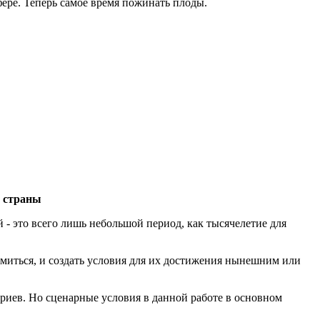
ере. Теперь самое время пожинать плоды.
й страны
й - это всего лишь небольшой период, как тысячелетие для
емиться, и создать условия для их достижения нынешним или
риев. Но сценарные условия в данной работе в основном