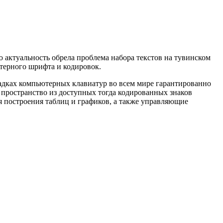
 актуальность обрела проблема набора текстов на тувинском
терного шрифта и кодировок.
ладках компьютерных клавиатур во всем мире гарантированно
 пространство из доступных тогда кодированных знаков
 построения таблиц и графиков, а также управляющие