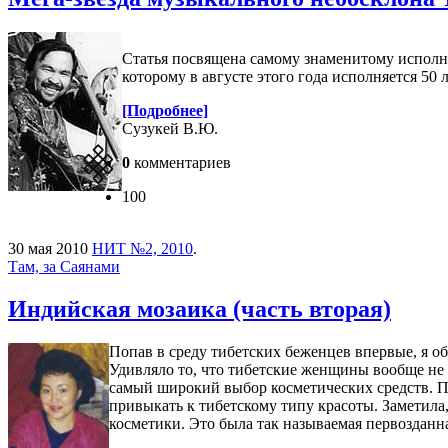
Статья посвящена самому знаменитому исполн
которому в августе этого года исполняется 50 л
[Подробнее]
Сузукей В.Ю.
0
комментариев
100
30 мая 2010
НИТ №2, 2010
.
Там, за Саянами
Индийская мозаика (часть вторая)
Попав в среду тибетских беженцев впервые, я о
Удивляло то, что тибетские женщины вообще не 
самый широкий выбор косметических средств. Поз
привыкать к тибетскому типу красоты. Заметила
косметики. Это была так называемая первозданна