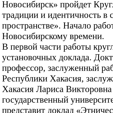
Новосибирск» пройдет Круг
традиции и идентичность в 
пространстве». Начало рабо
Новосибирскому времени.
В первой части работы кругл
установочных доклада.
Докт
профессор, заслуженный р
Республики Хакасия, заслу
Хакасия Лариса Викторовна
государственный университет
представит доклад «Этничес