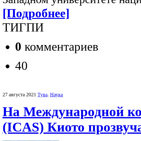
[Подробнее]
ТИГПИ
0
комментариев
40
27 августа 2021
Тува
.
Наука
На Международной ко
(ICAS) Киото прозвуч