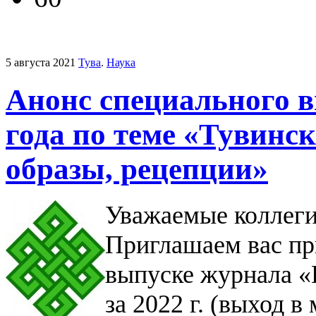
5 августа 2021
Тува
.
Наука
Анонс специального 
года по теме «Тувинс
образы, рецепции»
Уважаемые коллеги
Приглашаем вас пр
выпуске журнала «
за 2022 г. (выход в