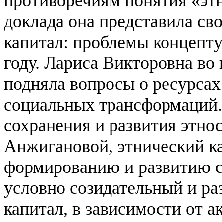
противоречиям понятия «этн
доклада она представила с
капитал: проблемы концепт
году. Лариса Викторовна во
подняла вопросы о ресурсах
социальных трансформаций.
сохранения и развития этнос
Анжигановой, этнический к
формированию и развитию с
условно созидательный и р
капитал, в зависимости от а