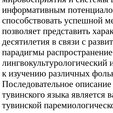
информативным потенциалом
способствовать успешной м
позволяет представить хара
десятилетия в связи с разв
парадигмы распространение
лингвокультурологический 
к изучению различных фоль
Последовательное описание
тувинского языка является 
тувинской паремиологическ