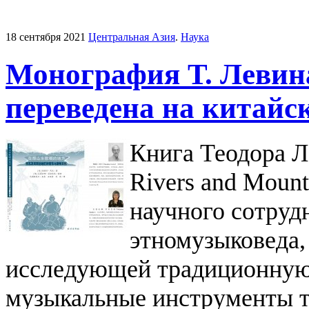
18 сентября 2021
Центральная Азия
.
Наука
Монография Т. Левин
переведена на китайс
Книга Теодора Л
Rivers and Mount
научного сотруд
этномузыковеда,
исследующей традиционную
музыкальные инструменты 