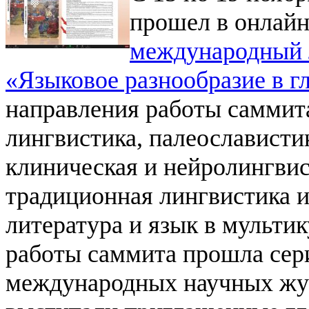
прошел в онлай
международный 
«Языковое разнообразие в г
направления работы саммит
лингвистика, палеослависти
клиническая и нейролингвис
традиционная лингвистика и
литература и язык в мульти
работы саммита прошла сер
международных научных жур