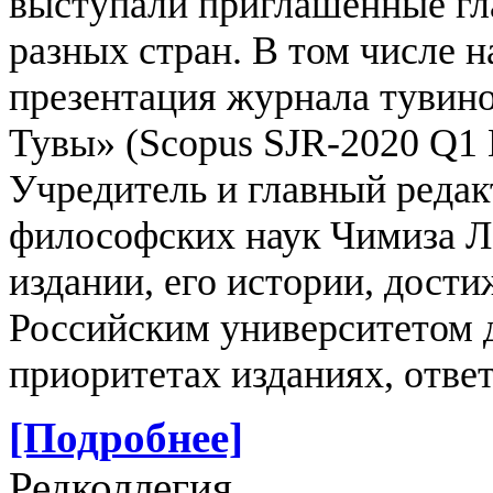
выступали приглашенные гл
разных стран. В том числе н
презентация журнала тувин
Тувы» (Scopus SJR-2020 Q1 
Учредитель и главный реда
философских наук Чимиза Л
издании, его истории, дости
Российским университетом 
приоритетах изданиях, отве
[Подробнее]
Редколлегия