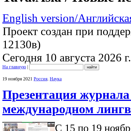
English version/Английска
Проект создан при подде
12130в)
Сегодня 10 августа 2026 г.
На главную
|
19 ноября 2021
Россия
.
Наука
Презентация журнала
международном лингв
С 15 по 19 ноябр