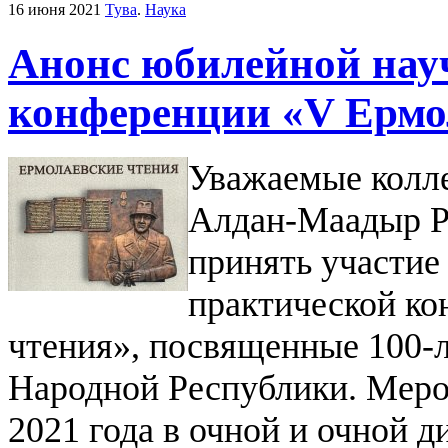
16 июня 2021
Тува
.
Наука
Анонс юбилейной нау
конференции «V Ермо
Уважаемые колл
Алдан-Маадыр Р
принять участие
практической к
чтения», посвященные 100-
Народной Республики. Мероп
2021 года в очной и очной 