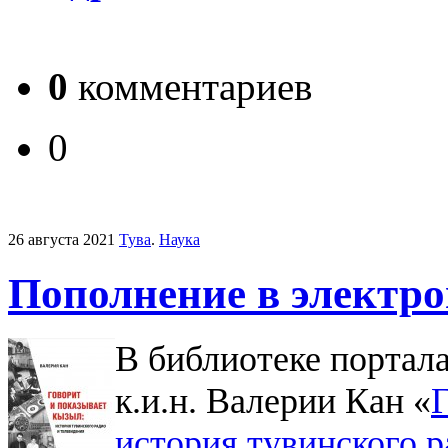
0
комментариев
0
26 августа 2021
Тува
.
Наука
Пополнение в электро
В библиотеке портал
к.и.н. Валерии Кан «
Г
история тувинского р