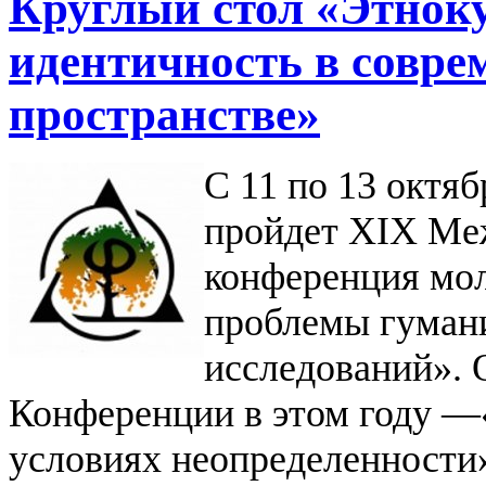
Круглый стол «Этнок
идентичность в совре
пространстве»
С 11 по 13 октяб
пройдет XIX Ме
конференция мо
проблемы гуман
исследований». 
Конференции в этом году —­
условиях неопределенности