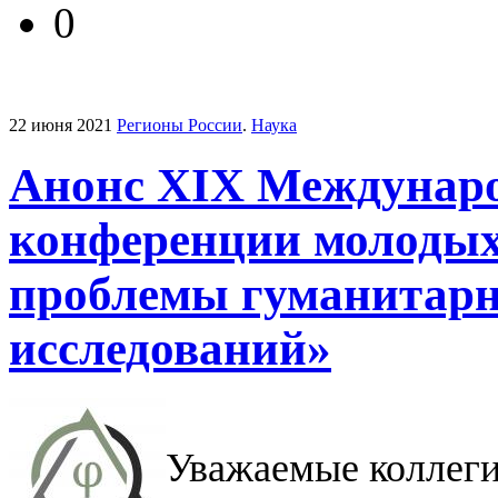
0
22 июня 2021
Регионы России
.
Наука
Анонс XIX Международ
конференции молодых
проблемы гуманитар
исследований»
Уважаемые коллеги