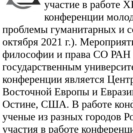
участие в работе X
конференции
моло
проблемы гуманитарных и со
октября 2021 г.). Мероприя
философии и права СО РАН 
государственным университе
конференции является Центр
Восточной Европы и Еврази
Остине, США. В работе кон
ученые
из разных городов Р
участия в работе конферен