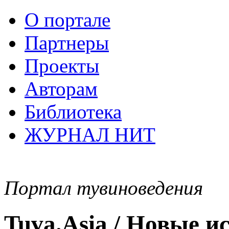
О портале
Партнеры
Проекты
Авторам
Библиотека
ЖУРНАЛ НИТ
Портал тувиноведения
Tuva.Asia / Новые 