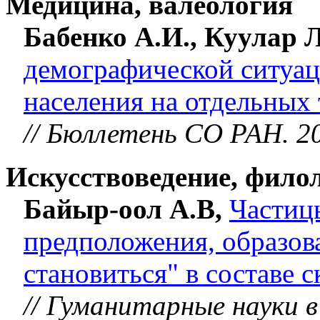
Медицина, валеология
Бабенко А.И., Куулар Л
демографической ситуац
населения на отдельных
// Бюллетень СО РАН. 20
Искусствоведение, фило
Байыр-оол А.В,
Частиц
предположения, образова
становиться" в составе 
// Гуманитарные науки в