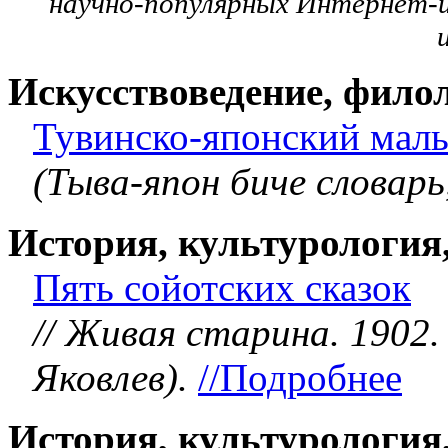
научно-популярных Интернет-и
Искусствоведение, фило
Тувинско-японский малы
(Тыва-япон биче словарь,
История, культурология
Пять сойотских сказок
// Живая старина. 1902. 
Яковлев).
//Подробнее
История, культурология