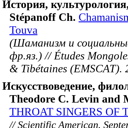
История, культурология
Stépanoff Ch.
Chamanisme
Touva
(Шаманизм и социальные
фр.яз.) // Études Mongole
& Tibétaines (EMSCAT). 
Искусствоведение, фило
Theodore C. Levin and 
THROAT SINGERS OF 
// Scientific American. Septe