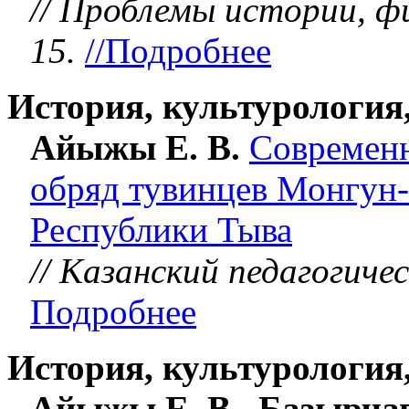
// Проблемы истории, ф
15.
//Подробнее
История, культурология
Айыжы Е. В.
Современ
обряд тувинцев Монгун-
Республики Тыва
// Казанский педагогиче
Подробнее
История, культурология
Айыжы Е. В., Базырчап