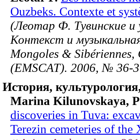
Ouzbeks. Contexte et sys
(Леотар Ф. Тувинские и 
Контекст и музыкальная 
Mongoles & Sibériennes, 
(EMSCAT). 2006, № 36-3
История, культурология
Marina Kilunovskaya, P
discoveries in Tuva: exca
Terezin cemeteries of th