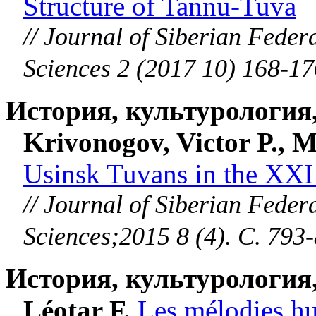
Structure of Tannu-Tuva
// Journal of Siberian Feder
Sciences 2 (2017 10) 168-17
История, культурология
Krivonogov, Victor P., M
Usinsk Tuvans in the XXI
// Journal of Siberian Feder
Sciences;2015 8 (4). С. 793
История, культурология
Léotar F.
Les mélodies hu