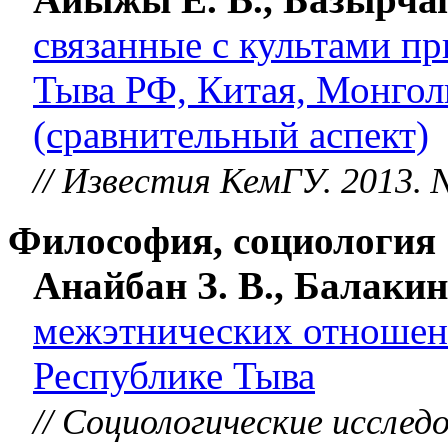
связанные с культами п
Тыва РФ, Китая, Монгол
(сравнительный аспект)
// Известия КемГУ. 2013. №
Философия, социология
Анайбан З. В., Балакин
межэтнических отношени
Республике Тыва
// Социологические исследо