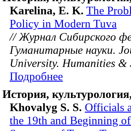
Karelina, E. K.
The Probl
Policy in Modern Tuva
// Журнал Сибирского ф
Гуманитарные науки. Jou
University. Humanities & 
Подробнее
История, культурология
Khovalyg S. S.
Officials
the 19th and Beginning of 