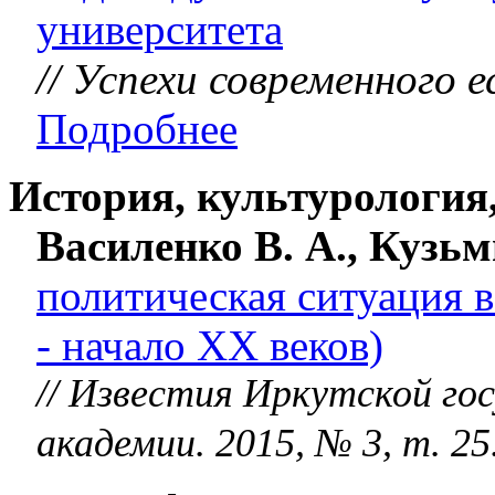
университета
// Успехи современного 
Подробнее
История, культурология
Василенко В. А., Кузь
политическая ситуация 
- начало XX веков)
// Известия Иркутской го
академии. 2015, № 3, т. 25