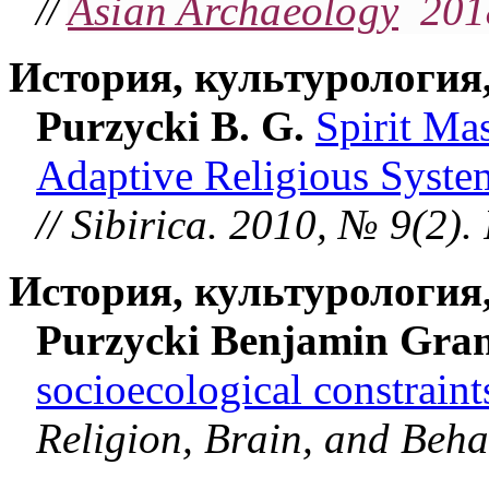
Asian Archaeology
201
//
История, культурология
Purzycki B. G.
Spirit Mas
Adaptive Religious Syste
// Sibirica. 2010, № 9(2). 
История, культурология
Purzycki Benjamin Gra
socioecological constraint
Religion, Brain, and Behav