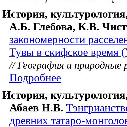
История, культурология
А.Б. Глебова, К.В. Чис
закономерности расселе
Тувы в скифское время (
// География и природные р
Подробнее
История, культурология
Абаев Н.В.
Тэнгрианств
древних татаро-монголо