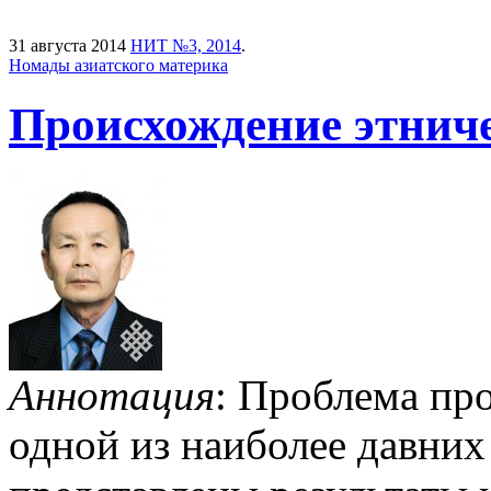
31 августа 2014
НИТ №3, 2014
.
Номады азиатского материка
Происхождение этниче
Аннотация
:
Проблема
пр
одной из наиболее давних 