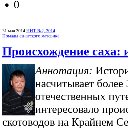
0
31 мая 2014
НИТ №2, 2014
.
Номады азиатского материка
Происхождение саха: 
Аннотация:
Истори
насчитывает более 
отечественных пут
интересовало про
скотоводов на Крайнем Се