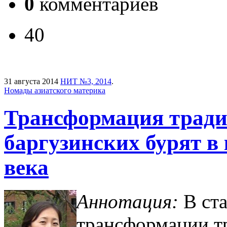
0
комментариев
40
31 августа 2014
НИТ №3, 2014
.
Номады азиатского материка
Трансформация тради
баргузинских бурят в
века
Аннотация:
В ста
трансформации т