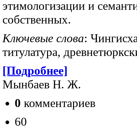
этимологизации и семант
собственных.
Ключевые слова
: Чингисх
титулатура, древнетюркск
[Подробнее]
Мынбаев Н. Ж.
0
комментариев
60