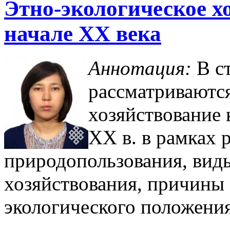
Этно-экологическое х
начале XX века
Аннотация:
В ст
рассматриваютс
хозяйствование 
XX в. в рамках 
природопользования, вид
хозяйствования, причины
экологического положения