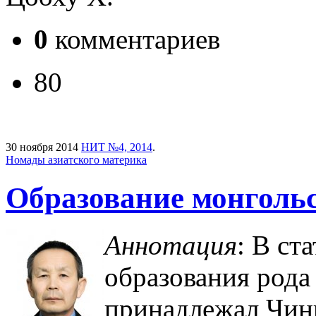
0
комментариев
80
30 ноября 2014
НИТ №4, 2014
.
Номады азиатского материка
Образование монгольс
Аннотация
: В ст
образования рода
принадлежал Чинг