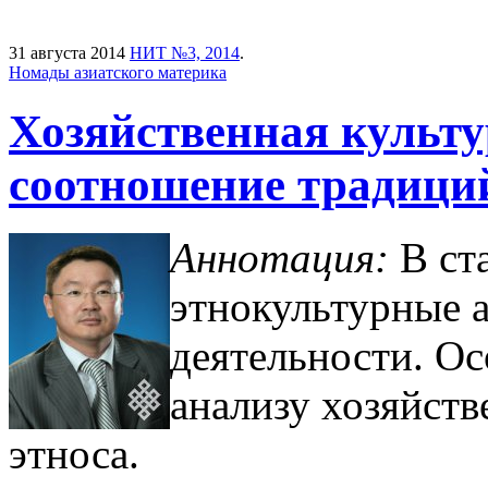
31 августа 2014
НИТ №3, 2014
.
Номады азиатского материка
Хозяйственная культу
соотношение традици
Аннотация:
В ст
этнокультурные 
деятельности. Ос
анализу хозяйст
этноса.