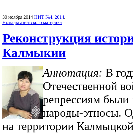
30 ноября 2014
НИТ №4, 2014
.
Номады азиатского материка
Реконструкция истор
Калмыкии
Аннотация:
В го
Отечественной в
репрессиям были
народы-этносы. О
на территории Калмыцкой