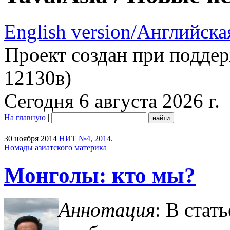
English version/Английска
Проект создан при подде
12130в)
Сегодня 6 августа 2026 г.
На главную
|
30 ноября 2014
НИТ №4, 2014
.
Номады азиатского материка
Монголы: кто мы?
Аннотация
: В ста