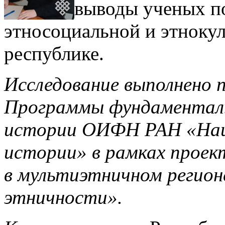
выводы ученых п
этносоциальной и этнокул
республике.
Исследование выполнено 
Программы фундаменталь
истории ОИФН РАН «Наци
истории» в рамках проек
в мультиэтничном регион
этничности».