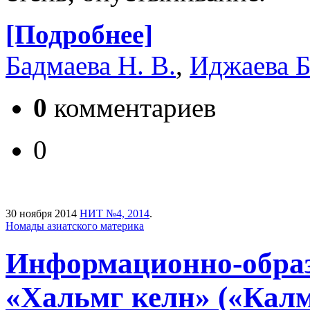
[Подробнее]
Бадмаева Н. В.
,
Иджаева Б
0
комментариев
0
30 ноября 2014
НИТ №4, 2014
.
Номады азиатского материка
Информационно-образ
«Хальмг келн» («Калм