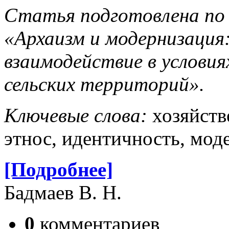
Статья подготовлена по
«Архаизм и модернизация:
взаимодействие в условия
сельских территорий».
Ключевые слова:
хозяйств
этнос, идентичность, мод
[Подробнее]
Бадмаев В. Н.
0
комментариев