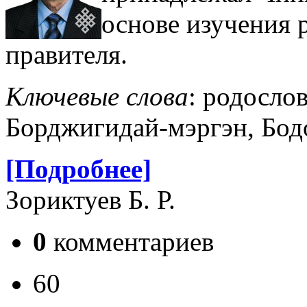
основе изучения 
правителя.
Ключевые слова
: родосло
Борджигидай-мэргэн, Бод
[Подробнее]
Зориктуев Б. Р.
0
комментариев
60