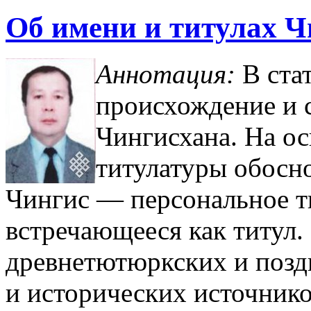
Об имени и титулах Ч
Аннотация:
В стат
происхождение и 
Чингисхана. На ос
титулатуры обосно
Чингис — персональное ти
встречающееся как титул.
древнетютюркских и поз
и исторических источник