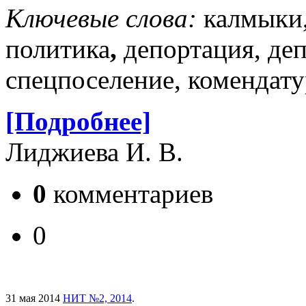
Ключевые слова:
калмыки
политика
,
депортация, де
спецпоселение, комендату
[Подробнее]
Лиджиева И. В.
0
комментариев
0
31 мая 2014
НИТ №2, 2014
.