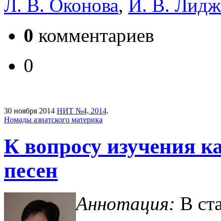
Л. В. Оконова
,
И. В. Лидж
0
комментариев
0
30 ноября 2014
НИТ №4, 2014
.
Номады азиатского материка
К вопросу изучения 
песен
Аннотация:
В ста