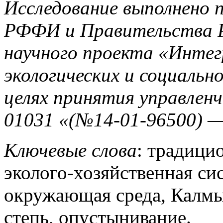
Исследование выполнено 
РФФИ и Правительства Р
научного проекта «Интег
экологических и социальн
целях принятия управлен
01031 «(№14-01-96500) —
Ключевые слова
: традици
эколого-хозяйственная си
окружающая среда, Калмы
степь, опустынивание.