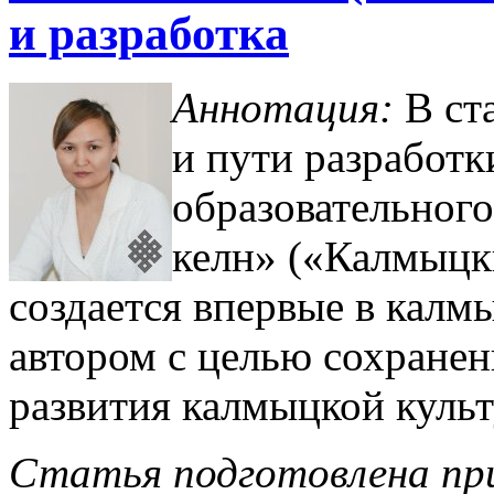
и разработка
Аннотация:
В ст
и пути разработ
образовательного
келн» («Калмыцк
создается впервые в калм
автором с целью сохранен
развития калмыцкой куль
Статья подготовлена пр