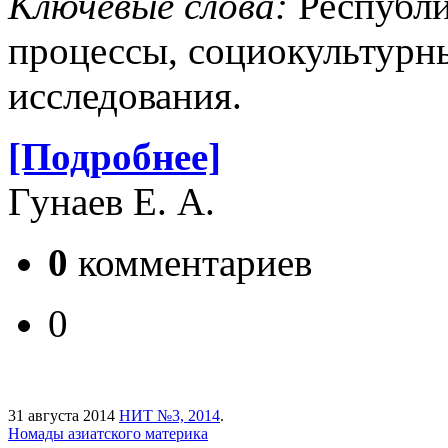
Ключевые слова:
Республи
процессы, социокультурн
исследования.
[Подробнее]
Гунаев Е. А.
0
комментариев
0
31 августа 2014
НИТ №3, 2014
.
Номады азиатского материка