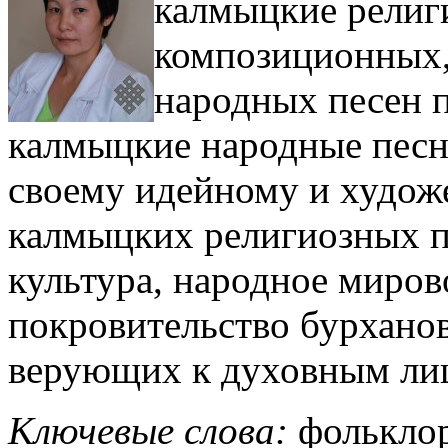
калмыцкие религ
композиционных,
народных песен п
калмыцкие народные песн
своему идейному и худож
калмыцких религиозных п
культура, народное миров
покровительство бурханов
верующих к духовным лиц
Ключевые слова
:
фольклор