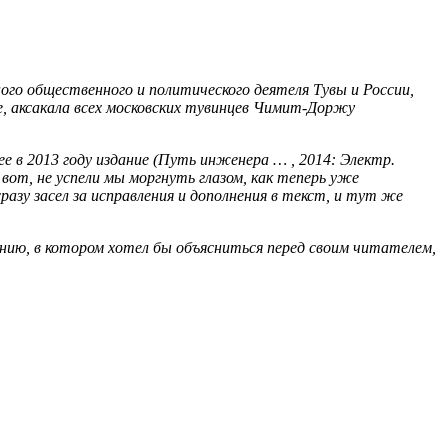
ого общественного и политического деятеля Тувы и России,
е, аксакала всех московских тувинцев Чимит-Доржу
е в 2013 году издание (Путь инженера … , 2014: Электр.
вот, не успели мы моргнуть глазом, как теперь уже
разу засел за исправления и дополнения в текст, и тут же
нию, в котором хотел бы объясниться перед своим читателем,