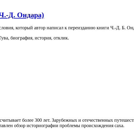
Ч.-Д. Ондара)
словия, который автор написал к переизданию книги Ч.-Д. Б. Он
ува, биография, история, отклик.
считывает более 300 лет. Зарубежных и отечественных путешес
ставлен обзор историографии проблемы происхождения саха.