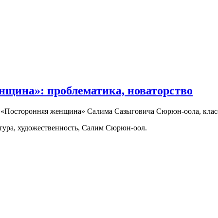
нщина»: проблематика, новаторство
н «Посторонняя женщина» Салима Сазыговича Сюрюн-оола, клас
атура, художественность, Салим Сюрюн-оол.