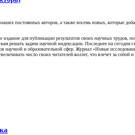
наших постоянных авторов, а также восемь новых, которые доб
 издание для публикации результатов своих научных трудов, пот
 вам решать задачи научной индексации. Последнее на сегодня с
ов научной и образовательной сфер. Журнал «Новые исследован
еличивать число своих читателей-коллег, что влечет за собой 
ека