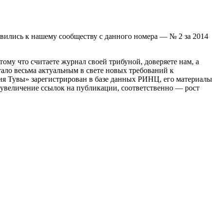
авились к нашему сообществу с данного номера — № 2 за 2014
ому что считаете журнал своей трибуной, доверяете нам, а
тало весьма актуальным в свете новых требований к
ия Тувы» зарегистрирован в базе данных РИНЦ, его материалы
и увеличение ссылок на публикации, соответственно — рост