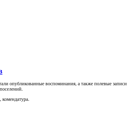
в
тали опубликованные воспоминания, а также полевые записи
поселений.
, комендатура.