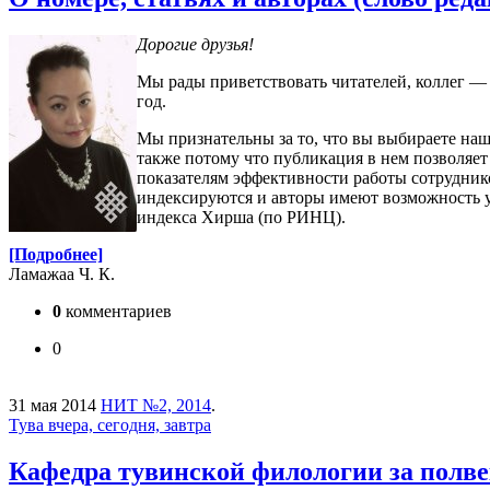
Дорогие друзья!
Мы рады приветствовать читателей, коллег — 
год.
Мы признательны за то, что вы выбираете наше
также потому что публикация в нем позволяет
показателям эффективности работы сотрудник
индексируются и авторы имеют возможность ув
индекса Хирша (по РИНЦ).
[Подробнее]
Ламажаа Ч. К.
0
комментариев
0
31 мая 2014
НИТ №2, 2014
.
Тува вчера, сегодня, завтра
Кафедра тувинской филологии за полв