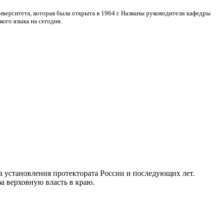
верситета, которая была открыта в 1964 г. Названы руководители кафедры
ого языка на сегодня.
а установления протектората России и последующих лет.
а верховную власть в краю.