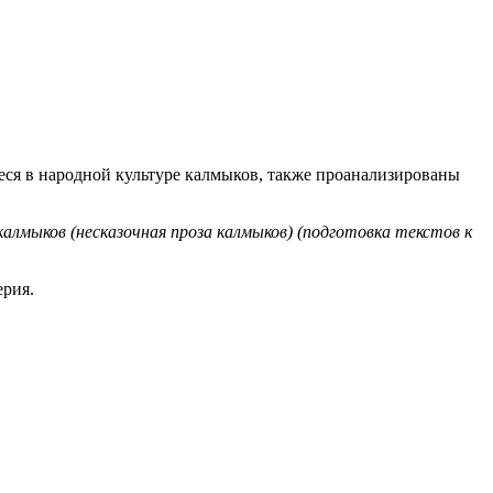
еся в народной культуре калмыков, также проанализированы
лмыков (несказочная проза калмыков) (подготовка текстов к
ерия.