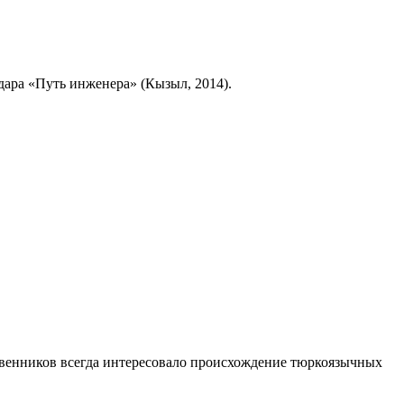
дара «Путь инженера» (Кызыл, 2014).
твенников всегда интересовало происхождение тюркоязычных