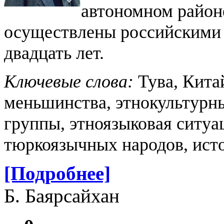
автономном район
осуществлены российскими 
двадцать лет.
Ключевые слова:
Тува, Кита
меньшинства, этнокультурн
группы, этноязыковая ситуа
тюркоязычных народов, ист
[Подробнее]
Б. Баярсайхан