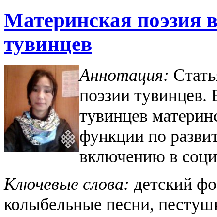
Материнская поэзия в
тувинцев
Аннотация:
Стать
поэзии тувинцев.
тувинцев материн
функции по разви
включению в соци
Ключевые слова:
детский фо
колыбельные песни, пестушк