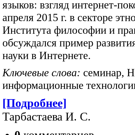
языков: взгляд интернет-по
апреля 2015 г. в секторе эт
Института философии и пра
обсуждался пример развития
науки в Интернете.
Ключевые слова:
семинар, Н
информационные технологии
[Подробнее]
Тарбастаева И. С.
0
комментариев