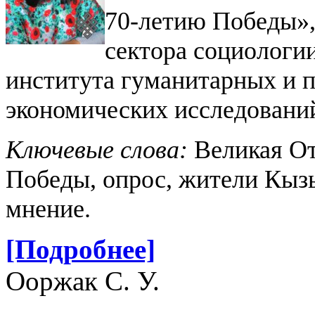
70-летию Победы»,
сектора социологи
института гуманитарных и 
экономических исследований
Ключевые слова:
Великая От
Победы, опрос, жители Кыз
мнение.
[Подробнее]
Ооржак С. У.