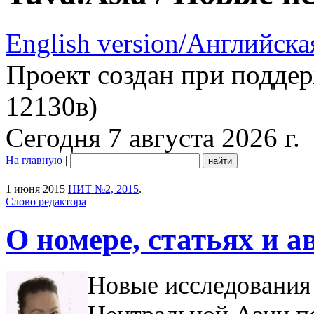
English version/Английска
Проект создан при подде
12130в)
Сегодня 7 августа 2026 г.
На главную
|
1 июня 2015
НИТ №2, 2015
.
Слово редактора
О номере, статьях и а
Новые исследования