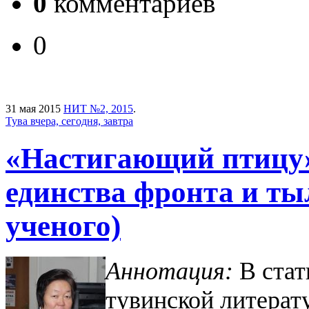
0
комментариев
0
31 мая 2015
НИТ №2, 2015
.
Тува вчера, сегодня, завтра
«Настигающий птицу»
единства фронта и ты
ученого)
Аннотация:
В стат
тувинской литерат