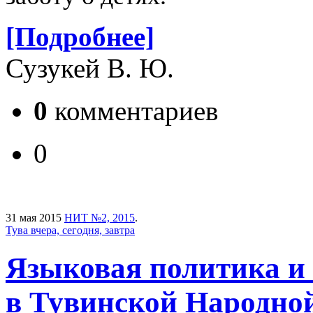
[Подробнее]
Сузукей В. Ю.
0
комментариев
0
31 мая 2015
НИТ №2, 2015
.
Тува вчера, сегодня, завтра
Языковая политика и 
в Тувинской Народно