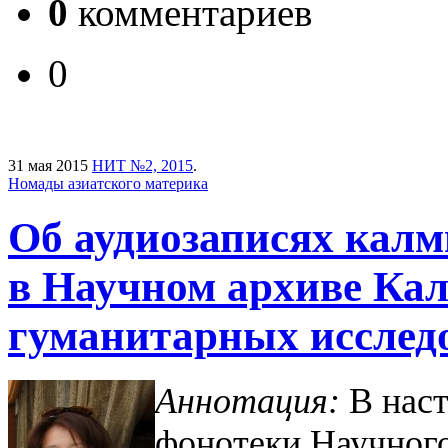
0
комментариев
0
31 мая 2015
НИТ №2, 2015
.
Номады азиатского материка
Об аудиозаписях кал
в Научном архиве Ка
гуманитарных исслед
Аннотация:
В наст
фонотеки Научного