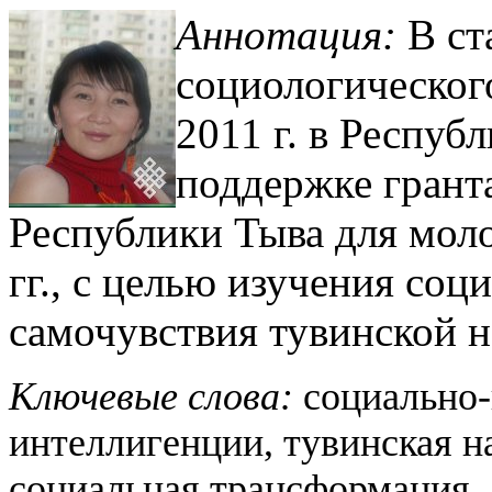
Аннотация:
В ст
социологическог
2011 г. в Респуб
поддержке грант
Республики Тыва для мол
гг., c целью изучения соц
самочувствия тувинской 
Ключевые слова:
социально
интеллигенции, тувинская н
социальная трансформация.