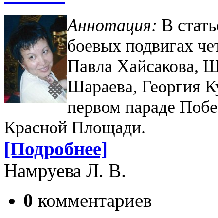
Аннотация:
В стать
боевых подвигах ч
Павла Хайсакова, 
Шараева, Георгия К
первом параде Побе
Красной Площади.
[Подробнее]
Намруева Л. В.
0
комментариев