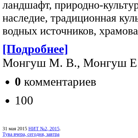
ландшафт, природно-культур
наследие, традиционная культ
водных источников, храмова
[Подробнее]
Монгуш М. В., Монгуш Е.
0
комментариев
100
31 мая 2015
НИТ №2, 2015
.
Тува вчера, сегодня, завтра