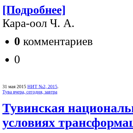
[Подробнее]
Кара-оол Ч. А.
0
комментариев
0
31 мая 2015
НИТ №2, 2015
.
Тува вчера, сегодня, завтра
Тувинская националь
условиях трансформа