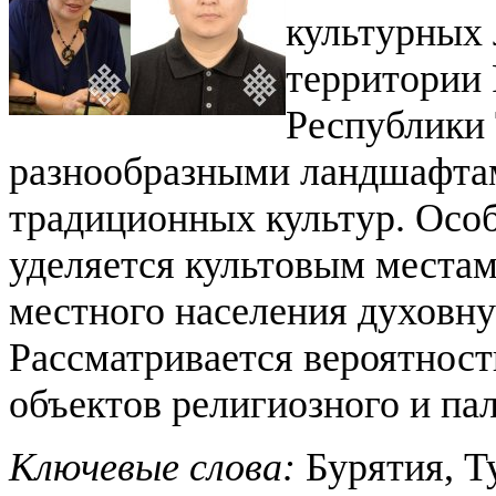
культурных
территории 
Республики 
разнообразными ландшафтам
традиционных культур. Осо
уделяется культовым места
местного населения духовну
Рассматривается вероятност
объектов религиозного и па
Ключевые слова:
Бурятия, Т