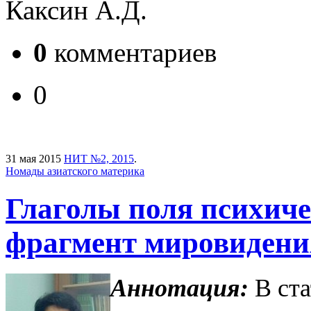
Каксин А.Д.
0
комментариев
0
31 мая 2015
НИТ №2, 2015
.
Номады азиатского материка
Глаголы поля психиче
фрагмент мировидени
Аннотация:
В ст