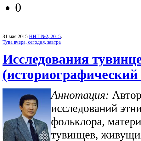
0
31 мая 2015
НИТ №2, 2015
.
Тува вчера, сегодня, завтра
Исследования тувинц
(историографический 
Аннотация:
Автор 
исследований этни
фольклора, матер
тувинцев, живущи