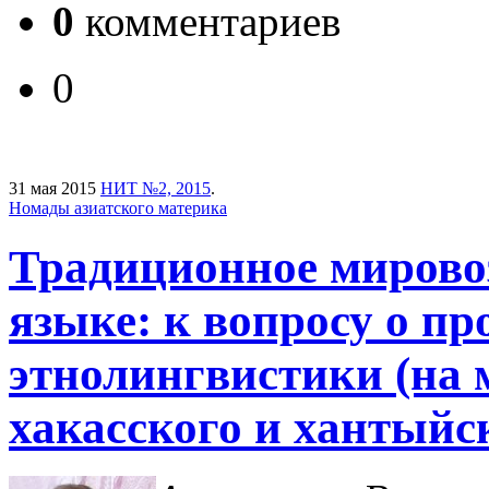
0
комментариев
0
31 мая 2015
НИТ №2, 2015
.
Номады азиатского материка
Традиционное мировоз
языке: к вопросу о п
этнолингвистики (на 
хакасского и хантыйс