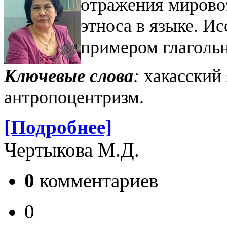
отражения
мирово
этноса в языке. И
примером глагольн
Ключевые слова
:
хакасский 
антропоцентризм.
[Подробнее]
Чертыкова М.Д.
0
комментариев
0