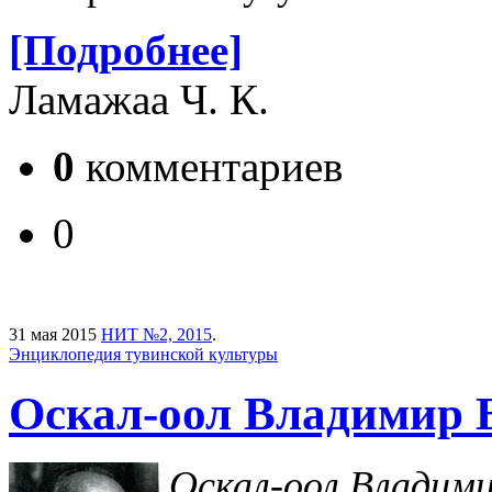
[Подробнее]
Ламажаа Ч. К.
0
комментариев
0
31 мая 2015
НИТ №2, 2015
.
Энциклопедия тувинской культуры
Оскал-оол Владимир 
Оскал-оол Владими