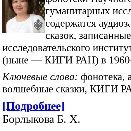
гуманитарных иссл
содержатся аудио
сказок, записанны
исследовательского институ
(ныне — КИГИ РАН) в 1960–
Ключевые слова:
фонотека, 
волшебные сказки, КИГИ Р
[Подробнее]
Борлыкова Б. Х.