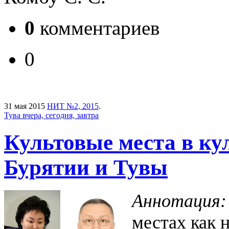
0
комментариев
0
31 мая 2015
НИТ №2, 2015
.
Тува вчера, сегодня, завтра
Культовые места в к
Бурятии и Тувы
Аннотация:
местах как