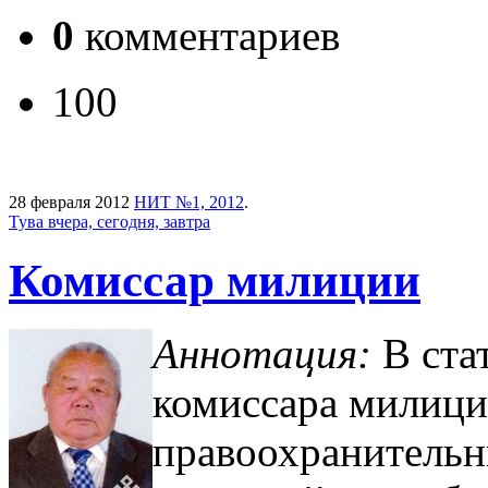
0
комментариев
100
28 февраля 2012
НИТ №1, 2012
.
Тува вчера, сегодня, завтра
Комиссар милиции
Аннотация:
В ста
комиссара милици
правоохранительн