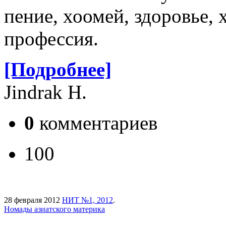
пение, хоомей, здоровье,
профессия.
[Подробнее]
Jindrak H.
0
комментариев
100
28 февраля 2012
НИТ №1, 2012
.
Номады азиатского материка