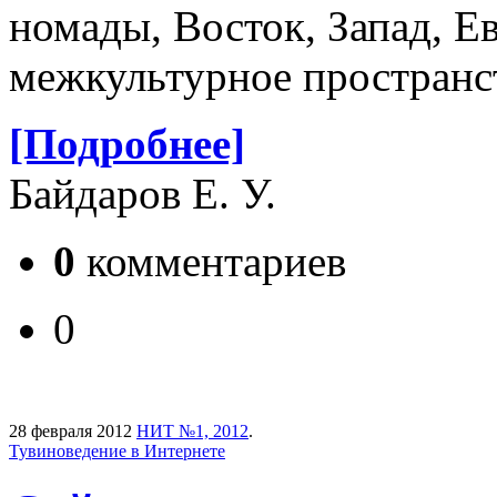
номады, Восток, Запад, Е
межкультурное пространс
[Подробнее]
Байдаров Е. У.
0
комментариев
0
28 февраля 2012
НИТ №1, 2012
.
Тувиноведение в Интернете