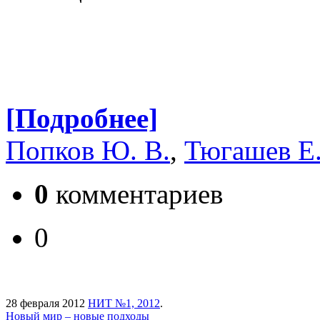
[Подробнее]
Попков Ю. В.
,
Тюгашев Е.
0
комментариев
0
28 февраля 2012
НИТ №1, 2012
.
Новый мир – новые подходы