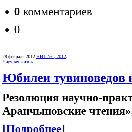
0
комментариев
0
28 февраля 2012
НИТ №1, 2012
.
Научная жизнь
Юбилеи тувиноведов к
Резолюция
научно-практ
Аранчыновские чтения», 
[Подробнее]