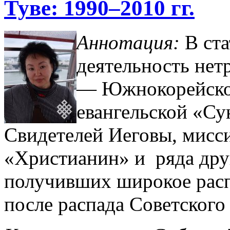
Туве: 1990–2010 гг.
Аннотация:
В ста
деятельность нет
— Южнокорейской
евангельской «С
Свидетелей Иеговы, мисс
«Христианин» и ряда дру
получивших широкое расп
после распада Советского 