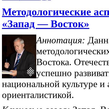
Методологические ас
«Запад — Восток»
Аннотация:
Данна
методологически
Востока. Отечест
успешно развиват
национальной культуре и 
ориенталистикой.