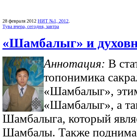
28 февраля 2012
НИТ №1, 2012
.
Тува вчера, сегодня, завтра
«Шамбалыг» и духовн
Аннотация:
В ста
топонимика сакра
«Шамбалыг», эти
«Шамбалыг», а т
Шамбалыга, который явля
Шамбалы. Также поднима