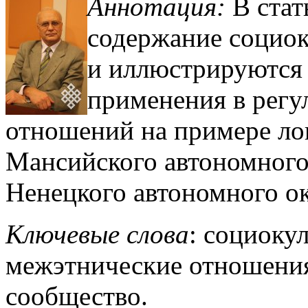
Аннотация:
В стат
содержание социок
и иллюстрируются
применения в рег
отношений на примере л
Мансийского автономного
Ненецкого автономного ок
Ключевые слова
: социоку
межэтнические отношения
сообщество.