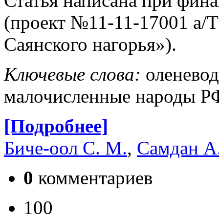
Статья написана при фин
(проект №11-11-17001 а/
Саянского нагорья»).
Ключевые слова:
оленевод
малочисленные народы РФ
[Подробнее]
Биче-оол С. М.
,
Самдан А.
0
комментариев
100