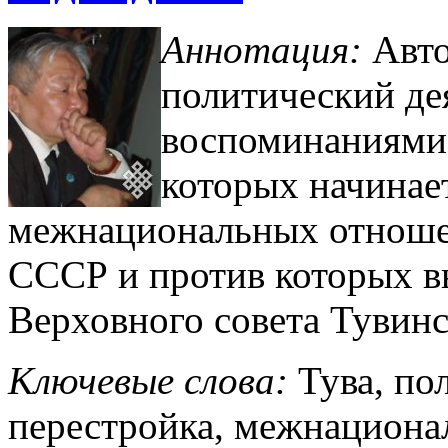
Аннотация:
Авт
политический де
воспоминаниями 
которых начинае
межнациональных отношен
СССР и против которых в
Верховного совета Тувин
Ключевые слова:
Тува, по
перестройка, межнациона