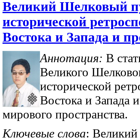
Великий Шелковый пу
исторической ретрос
Востока и Запада и п
Аннотация:
В стат
Великого Шелковог
исторической ретр
Востока и Запада 
мирового пространства.
Ключевые слова
: Великий