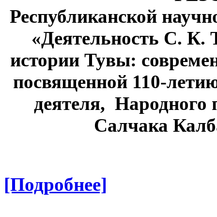
Республиканской научн
«Деятельность С. К. 
истории Тувы: совреме
посвященной 110-летию
деятеля, Народного
Салчака Калб
[Подробнее]