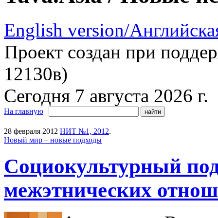
English version/Английска
Проект создан при подде
12130в)
Сегодня 7 августа 2026 г.
На главную
|
28 февраля 2012
НИТ №1, 2012
.
Новый мир – новые подходы
Социокультурный под
межэтнических отно