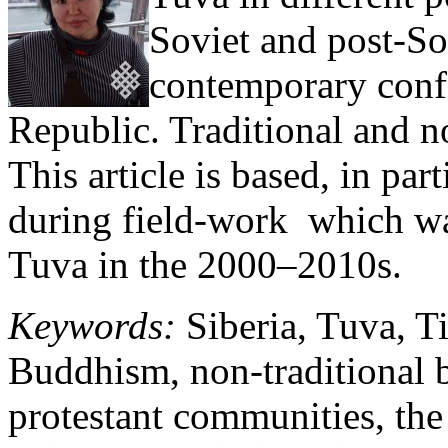
Soviet and post-So
contemporary confe
Republic. Traditional and no
This article is based, in par
during field-work which wa
Tuva in the 2000–2010s.
Keywords:
Siberia, Tuva, 
Buddhism, non-traditional be
protestant communities, th