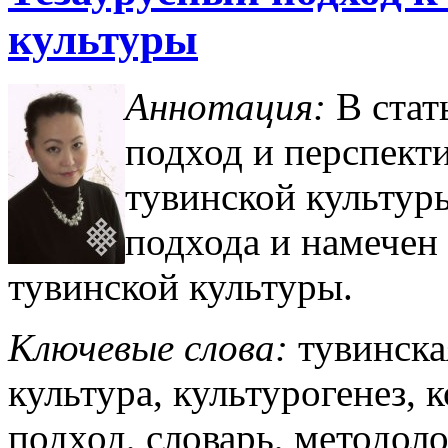
культуры
Аннотация:
В стат
подход и перспект
тувинской культур
подхода и намечен 
тувинской культуры.
Ключевые слова:
тувинска
культура, культурогенез, 
подход, словарь, методоло