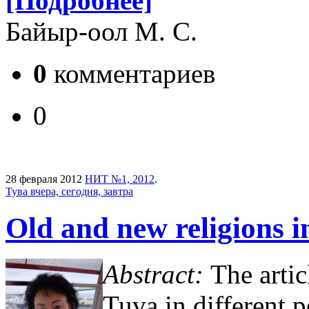
[Подробнее]
Байыр-оол М. С.
0
комментариев
0
28 февраля 2012
НИТ №1, 2012
.
Тува вчера, сегодня, завтра
Old and new religions i
Abstract:
The artic
Tuva in different 