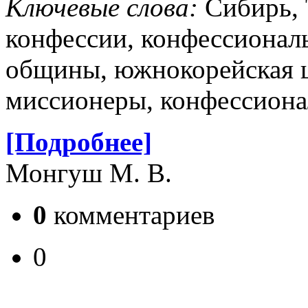
Ключевые слова:
Сибирь, 
конфессии, конфессиональ
общины, южнокорейская ц
миссионеры, конфессиона
[Подробнее]
Монгуш М. В.
0
комментариев
0