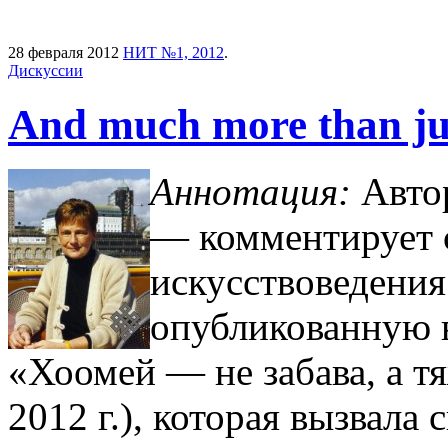
28 февраля 2012
НИТ №1, 2012
.
Дискуссии
Аnd much more than j
Аннотация:
Автор
— комментирует 
искусствоведения
опубликованную в
«Хоомей — не забава, а т
2012 г.), которая вызвала 