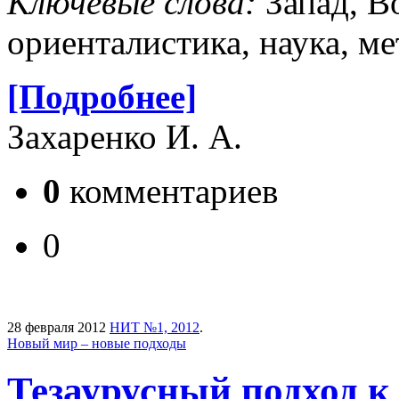
Ключевые слова:
Запад, В
ориенталистика, наука, ме
[Подробнее]
Захаренко И. А.
0
комментариев
0
28 февраля 2012
НИТ №1, 2012
.
Новый мир – новые подходы
Тезаурусный подход к