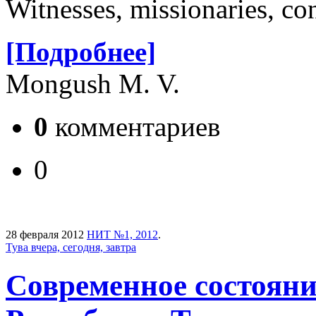
Witnesses, missionaries, con
[Подробнее]
Mongush M. V.
0
комментариев
0
28 февраля 2012
НИТ №1, 2012
.
Тува вчера, сегодня, завтра
Современное состояни