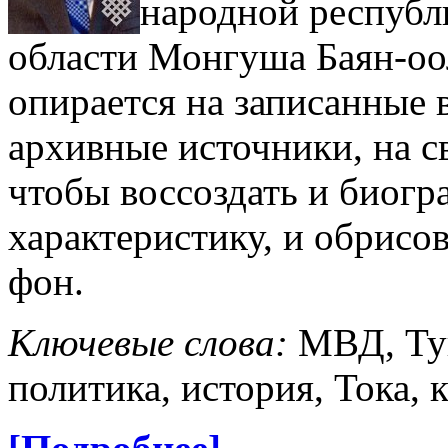
народной республ
области Монгуша Баян-оо
опирается на записанные 
архивные источники, на 
чтобы воссоздать и биогр
характеристику, и обрисо
фон.
Ключевые слова:
МВД, Тув
политика, история, Тока, 