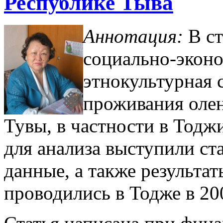
Республике Тыва
Аннотация:
В с
социально-эконо
этнокультурная 
проживания олен
Тувы, в частности в Тод
для анализа выступили ст
данные, а также результа
проводились в Тодже в 20