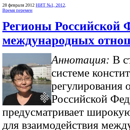
28 февраля 2012
НИТ №1, 2012
.
Время перемен
Регионы Российской Ф
международных отно
Аннотация:
В с
системе консти
регулирования 
Российской Феде
предусматривает широку
для взаимодействия межд