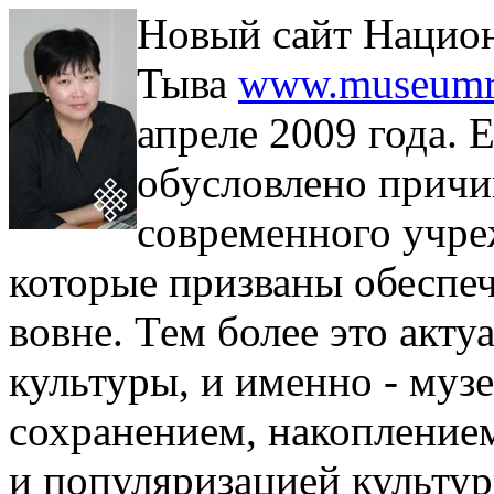
Новый сайт Национ
Тыва
www.museumrt
апреле 2009 года. 
обусловлено прич
современного учре
которые призваны обеспе
вовне. Тем более это акт
культуры, и именно - муз
сохранением, накоплением
и популяризацией культур