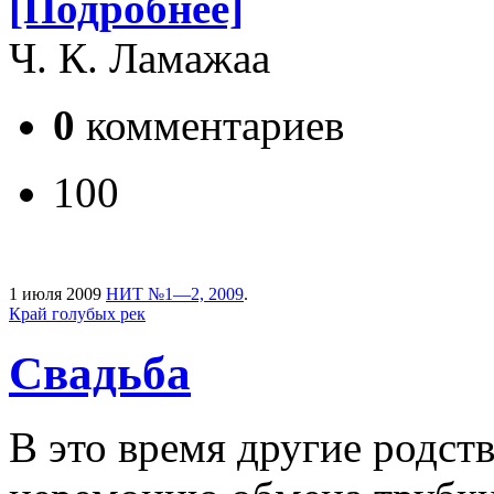
[Подробнее]
Ч. К. Ламажаа
0
комментариев
100
1 июля 2009
НИТ №1—2, 2009
.
Край голубых рек
Свадьба
В это время другие родст