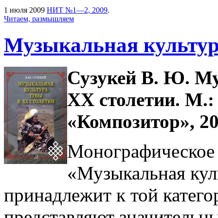
1 июля 2009
НИТ №1—2, 2009
.
Читаем, размышляем
Музыкальная культур
Сузукей В. Ю. М
ХХ столетии. М.
«Композитор», 200
Монографическое 
«Музыкальная кул
принадлежит к той катего
представляют значительны