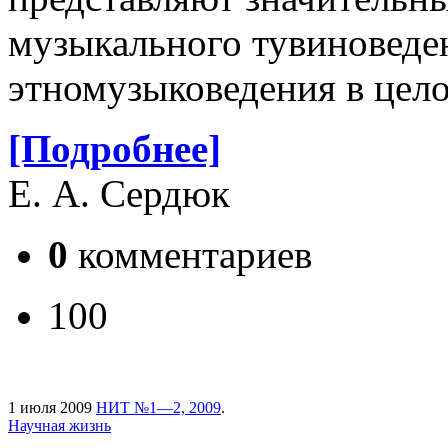
музыкального тувиноведен
этномузыковедения в цел
[Подробнее]
Е. А. Сердюк
0
комментариев
100
1 июля 2009
НИТ №1—2, 2009
.
Научная жизнь