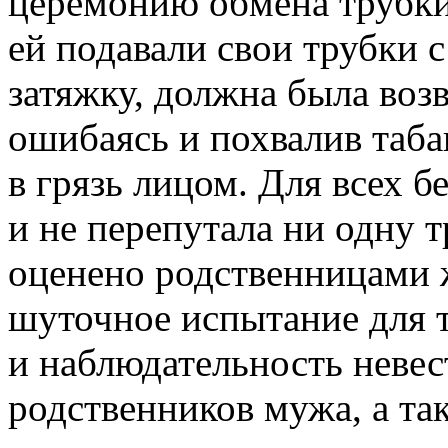
церемонию обмена трубки 
ей подавали свои трубки с
затяжку, должна была возв
ошибаясь и похвалив табак
в грязь лицом. Для всех б
и не перепутала ни одну 
оценено родственницами 
шуточное испытание для 
и наблюдательность невес
родственников мужа, а так