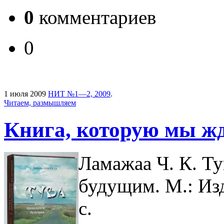
0
комментариев
0
1 июля 2009
НИТ №1—2, 2009
.
Читаем, размышляем
Книга, которую мы ж
Ламажаа Ч. К. Т
будущим. М.: Изд
с.