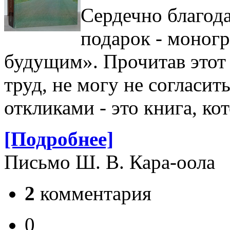
Сердечно благод
подарок - моног
будущим». Прочитав этот
труд, не могу не согласи
откликами - это книга, к
[Подробнее]
Письмо Ш. В. Кара-оола
2
комментария
0