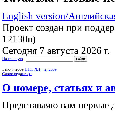
English version/Английска
Проект создан при подде
12130в)
Сегодня 7 августа 2026 г.
На главную
|
1 июля 2009
НИТ №1—2, 2009
.
Слово редактора
О номере, статьях и а
Представляю вам первые д