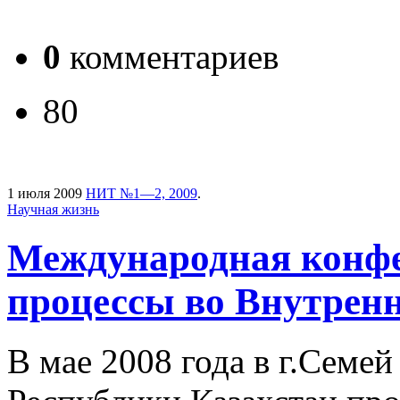
0
комментариев
80
1 июля 2009
НИТ №1—2, 2009
.
Научная жизнь
Международная конф
процессы во Внутрен
В мае 2008 года в г.Семе