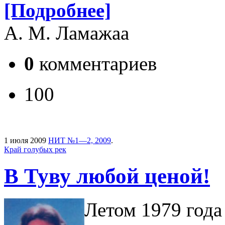
[Подробнее]
А. М. Ламажаа
0
комментариев
100
1 июля 2009
НИТ №1—2, 2009
.
Край голубых рек
В Туву любой ценой!
Летом 1979 год