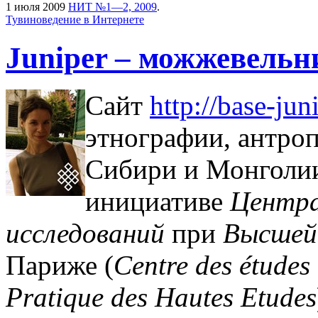
1 июля 2009
НИТ №1—2, 2009
.
Тувиноведение в Интернете
Juniper – можжевельн
Сайт
http://base-jun
этнографии, антро
Сибири и Монголии,
инициативе
Центра
исследований
при
Высшей 
Париже (
Centre des études
Pratique des Hautes Etudes