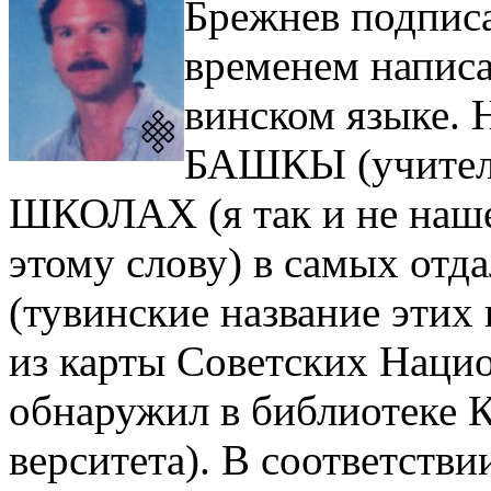
Брежнев подписа
временем написа
винском языке. 
БАШКЫ (учителя
ШКОЛАХ (я так и не наше
этому слову) в самых отд
(тувинские название этих
из карты Советских Нацио
обнаружил в библиотеке 
верситета). В соответстви