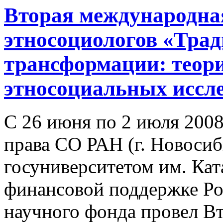
Вторая международна
этносоциологов «Тра
трансформации: теори
этносоциальных иссл
С 26 июня по 2 июля 2008
права СО РАН (г. Новосиб
госуниверситетом им. Ката
финансовой поддержке Ро
научного фонда провел 