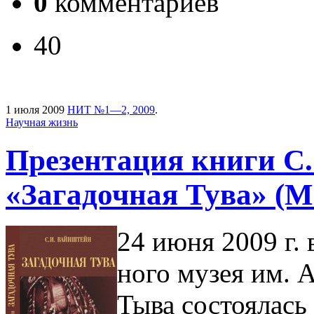
0
комментариев
40
1 июля 2009
НИТ №1—2, 2009
.
Научная жизнь
Презентация книги С
«Загадочная Тува» (М.
24 июня 2009 г. 
ного музея им.
Тыва сос­тоялась