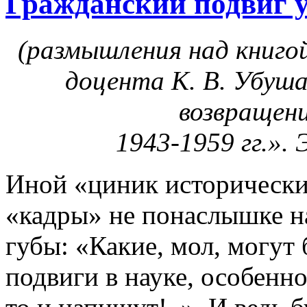
Гражданский подвиг 
(размышления над книгой
доцента К. В. Убуша
возвращени
1943-1959 гг.». 
Иной «циник исторически
«кадры» не понаслышке н
губы: «Какие, мол, могут
подвиги в науке, особенно