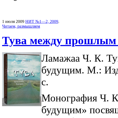
1 июля 2009
НИТ №1—2, 2009
.
Читаем, размышляем
Тува между прошлым
Ламажаа Ч. К. Т
будущим. М.: Изд
с.
Монография Ч. 
будущим» посвящ