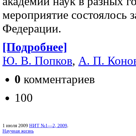
академии наук в разных г
мероприятие состоялось з
Федерации.
[Подробнее]
Ю. В. Попков
,
А. П. Коно
0
комментариев
100
1 июля 2009
НИТ №1—2, 2009
.
Научная жизнь