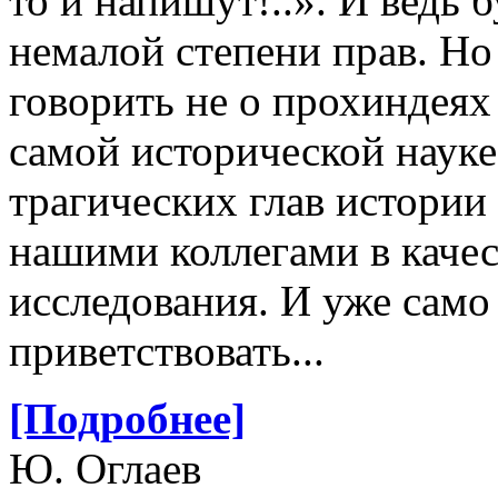
то и напишут!..». И ведь б
немалой степени прав. Н
говорить не о прохиндеях 
самой исторической науке,
трагических глав истории
нашими коллегами в качес
исследования. И уже само
приветствовать...
[Подробнее]
Ю. Оглаев