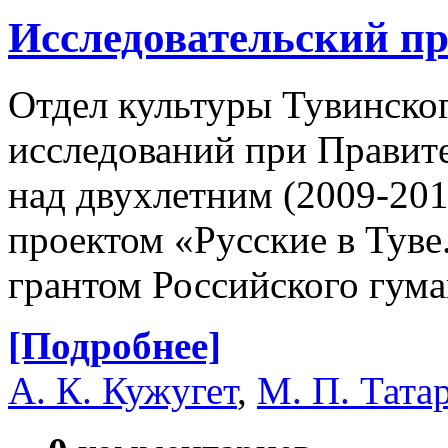
Исследовательский пр
Отдел культуры Тувинско
исследований при Правите
над двухлетним (2009-201
проектом «Русские в Тув
грантом Российского гума
[Подробнее]
А. К. Кужугет
,
М. П. Тата