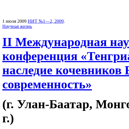
1 июля 2009
НИТ №1—2, 2009
.
Научная жизнь
II Международная на
конференция «Тенгриа
наследие кочевников 
современность»
(г. Улан-Баатар, Монг
г.)