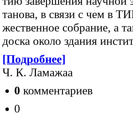
тию за­вершения науч­ной 
танова, в связи с чем в Т
жественное собрание, а та
доска около здания инстит
[Подробнее]
Ч. К. Ламажаа
0
комментариев
0