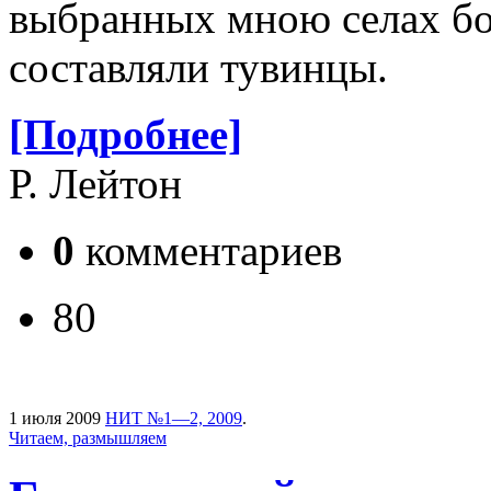
выбранных мною селах бо
составляли тувинцы.
[Подробнее]
Р. Лейтон
0
комментариев
80
1 июля 2009
НИТ №1—2, 2009
.
Читаем, размышляем