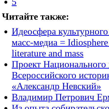
5
Читайте также:
Идеосфера культурного 
масс-медиа = Idiosphere 
literature and mass
Проект Национального 
Всероссийского истори
«Александр Невский»
Владимир Петрович Ер
Из опыта собирательск