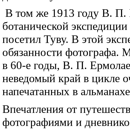
В том же 1913 году В. П.
ботани­ческой экспедиции
посетил Туву. В этой экс
обязанности фотографа. М
в 60-е годы, В. П. Ермола
неведомый край в цикле о
напечатанных в альманах
Впечатления от путешест
фотографиями и дневнико