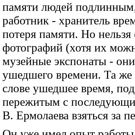
памяти людей подлинным
работник - хранитель вре
потеря памяти. Но нельзя
фотографий (хотя их можн
музейные экспонаты - они
ушедшего времени. Та же 
слове ушедшее время, по
пережитым с последующи
В. Ермолаева взяться за п
Он уже имел опыт работы