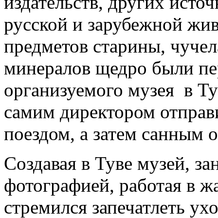
издательств, других исто
русской и зарубежной жив
предметов старины, чучел
минералов щедро были пе
организуемого музея в Ту
самим директором отправи
поездом, а затем санным о
Создавая в Туве музей, з
фотографией, работая в ж
стремился запечатлеть ухо