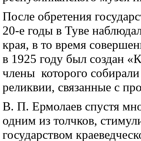
После обретения государ
20-е годы в Туве наблюда
края, в то время соверше
в 1925 году был создан «
члены которого собирали
реликвии, связанные с п
В. П. Ермолаев спустя мн
одним из толчков, стимул
государством краеведческ