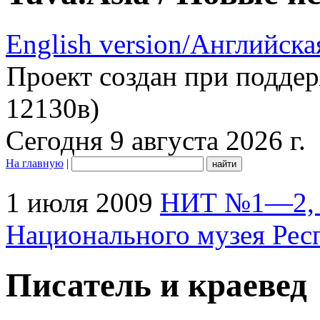
English version/Английска
Проект создан при подде
12130в)
Сегодня 9 августа 2026 г.
На главную
|
1 июля 2009
НИТ №1—2, 
Национального музея Рес
Писатель и краевед