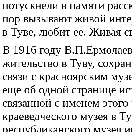
потускнели в памяти расск
пор вызывают живой интер
в Туве, любит ее. Живая с
В 1916 году В.П.Ермолаев
жительство в Туву, сохран
связи с красноярским музе
еще об одной странице ис
связанной с именем этого 
краеведческого музея в Т
республиканского музея и