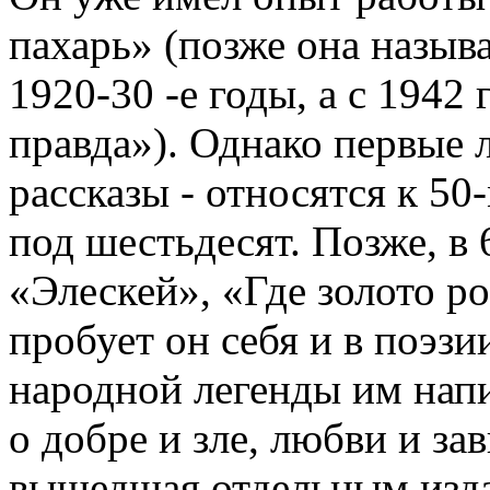
пахарь» (позже она назыв
1920-30 -е годы, а с 1942 
правда»). Однако первые 
рассказы - относятся к 50
под шестьдесят. Позже, в 
«Элескей», «Где золото р
пробует он себя и в поэз
народной легенды им напи
о добре и зле, любви и за
вышедшая отдельным изд