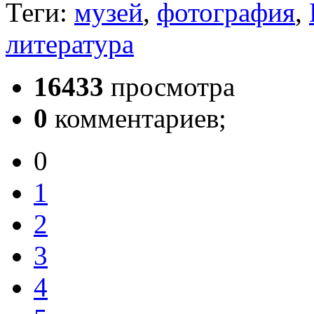
Теги:
музей
,
фотография
,
литература
16433
просмотра
0
комментариев;
0
1
2
3
4