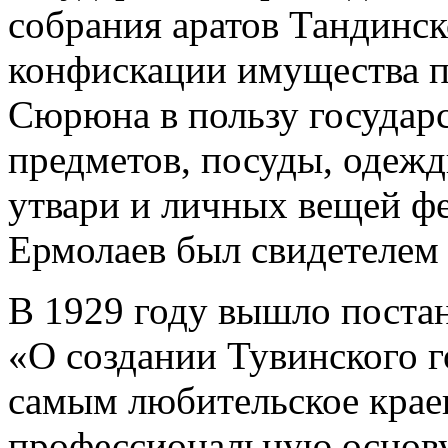
собрания аратов Тандинско
конфискации имущества п
Сюрюна в пользу государс
предметов, посуды, одеж
утвари и личных вещей ф
Ермолаев был свидетелем 
В 1929 году вышло поста
«О создании Тувинского г
самым любительское крае
профессиональную основу.