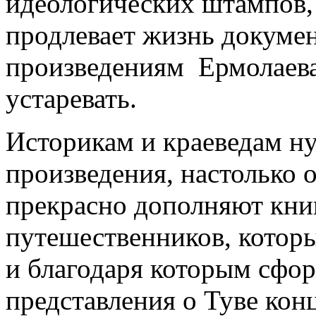
идеологических штампов, 
продлевает жизнь докуме
произведениям Ермолаева
устаревать.
Историкам и краеведам н
произведения, настолько 
прекрасно дополняют кни
путешественников, которы
и благодаря которым сфо
представления о Туве кон