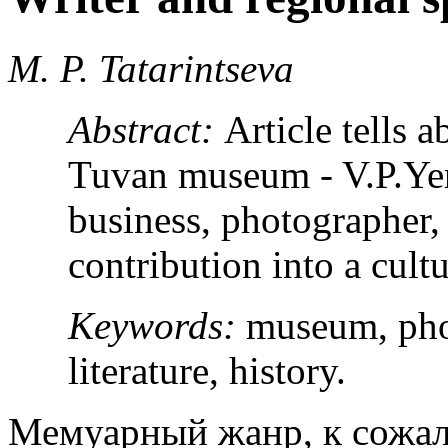
M. P. Tatarintseva
Abstract:
Article tells a
Tuvan museum - V.P.Ye
business, photographer,
contribution into a cult
Keywords:
museum, pho
literature, history.
Мемуарный жанр, к сожале