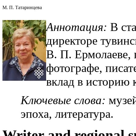
М. П. Татаринцева
Аннотация:
В ст
директоре тувинс
В. П. Ермолаеве,
фотографе, писат
вклад в историю 
Ключевые слова:
музей
эпоха, литература.
Writer and regional sp