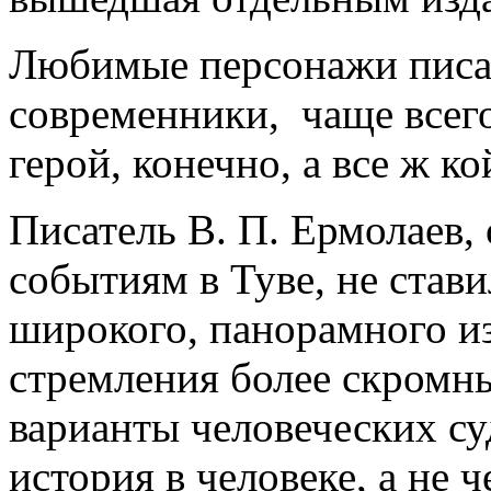
Любимые персонажи писат
современники, чаще всего 
герой, конечно, а все ж к
Писатель В. П. Ермолаев,
событиям в Туве, не стави
широкого, панорамного из
стремления более скромны
варианты человеческих су
история в человеке, а не ч