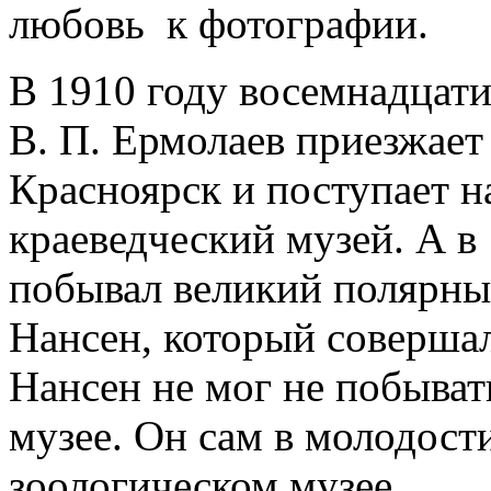
любовь к фотографии.
В 1910 году восемнадца
В. П. Ермолаев приезжает 
Красноярск и поступает 
краеведческий музей. А в
побывал великий полярн
Нансен, который соверша
Нансен не мог не побыват
музее. Он сам в молодост
зоологическом музее.