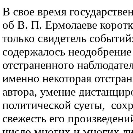
В свое время государствен
об В. П. Ермолаеве коротк
только свидетель событий
содержалось неодобрение
отстраненного наблюдател
именно некоторая отстран
автора, умение дистанцир
политической суеты, сох
свежесть его произведений
число многих и многих л