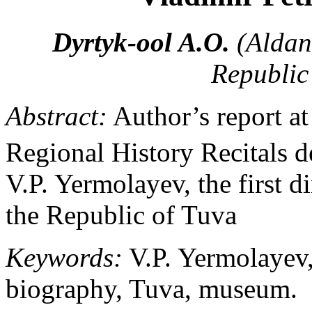
Dyrtyk-ool A.O.
(Aldan
Republic
Abstract:
Author’s report a
Regional History Recitals d
V.P. Yermolayev, the first 
the Republic of Tuva
Keywords:
V.P. Yermolayev, 
biography, Tuva, museum.