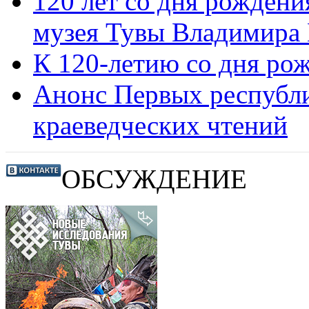
120 лет со дня рожден
музея Тувы Владимира 
К 120-летию со дня ро
Анонс Первых республ
краеведческих чтений
ОБСУЖДЕНИЕ