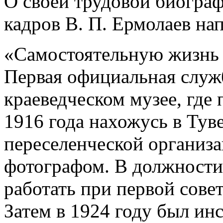
О своей трудовой биограф
кадров В. П. Ермолаев на
«Самостоятельную жизнь н
Первая официальная служ
краеведческом музее, где 
1916 года нахожусь в Туве
переселенческой организа
фотографом. В должности
работать при первой совет
Затем в 1924 году был ин