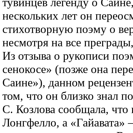
тувинцев легенду о Саине, 
нескольких лет он переос
стихотворную поэму о ве
несмотря на все преграды,
Из отзыва о рукописи поэ
сенокосе» (позже она пер
Саине»), данном рецензен
том, что он близко знал п
С. Козлова сообщала, что
Лонгфелло, а «Гайавата» —