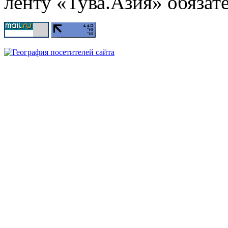
ленту «Тува.Азия» обязате