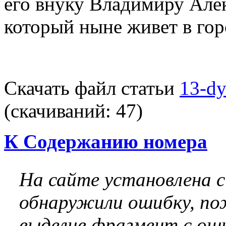
его внуку Владимиру Але
который ныне живет в гор
Скачать файл статьи
13-dy
(cкачиваний: 47)
К Содержанию номера
На сайте установлена 
обнаружили ошибку, по
выделив фрагмент с оши