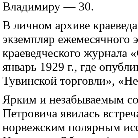
Владимиру — 30.
В личном архиве краевед
экземпляр ежемесячного 
краеведческого журнала «
январь 1929 г., где опубл
Тувинской торговли», «Н
Ярким и незабываемым с
Петровича явилась встреч
норвежским полярным ис