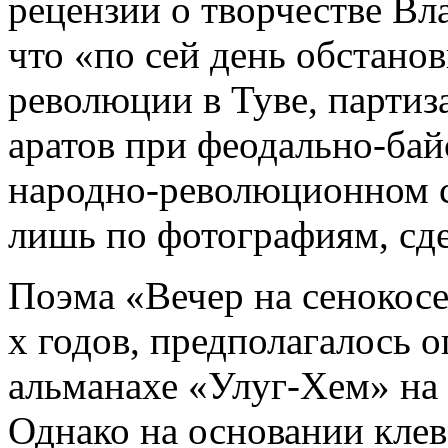
рецензии о творчестве Вл
что «по сей день обстано
революции в Туве, партиз
аратов при феодально-ба
народно-революционном с
лишь по фотографиям, с
Поэма «Вечер на сенокосе
х годов, предполагалось о
альманахе «Улуг-Хем» на р
Однако на основании кле