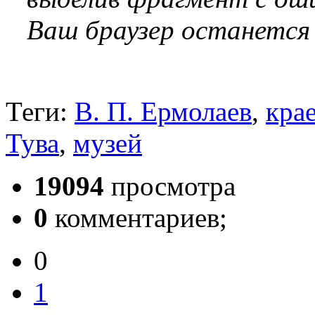
Ваш браузер останется
Теги:
В. П. Ермолаев
,
кра
Тува
,
музей
19094
просмотра
0
комментариев;
0
1