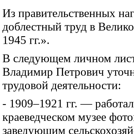
Из правительственных на
доблестный труд в Велик
1945 гг.».
В следующем личном лист
Владимир Петрович уточн
трудовой деятельности:
- 1909–1921 гг. — работа
краеведческом музее фот
заведующим сельскохозяй