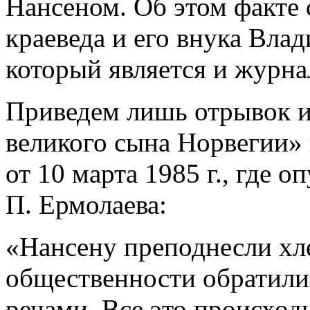
Нансеном. Об этом факте
краеведа и его внука Вла
который является и журна
Приведем лишь отрывок и
великого сына Норвегии»
от 10 марта 1985 г., где о
П. Ермолаева:
«Нансену преподнесли хле
общественности обратили
речами. Все это происход