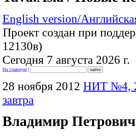
English version/Английска
Проект создан при подде
12130в)
Сегодня 7 августа 2026 г.
На главную
|
28 ноября 2012
НИТ №4, 
завтра
Владимир Петрович