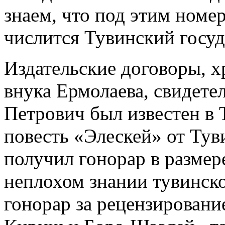
знаем, что под этим номе
числится Тувинский госуд
Издательские договоры, 
внука Ермолаева, свидете
Петрович был известен в Т
повесть «Элескей» от Тув
получил гонорар в размере
неплохом знании тувинско
гонорар за рецензировани