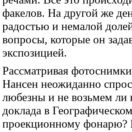
факелов. На другой же де
радостью и немалой долей
вопросы, которые он задав
экспозицией.
Рассматривая фотоснимки
Нансен неожиданно спроси
любезны и не возьмем ли н
доклада в Географическо
проекционному фонарю? М