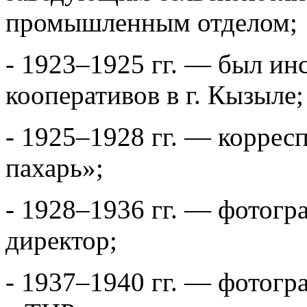
промышленным отделом;
- 1923–1925 гг. — был и
кооперативов в г. Кызыле;
- 1925–1928 гг. — коррес
пахарь»;
- 1928–1936 гг. — фотогра
директор;
- 1937–1940 гг. — фотогр