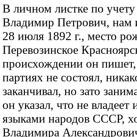
В личном листке по учету
Владимир Петрович, нам 
28 июля 1892 г., место р
Перевозинское Красноярск
происхождении он пишет, 
партиях не состоял, никак
заканчивал, но зато зани
он указал, что не владее
языками народов СССР, хо
Владимира Александрович