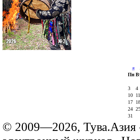
«
А
Пн
В
3
4
10
1
17
1
24
2
31
© 2009—2026, Тува.Азия -