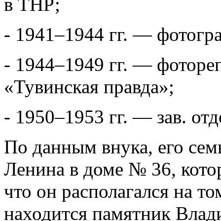
в ТНР;
- 1941–1944 гг. — фотогр
- 1944–1949 гг. — фоторе
«Тувинская правда»;
- 1950–1953 гг. — зав. от
По данным внука, его сем
Ленина в доме № 36, котор
что он располагался на то
находится памятник Вла