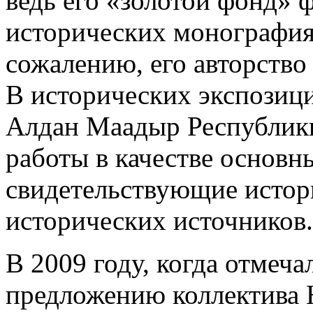
ведь его «золотой фонд» 
исторических монографиях
сожалению, его авторство 
В исторических экспозиц
Алдан Маадыр Республики
работы в качестве основн
свидетельствующие истор
исторических источников.
В 2009 году, когда отмеча
предложению коллектива 