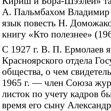
Кириш и Бора-Шээлей» так
А. Пальмбахом Владимир 
язык повесть Н. Доможаков
книгу «Кто полезнее» (1963
С 1927 г. В. П. Ермолаев
Красноярского отдела Гос
общества, о чем свидетел
1965 г. — член Союза ж
листок по учету кадров был
время его сыну Александр