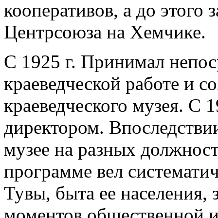
кооперативов, а до этого 
Центрсоюза на Хемчике.
С 1925 г. Принимал непос
краеведческой работе и с
краеведческого музея. С 1
директором. Впоследствии
музее на разных должност
программе вел системати
Тувы, быта ее населения,
моментов общественной и