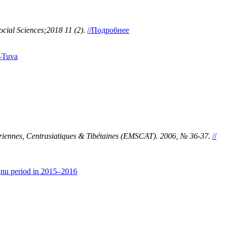
ial Sciences;2018 11 (2).
//Подробнее
u-Tuva
ennes, Centrasiatiques & Tibétaines (EMSCAT). 2006, № 36-37.
//
ngnu period in 2015–2016