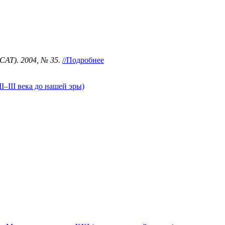
SCAT). 2004, № 35.
//Подробнее
–III века до нашей эры)