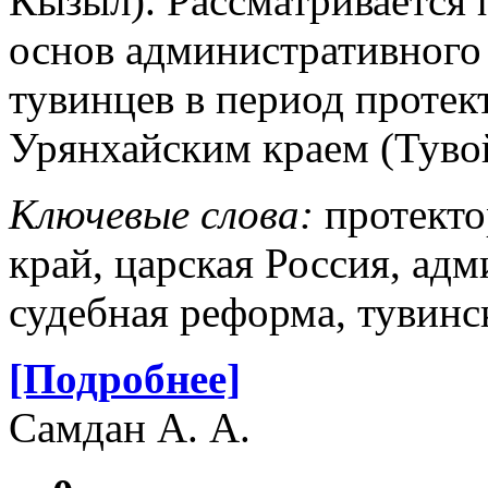
Кызыл). Рассматривается
основ административного 
тувинцев в период протек
Урянхайским краем (Туво
Ключевые слова:
протекто
край, царская Россия, ад
судебная реформа, тувинс
[Подробнее]
Самдан А. А.