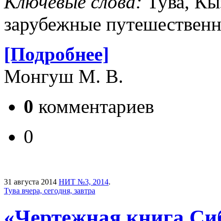
Ключевые слова:
Тува, Кы
зарубежные путешественн
[Подробнее]
Монгуш М. В.
0
комментариев
0
31 августа 2014
НИТ №3, 2014
.
Тува вчера, сегодня, завтра
«Чертежная книга Сиб