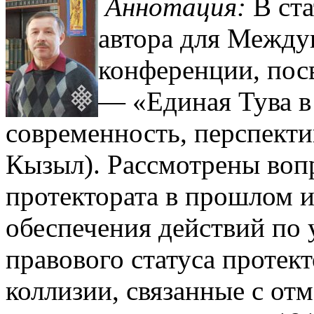
Аннотация:
В ста
автора для Между
конференции, по
— «Единая Тува в
современность, перспектив
Кызыл). Рассмотрены воп
протектората в прошлом и
обеспечения действий по 
правового статуса протек
коллизии, связанные с от