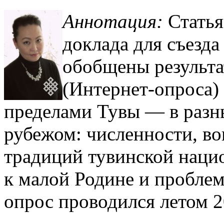
Аннотация:
Статья
доклада для съезда
обобщены результа
(Интернет-опроса)
пределами Тувы — в разны
рубежом: численности, в
традиций тувинской наци
к малой Родине и проблем
опрос проводился летом 2