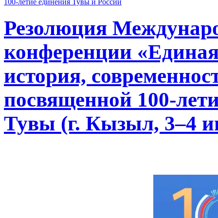
100-летие единения Тувы и России
Резолюция Междунаро
конференции «Единая 
история, современнос
посвященной 100-лети
Тувы (г. Кызыл, 3–4 и