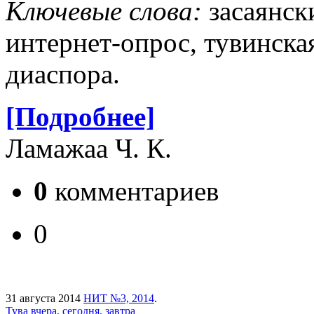
Ключевые слова:
засаянск
интернет-опрос, тувинская
диаспора.
[Подробнее]
Ламажаа Ч. К.
0
комментариев
0
31 августа 2014
НИТ №3, 2014
.
Тува вчера, сегодня, завтра