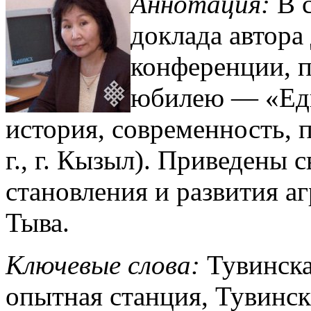
Аннотация:
В с
доклада автор
конференции, 
юбилею — «Еди
история, современность, 
г., г. Кызыл). Приведены 
становления и развития а
Тыва.
Ключевые слова:
Тувинска
опытная станция, Тувинск