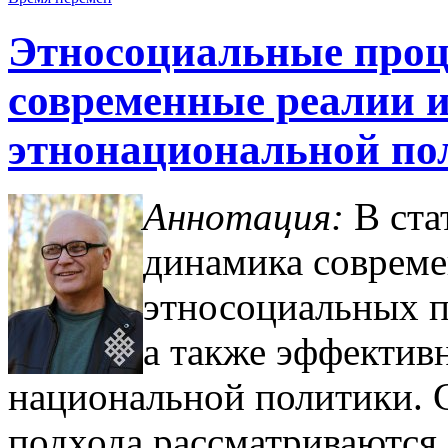
Этносоциальные проц
современные реалии 
этнонациональной по
Аннотация:
В ста
динамика соврем
этносоциальных п
а также эффектив
национальной политики. 
подхода рассматриваются