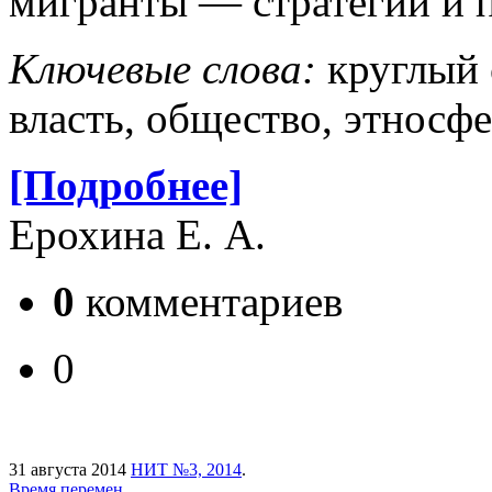
мигранты — стратегии и 
Ключевые слова:
круглый с
власть, общество, этносфе
[Подробнее]
Ерохина Е. А.
0
комментариев
0
31 августа 2014
НИТ №3, 2014
.
Время перемен