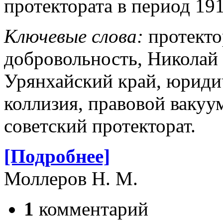
протектората в период 19
Ключевые слова:
протекто
добровольность, Николай 
Урянхайский край, юридич
коллизия, правовой вакуу
советский протекторат.
[Подробнее]
Моллеров Н. М.
1
комментарий