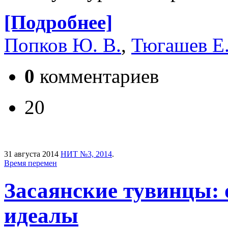
[Подробнее]
Попков Ю. В.
,
Тюгашев Е.
0
комментариев
20
31 августа 2014
НИТ №3, 2014
.
Время перемен
Засаянские тувинцы: 
идеалы