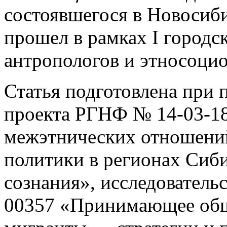
состоявшегося в Новосиби
прошел в рамках I городс
антропологов и этносоцио
Статья подготовлена при
проекта РГНФ № 14-03-1
межэтнических отношени
политики в регионах Сиби
сознания», исследовател
00357 «Принимающее общ