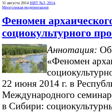
31 августа 2014
НИТ №3, 2014
.
Многоликая модернизация
Феномен архаического
социокультурного про
Аннотация:
Обз
«Феномен архаи
социокультурно
22 июня 2014 г. в Республ
Международного семинар
в Сибири: социокультурн