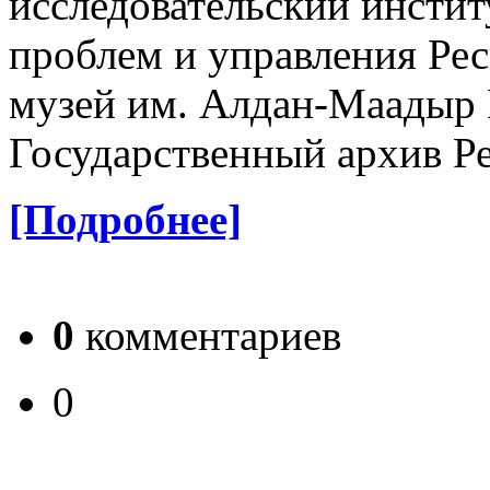
исследовательский инсти
проблем и управления Ре
музей им. Алдан-Маадыр 
Государственный архив Р
[Подробнее]
0
комментариев
0