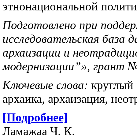
этнонациональной полити
Подготовлено при подде
исследовательская база д
архаизации и неотрадицио
модернизации”», грант №
Ключевые слова:
круглый с
архаика, архаизация, нео
[Подробнее]
Ламажаа Ч. К.