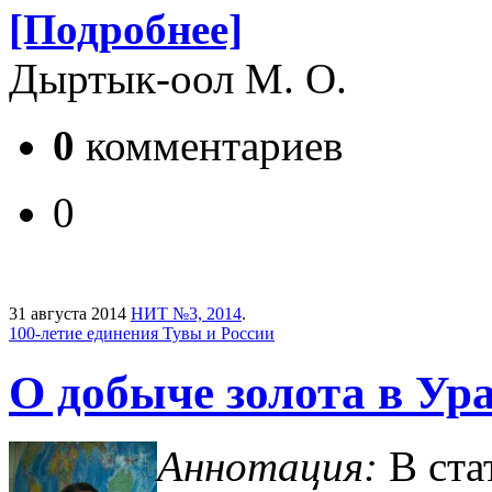
[Подробнее]
Дыртык-оол М. О.
0
комментариев
0
31 августа 2014
НИТ №3, 2014
.
100-летие единения Тувы и России
О добыче золота в Ур
Аннотация:
В ста