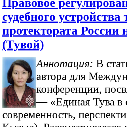
Правовое регулирова
судебного устройства 
протектората России 
(Тувой)
Аннотация:
В стат
автора для Между
конференции, пос
— «Единая Тува в 
современность, перспектив