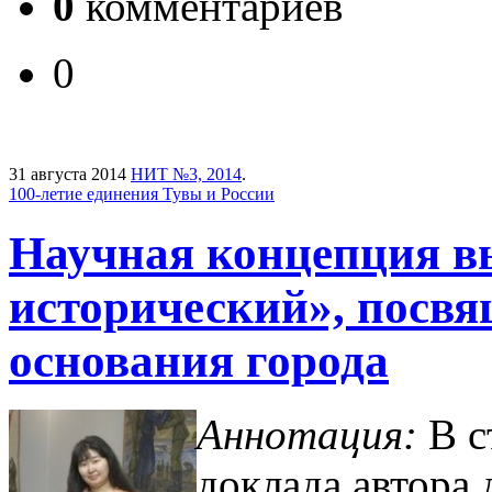
0
комментариев
0
31 августа 2014
НИТ №3, 2014
.
100-летие единения Тувы и России
Научная концепция в
исторический», посв
основания города
Аннотация:
В с
доклада автора