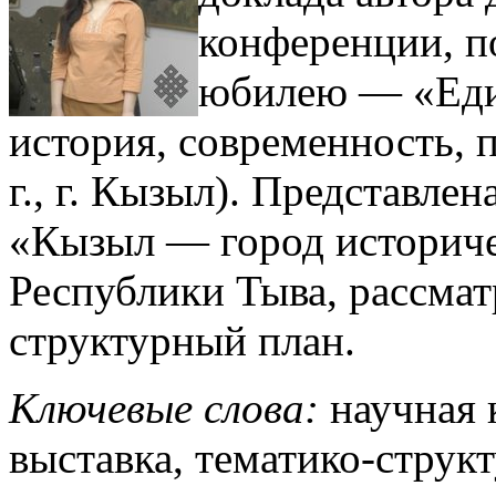
конференции, п
юбилею — «Един
история, современность, 
г., г. Кызыл). Представле
«Кызыл — город историч
Республики Тыва, рассмат
структурный план.
Ключевые слова:
научная 
выставка, тематико-струк