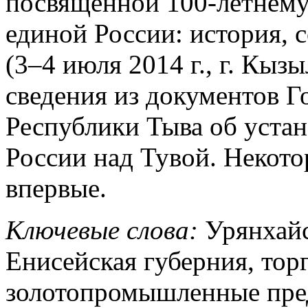
посвященной 100-летнем
единой России: история, 
(3–4 июля 2014 г., г. Кыз
сведения из документов Г
Республики Тыва об уста
России над Тувой. Некот
впервые.
Ключевые слова:
Урянхайс
Енисейская губерния, тор
золотопромышленные пре