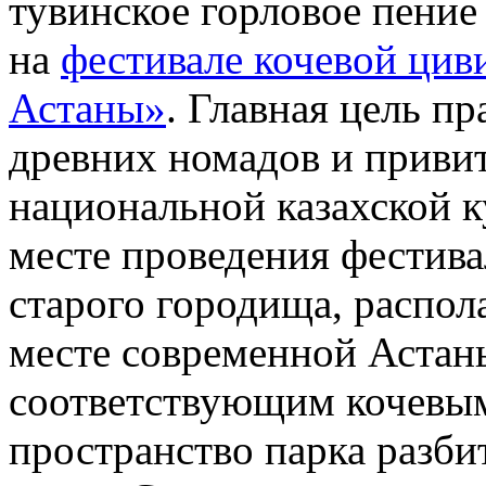
тувинское горловое пение 
на
фестивале кочевой цив
Астаны»
. Главная цель пр
древних номадов и привит
национальной казахской к
месте проведения фестива
старого городища, распол
месте современной Астан
соответствующим кочевым
пространство парка разбит