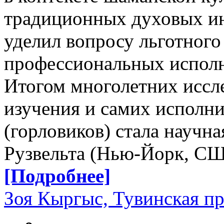
традиционных духовых ин
уделил вопросу льготного
профессиональных испол
Итогом многолетних иссле
изучения и самих исполн
(горловиков) стала научна
Рузвельта (Нью-Йорк, СШ
[Подробнее]
Зоя Кыргыс, Тувинская пр