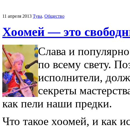
11 апреля 2013
Тува
.
Общество
Хоомей — это свободн
Слава и популярно
по всему свету. П
исполнители, долж
секреты мастерства
как пели наши предки.
Что такое хоомей, и как и