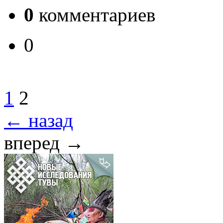
0
комментариев
0
1
2
← назад
вперед →