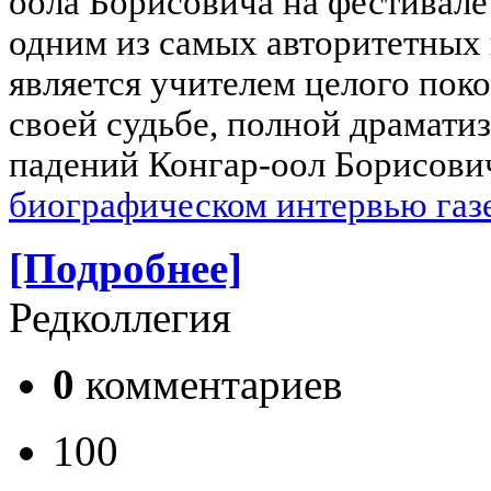
оола Борисовича на фестивале
одним из самых авторитетных 
является учителем целого по
своей судьбе, полной драматиз
падений Конгар-оол Борисович
биографическом интервью газ
[Подробнее]
Редколлегия
0
комментариев
100