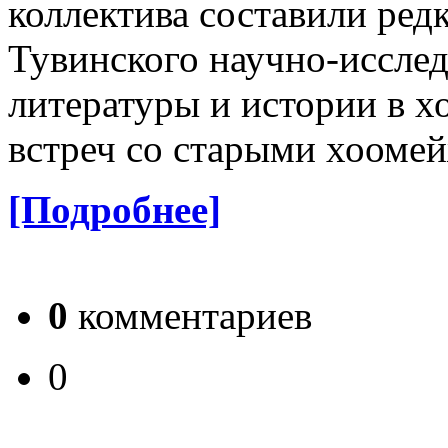
коллектива составили ред
Тувинского научно-исслед
литературы и истории в х
встреч со старыми хооме
[Подробнее]
0
комментариев
0