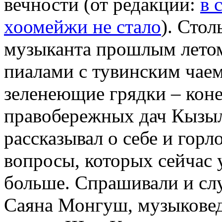
вечности (от редакции:
в 
хоомейжи не стало
). Сто
музыканта прошлым летом
пиалами с тувинским чае
зеленеющие грядки – коне
правобережных дач Кызы
рассказывал о себе и горл
вопросы, которых сейчас 
больше. Спрашивали и слу
Саяна Монгуш, музыковед