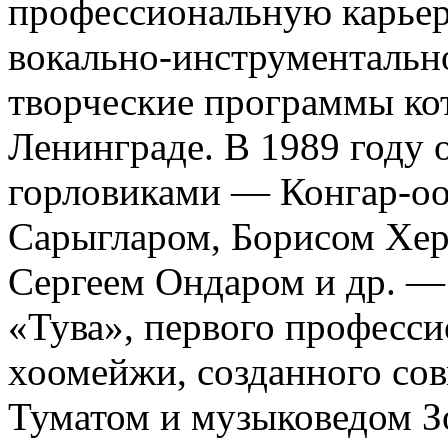
профессиональную карьеру
вокально-инструментальн
творческие программы кот
Ленинграде. В 1989 году 
горловиками — Конгар-о
Сарыгларом, Борисом Хер
Сергеем Ондаром и др. — 
«Тува», первого професси
хоомейжи, созданного со
Туматом и музыковедом З