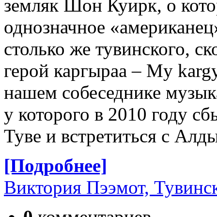
земляк Шон Куирк, о кото
однозначное «американец»
столько же тувинского, с
герой каргыраа – My kargyr
нашем собеседнике музыка
у которого в 2010 году сб
Туве и встретиться с Алд
[Подробнее]
Виктория Пээмот, Тувинск
0
комментариев