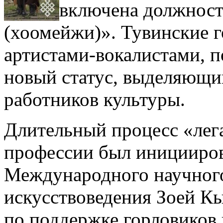
включена должност
(хоомейжи)».
Тувинские г
артистами-вокалистами, п
новый статус, выделяющи
работников культуры.
Длительный процесс «лег
профессии был иницииров
Международного научного
искусствоведения Зоей К
по поддержке горловиков