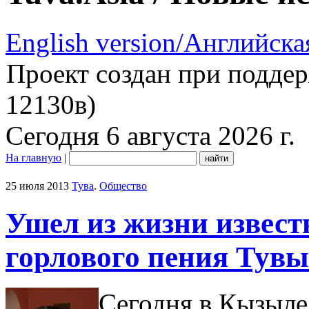
English version/Английска
Проект создан при подде
12130в)
Сегодня 6 августа 2026 г.
На главную
|
25 июля 2013
Тува
.
Общество
Ушел из жизни извес
горлового пения Тувы
Сегодня в Кызыле