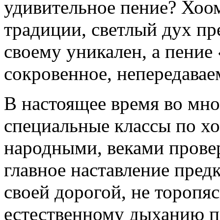
удивительное пение? Хоо
традиции, светлый дух пр
своему уникален, а пение
сокровенное, непередава
В настоящее время во мно
специальные классы по х
народными, веками прове
главное наставление пред
своей дорогой, не торопя
естественному дыханию п