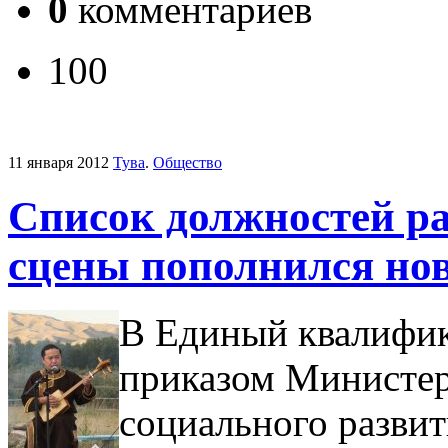
0
комментариев
100
11 января 2012
Тува
.
Общество
Список должностей р
сцены пополнился но
В Единый квалифи
приказом Министер
социального разви