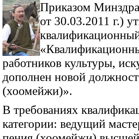
Приказом Минздра
от 30.03.2011 г.)
квалификационный
«Квалификационны
работников культуры, иск
дополнен новой должност
(хоомейжи)».
В требованиях квалифика
категории: ведущий масте
пения (хоомейжи) высшей,