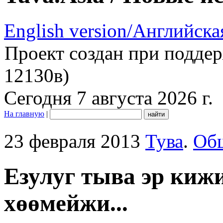
English version/Английска
Проект создан при подде
12130в)
Сегодня 7 августа 2026 г.
На главную
|
23 февраля 2013
Тува
.
Об
Езулуг тыва эр кижи
хөөмейжи...