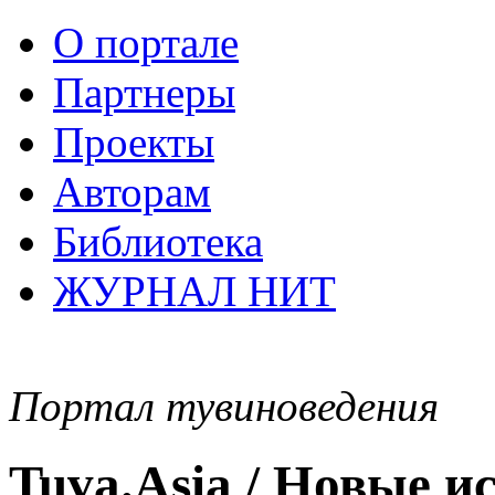
О портале
Партнеры
Проекты
Авторам
Библиотека
ЖУРНАЛ НИТ
Портал тувиноведения
Tuva.Asia / Новые 