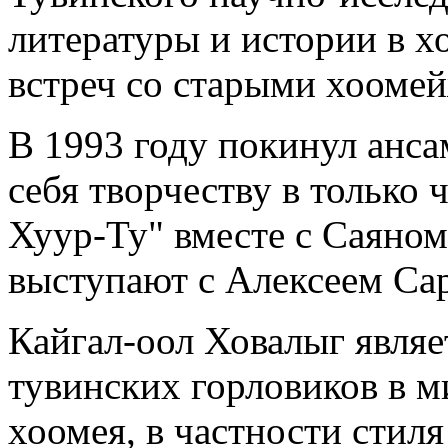
литературы и истории в х
встреч со старыми хооме
В 1993 году покинул анса
себя творчеству в только 
Хуур-Ту" вместе с Саяном
выступают с Алексеем С
Кайгал-оол Ховалыг являе
тувинских горловиков в 
хоомея, в частности стил