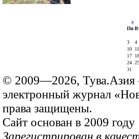
«
А
Пн
В
3
4
10
1
17
1
24
2
31
© 2009—2026, Тува.Азия -
электронный журнал «Нов
права защищены.
Сайт основан в 2009 году
Зарегистрирован в качес