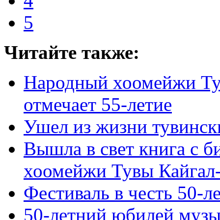
4
5
Читайте также:
Народный хоомейжи Ту
отмечает 55-летие
Ушел из жизни тувинск
Вышла в свет книга с 
хоомейжи Тувы Кайгал-
Фестиваль в честь 50-л
50-летний юбилей музы