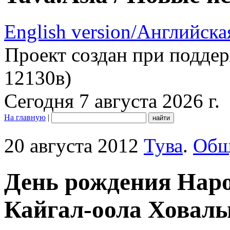
English version/Английска
Проект создан при подде
12130в)
Сегодня 7 августа 2026 г.
На главную
|
20 августа 2012
Тува
.
Общ
День рождения Нар
Кайгал-оола Ховал