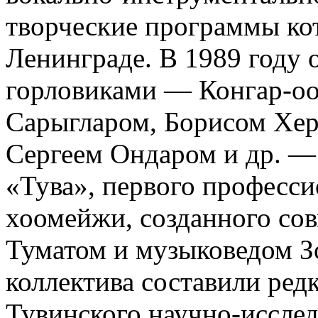
творческие программы кот
Ленинграде. В 1989 году 
горловиками — Конгар-о
Сарыгларом, Борисом Хер
Сергеем Ондаром и др. — 
«Тува», первого професси
хоомейжи, созданного со
Туматом и музыковедом З
коллектива составили ред
Тувинского научно-исслед