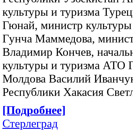
культуры и туризма Туре
Гюнай, министр культуры
Гунча Маммедова, минист
Владимир Кончев, началь
культуры и туризма АТО 
Молдова Василий Иванчук
Республики Хакасия Светл
[Подробнее]
Стерлеград