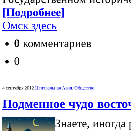
[Подробнее]
Омск здесь
0
комментариев
0
4 сентября 2012
Центральная Азия
.
Общество
Подменное чудо восто
Знаете, иногда 