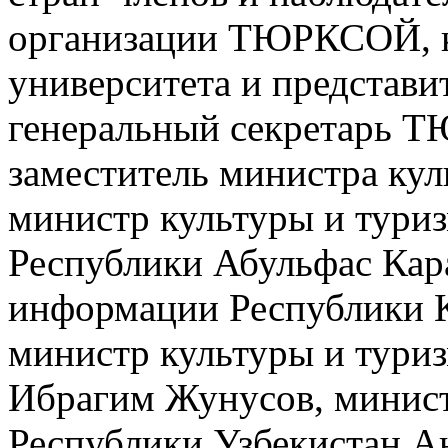
организации ТЮРКСОЙ, к
университета и представит
генеральный секретарь 
заместитель министра ку
министр культуры и тури
Республики Абульфас Кар
информации Республики 
министр культуры и тури
Ибрагим Жунусов, минист
Республики Узбекистан А