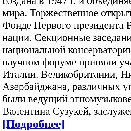
создана в 1947 г. и объединя
мира.
Торжественное открыт
Фонде Первого президента 
нации. Секционные заседани
национальной консерватори
научном форуме приняли уч
Италии, Великобритании, Н
Азербайджана, различных уг
были ведущий этномузыкове
Валентина Сузукей, заслуж
[Подробнее]