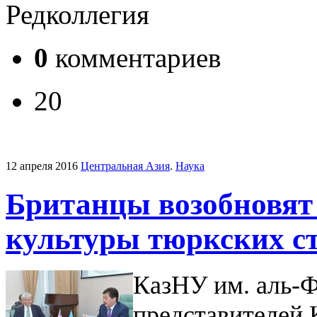
Редколлегия
0
комментариев
20
12 апреля 2016
Центральная Азия
.
Наука
Британцы возобновят 
культуры тюркских с
КазНУ им. аль-Ф
представителей 