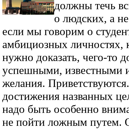
должны течь вс
о людских, а н
если мы говорим о студе
амбициозных личностях, 
нужно доказать, чего-то до
успешными, известными 
желания. Приветствуются.
достижения названных це
надо быть особенно вним
не пойти ложным путем. О