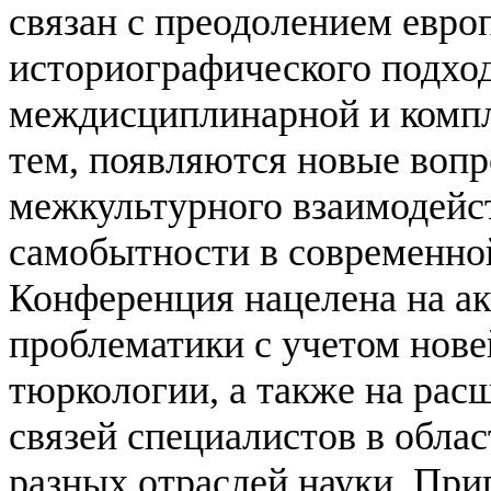
связан с преодолением европ
историографического подхо
междисциплинарной и компл
тем, появляются новые воп
межкультурного взаимодейст
самобытности в современно
Конференция нацелена на а
проблематики с учетом нов
тюркологии, а также на ра
связей специалистов в обла
разных отраслей науки.
Приг