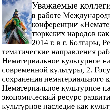
Уважаемые коллег
в работе Международ
конференции «
Немате
тюркских народов
как
2014 г. в г. Болгары, 
тематические направления ра
Нематериальное культурное на
современной культуры,
2. Гос
сохранения нематериального к
Нематериальное культурное на
экономический ресурс развит
культурное наследие как кул