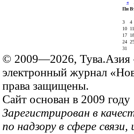
«
А
Пн
В
3
4
10
1
17
1
24
2
31
© 2009—2026, Тува.Азия -
электронный журнал «Нов
права защищены.
Сайт основан в 2009 году
Зарегистрирован в качес
по надзору в сфере связи