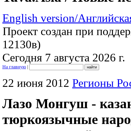
English version/Английска
Проект создан при подде
12130в)
Сегодня 7 августа 2026 г.
На главную
|
22 июня 2012
Регионы Ро
Лазо Монгуш - каза
тюркоязычные народ