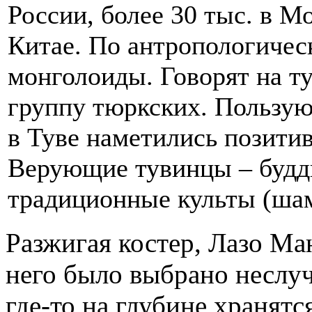
России, более 30 тыс. в Мо
Китае. По антропологичес
монголоиды. Говорят на т
группу тюркских. Пользую
в Туве наметились позитив
Верующие тувинцы – будди
традиционные культы (ша
Разжигая костер, Лазо Ма
него было выбрано неслуч
где-то на глубине хранятс