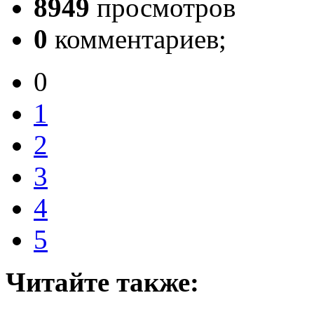
8949
просмотров
0
комментариев;
0
1
2
3
4
5
Читайте также: