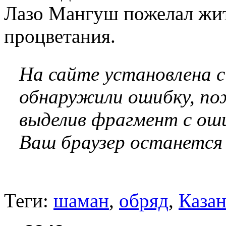
Лазо Мангуш пожелал жит
процветания.
На сайте установлена 
обнаружили ошибку, по
выделив фрагмент с оши
Ваш браузер останется
Теги:
шаман
,
обряд
,
Каза