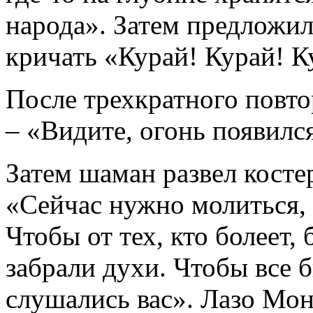
народа». Затем предложи
кричать «Курай! Курай! К
После трехкратного повто
– «Видите, огонь появил
Затем шаман развел костер
«Сейчас нужно молиться, 
Чтобы от тех, кто болеет,
забрали духи. Чтобы все 
слушались вас». Лазо Мо