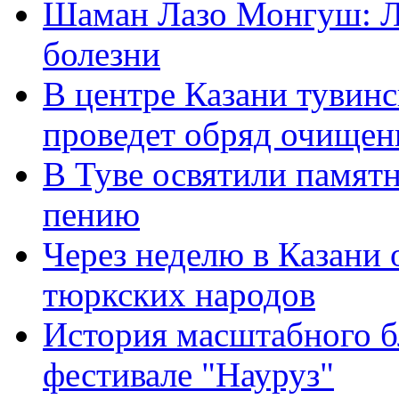
Шаман Лазо Монгуш: Л
болезни
В центре Казани тувин
проведет обряд очищен
В Туве освятили памят
пению
Через неделю в Казани 
тюркских народов
История масштабного б
фестивале "Науруз"