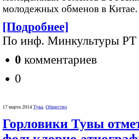
молодежных обменов в Китае.
[Подробнее]
По инф. Минкультуры РТ
0
комментариев
0
17 марта 2014
Тува
.
Общество
Горловики Тувы отмет
фольклорно-этнограф