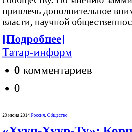
привлечь дополнительное вни
власти, научной общественнос
[Подробнее]
Татар-информ
0
комментариев
0
20 июня 2014
Россия
.
Общество
«Хуун-Хуур-Ту»: Кор