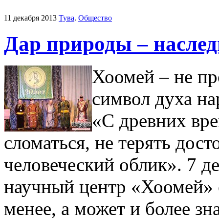
11 декабря 2013
Тува
.
Общество
Дар природы – наслед
Хоомей – не пр
символ духа на
«С древних вре
сломаться, не терять дост
человеческий облик». 7 
научный центр «Хоомей» о
менее, а может и более з