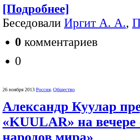
[Подробнее]
Беседовали
Иргит А. А.
,
П
0
комментариев
0
26 ноября 2013
Россия
.
Общество
Александр Куулар пре
«KUULAR» на вечере 
народов мира»