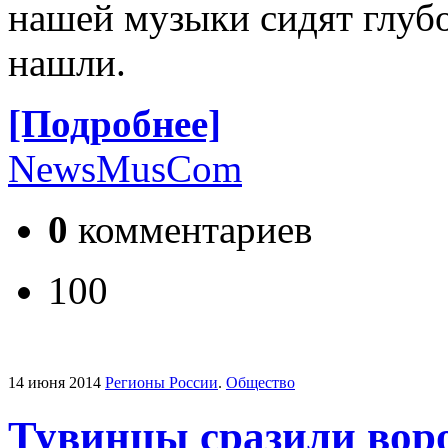
нашей музыки сидят глубо
нашли.
[Подробнее]
NewsMusCom
0
комментариев
100
14 июня 2014
Регионы России
.
Общество
Тувинцы сразили вор