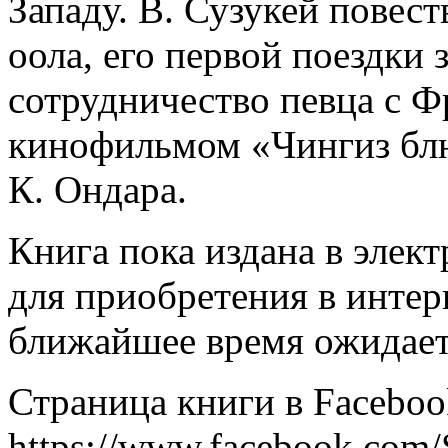
Западу. В. Сузукей повест
оола, его первой поездки 
сотрудничество певца с Ф
кинофильмом «Чингиз блю
К. Ондара.
Книга пока издана в элек
для приобретения в интер
ближайшее время ожидаетс
Страница книги в Faceboo
https://www.facebook.co