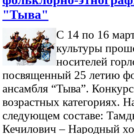
"Тыва"
С 14 по 16 мар
культуры прош
носителей горл
посвященный 25 летию фо
ансамбля “Тыва”. Конкурс
возрастных категориях. Н
следующем составе: Там
Кечилович – Народный хо