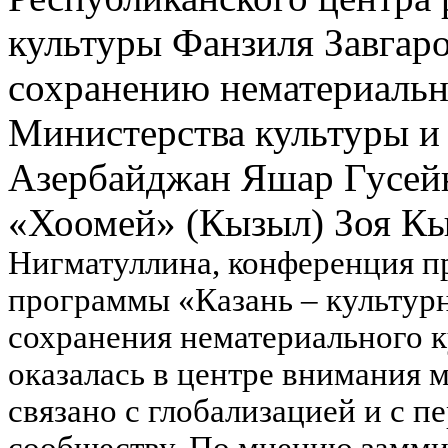
культуры Фанзиля Завгар
сохранению нематериальн
Министерства культуры и
Азербайджан Яшар Гусей
«Хоомей» (Кызыл) Зоя К
Нигматуллина, конференция пр
программы «Казань – культурн
сохранения нематериального к
оказалась в центре внимания 
связано с глобализацией и с 
сообществу. По мнению заммин