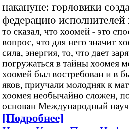
накануне: горловики соз
федерацию исполнителей
то сказал, что хоомей - это с
вопрос, что для него значит х
сила, энергия, то, что дает зар
погружаться в тайны хоомея м
хоомей был востребован и в б
яков, приучали молодняк к ма
хоомея необычайно сложен, по
основан Международный науч
[Подробнее]