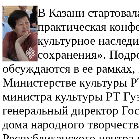
В Казани стартова
практическая конф
культурное наследи
сохранения». Подр
обсуждаются в ее рамках,
Министерстве культуры РТ
министра культуры РТ Гу
генеральный директор Го
дома народного творчеств
Республиканского центра