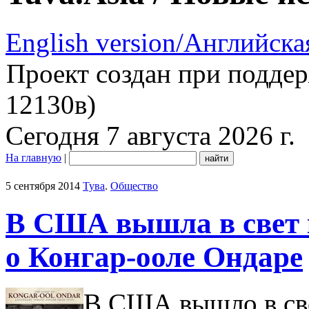
English version/Английска
Проект создан при подде
12130в)
Сегодня 7 августа 2026 г.
На главную
|
5 сентября 2014
Тува
.
Общество
В США вышла в свет 
о Конгар-ооле Ондаре
В США вышло в све