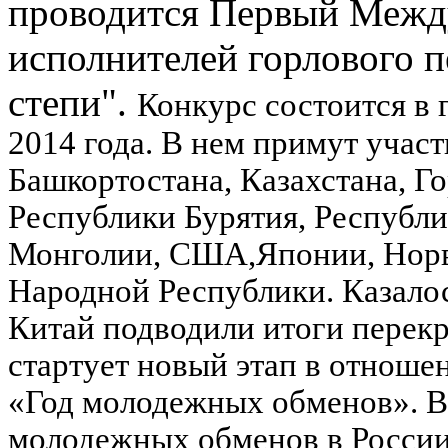
проводится Первый Межд
исполнителей горлового 
степи".
Конкурс состоится в 
2014 года. В нем примут учас
Башкортостана, Казахстана, Г
Республики Бурятия, Республи
Монголии, США,Японии, Норве
Народной Республики.
Казало
Китай подводили итоги перекр
стартует новый этап в отнош
«Год молодежных обменов». В
молодежных обменов в России,