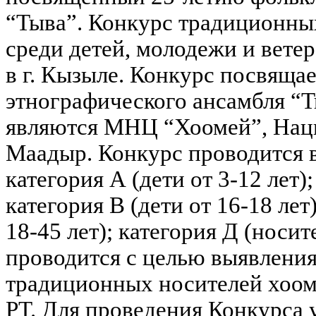
“Тыва”.
Конкурс традиционных
среди детей, молодежи и ветер
в г. Кызыле. Конкурс посвяща
этнографического ансамбля “
являются МНЦ “Хоомей”, Нац
Маадыр.
Конкурс проводится в
категория А (дети от 3-12 лет);
категория В (дети от 16-18 лет
18-45 лет); категория Д (носи
проводится с целью выявления
традиционных носителей хоом
РТ. Для проведения Конкурса 