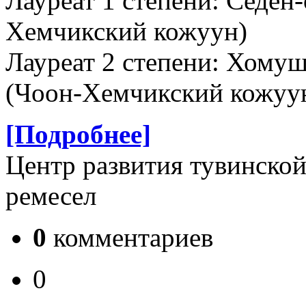
Лауреат 1 степени: Седен
Хемчикский кожуун)
Лауреат 2 степени: Хомуш
(Чоон-Хемчикский кожуу
[Подробнее]
Центр развития тувинско
ремесел
0
комментариев
0