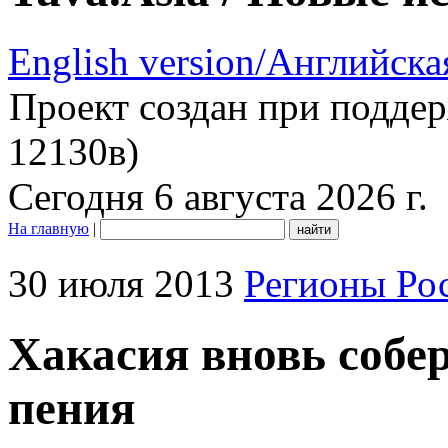
English version/Английска
Проект создан при подде
12130в)
Сегодня 6 августа 2026 г.
На главную
|
30 июля 2013
Регионы Ро
Хакасия вновь собер
пения