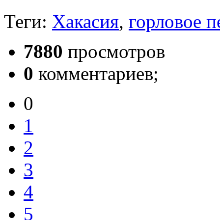
Теги:
Хакасия
,
горловое п
7880
просмотров
0
комментариев;
0
1
2
3
4
5