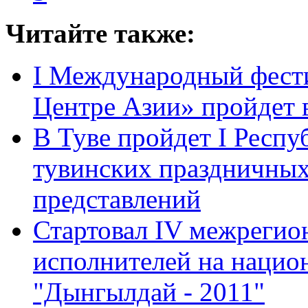
Читайте также:
I Международный фести
Центре Азии» пройдет в
В Туве пройдет I Респу
тувинских праздничных
представлений
Стартовал IV межрегио
исполнителей на нацио
"Дынгылдай - 2011"