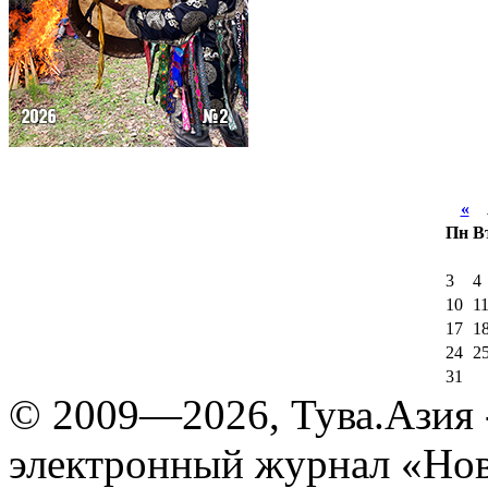
«
А
Пн
В
3
4
10
1
17
1
24
2
31
© 2009—2026, Тува.Азия -
электронный журнал «Нов