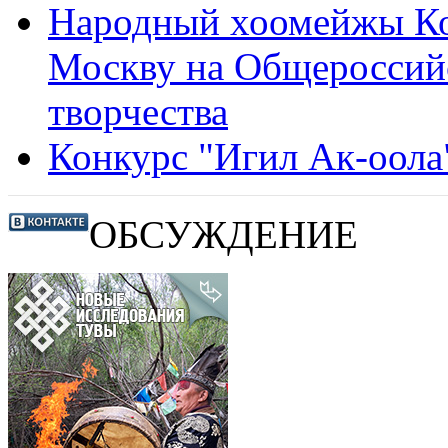
Народный хоомейжы Ко
Москву на Общероссийс
творчества
Конкурс "Игил Ак-оола
ОБСУЖДЕНИЕ