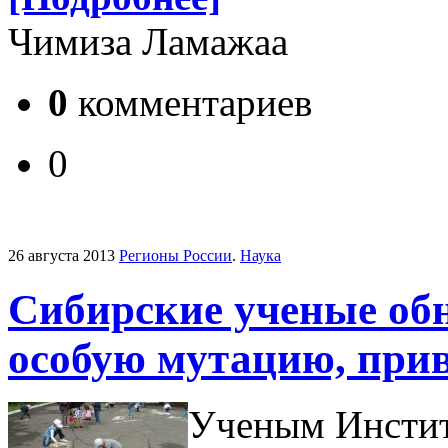
Чимиза Ламажаа
0
комментариев
0
26 августа 2013
Регионы России
.
Наука
Сибирские ученые об
особую мутацию, при
Ученым Инстит