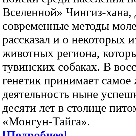
Вселенной» Чингиз-хана, 
современные методы моле
рассказал и о некоторых 
животных региона, которы
тувинских собаках. В вос
генетик принимает самое 
деятельность ныне успе
десяти лет в столице пит
«Монгун-Тайга».
[Подробнее]