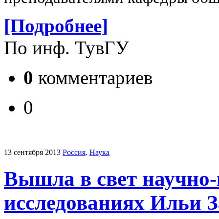
[Подробнее]
По инф. ТувГУ
0
комментариев
0
13 сентября 2013
Россия
.
Наука
Вышла в свет научно-
исследованиях Ильи За