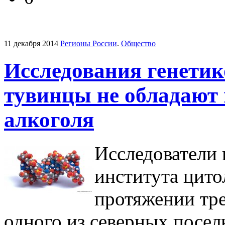
11 декабря 2014
Регионы России
.
Общество
Исследования генетик
тувинцы не обладают 
алкоголя
Исследователи 
института цито
протяжении тре
одного из северных посе