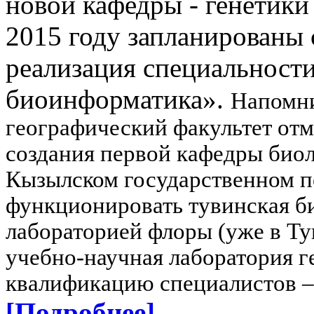
новой кафедры - генетики
2015 году запланированы с
реализация специальност
биоинформатика».
Напомни
географический факультет отм
создания первой кафедры биоло
Кызылском государственном п
функционировать тувинская би
лабораторией флоры (уже в Ту
учебно-научная лаборатория г
квалификацию специалистов – 
[Подробнее]