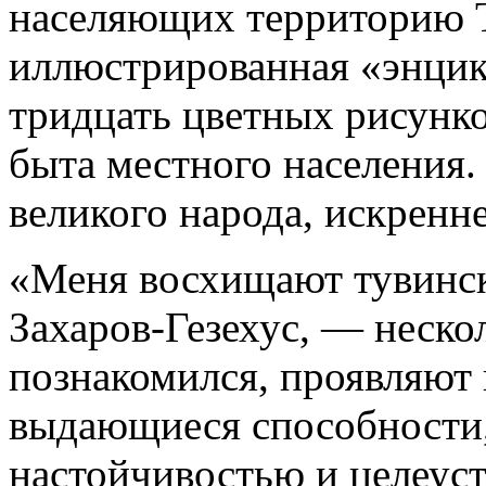
населяющих территорию Т
иллюстрированная «энцик
тридцать цветных рисунко
быта местного населения.
великого народа, искренн
«Меня восхищают тувинс
Захаров-Гезехус, — нескол
познакомился, проявляют 
выдающиеся способности,
настойчивостью и целеус