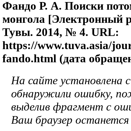
Фандо Р. А. Поиски пот
монгола [Электронный р
Тувы. 2014, № 4. URL:
https://www.tuva.asia/jou
fando.html (дата обращен
На сайте установлена 
обнаружили ошибку, по
выделив фрагмент с оши
Ваш браузер останется