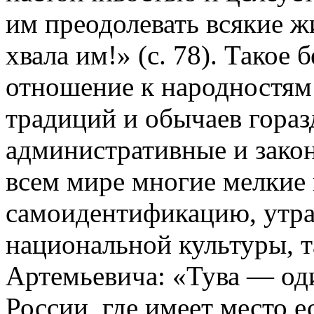
им преодолевать всякие ж
хвала им!» (с. 78). Такое
отношение к народностям 
традиций и обычаев гораз
административные и закон
всем мире многие мелкие
самоидентификацию, утр
национальной культуры, т
Артемьевича: «Тува — од
России, где имеет место 