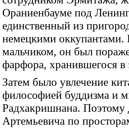
Ораниенбауме под Ленин
единственный из пригоро
немецкими оккупантами. 
мальчиком, он был пораже
фарфора, хранившегося в 
Затем было увлечение кит
философией буддизма и м
Радхакришнана. Поэтому
Артемьевича по простора