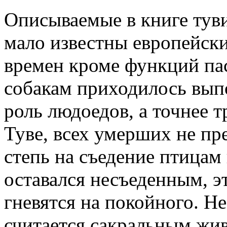
Описываемые в книге тув
мало известны европейск
времен кроме функций па
собакам приходилось вып
роль людоедов, а точнее т
Туве, всех умерших не пре
степь на съедение птицам 
оставался несъеденным, э
гневятся на покойного. Н
считается сакральным жив