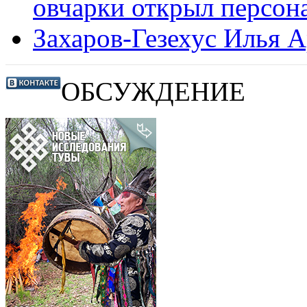
овчарки открыл персон
Захаров-Гезехус Илья 
ОБСУЖДЕНИЕ