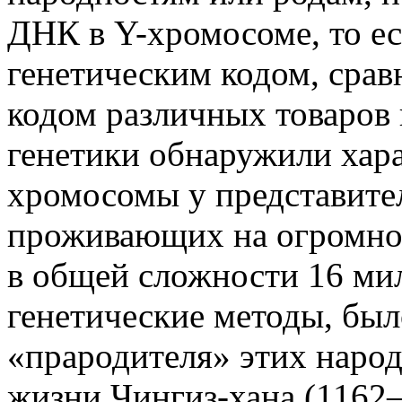
ДНК в Y-хромосоме, то е
генетическим кодом, сра
кодом различных товаров 
генетики обнаружили хар
хромосомы у представите
проживающих на огромно
в общей сложности 16 ми
генетические методы, был
«прародителя» этих наро
жизни Чингиз-хана (1162