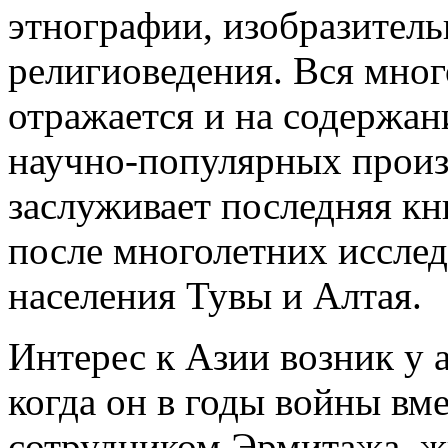
этнографии, изобразитель
религиоведения. Вся мног
отражается и на содержа
научно-популярных произ
заслуживает последняя кн
после многолетних исслед
населения Тувы и Алтая.
Интерес к Азии возник у а
когда он в годы войны вме
сотрудником Эрмитажа, ж