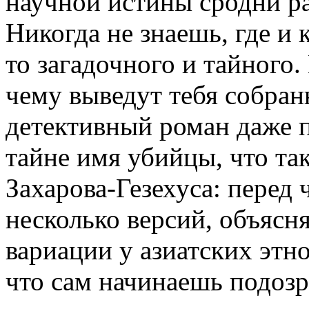
научной истины сродни ра
Никогда не знаешь, где и 
то загадочного и тайного.
чему выведут тебя собра
детективный роман даже п
тайне имя убийцы, что та
Захарова-Гезехуса: перед 
несколько версий, объяс
вариации у азиатских этно
что сам начинаешь подозр