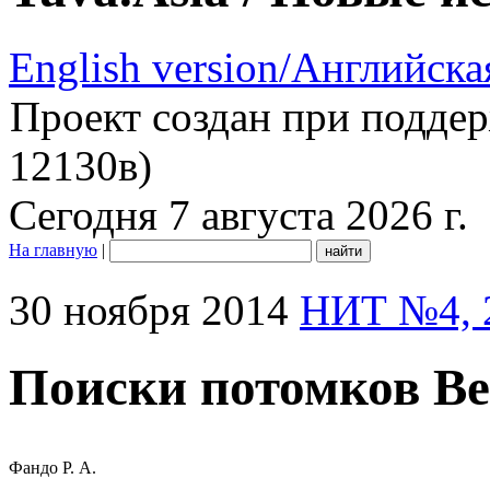
English version/Английска
Проект создан при подде
12130в)
Сегодня 7 августа 2026 г.
На главную
|
30 ноября 2014
НИТ №4, 
Поиски потомков Ве
Фандо Р. А.