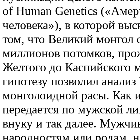
of Human Genetics («Аме
человека»), в которой вы
том, что Великий монгол 
миллионов потомков, про
Желтого до Каспийского 
гипотезу позволил анали
монголоидной расы. Как и
передается по мужской ли
внуку и так далее. Мужч
народностям или родам, н