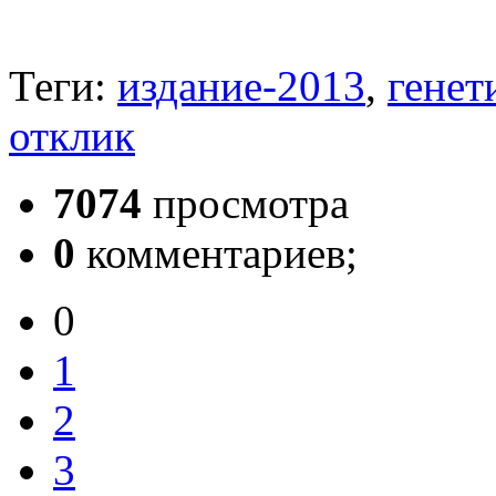
Теги:
издание-2013
,
генет
отклик
7074
просмотра
0
комментариев;
0
1
2
3