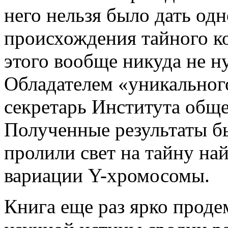
него нельзя было дать одн
происхождения тайного ко
этого вообще никуда не н
Обладателем «уникальног
секретарь Института обще
Полученные результаты 
пролили свет на тайну на
вариации Y-хромосомы.
Книга еще раз ярко проде