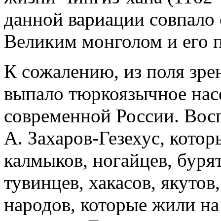
данной вариации совпало 
Великим монголом и его 
К сожалению, из поля зре
выпало тюркоязычное нас
современной России. Восп
А. Захаров-Гезехус, кото
калмыков, ногайцев, бурят
тувинцев, хакасов, якутов,
народов, которые жили н