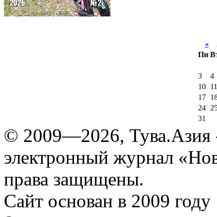
«
А
Пн
В
3
4
10
1
17
1
24
2
31
© 2009—2026, Тува.Азия -
электронный журнал «Нов
права защищены.
Сайт основан в 2009 году