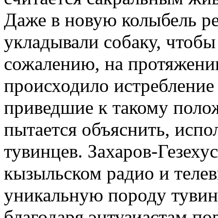
Даже в новую колыбель р
укладывали собаку, чтобы
сожалению, на протяжени
происходило истребление
приведшие к такому полож
пытается объяснить, исп
тувинцев. Захаров-Гезеху
кызыльском радио и теле
уникальную породу тувин
благодаря энтузиастам по