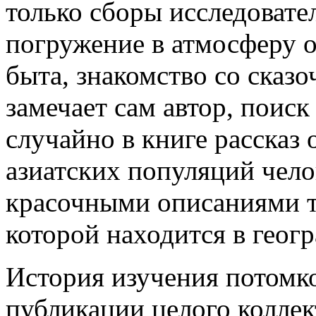
только сборы исследовател
погружение в атмосферу о
быта, знакомство со сказо
замечает сам автор, поис
случайно в книге рассказ
азиатских популяций чело
красочными описаниями т
которой находится в геог
История изучения потомко
публикации целого коллек