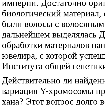
империи. Достаточно ори
биологический материал, 
были волосы с волосяным
дальнейшем выделялась Д
обработки материалов на
ювелира, с которой успеш
Института общей генетики
Действительно ли найден
вариация Y-хромосомы пр
хана? Этот вопрос долго в