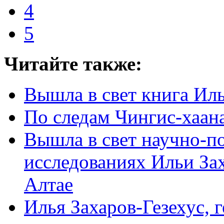
4
5
Читайте также:
Вышла в свет книга Иль
По следам Чингис-хаана
Вышла в свет научно-п
исследованиях Ильи Зах
Алтае
Илья Захаров-Гезехус, 