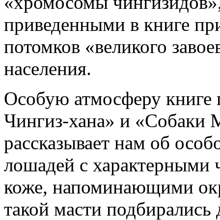
«хромосомы чингизидов», 
приведенными в книге пр
потомков «великого завое
населения.
Особую атмосферу книге
Чингиз-хана» и «Собаки 
рассказывает нам об особ
лошадей с характерными 
коже, напоминающими окр
такой масти подбирались 