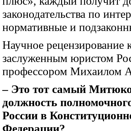
плюс», каждый получит д
законодательства по интер
нормативные и подзаконн
Научное рецензирование 
заслуженным юристом Ро
профессором Михаилом А
– Это тот самый Митюко
должность полномочного
России в Конституционн
Федерации?