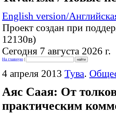
English version/Английска
Проект создан при подде
12130в)
Сегодня 7 августа 2026 г.
На главную
|
4 апреля 2013
Тува
.
Обще
Аяс Саая: От толков
практическим комм