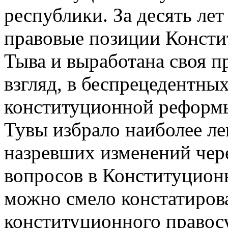
республики. За десять ле
правовые позиции Консти
Тыва и выработана своя п
взгляд, в беспрецедентны
конституционной реформы
Тувы избрало наиболее л
назревших изменений чер
вопросов в Конституцион
можно смело констатирова
конституционного правос