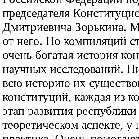
председателя Конституци
Дмитриевича Зорькина. Мы
от него. Но компиляций ст
очень богатая история ко
научных исследований. Ни
всю историю их существо
конституций, каждая из 
этап развития республики
теоретическом аспекте, у 
практика. Очень помогают