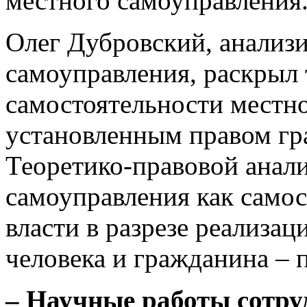
местного самоуправления
Олег Дубровский, анализи
самоуправления, раскрыл 
самостоятельности местно
установленным правом гр
Теоретико-правовой анали
самоуправления как само
власти в разрезе реализа
человека и гражданина – 
– Научные работы сотру