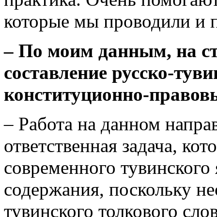
которые мы проводили и 
– По моим данным, на с
составление русско-туви
конституционно-правов
– Работа на данном напра
ответственная задача, кот
современного тувинского 
содержания, поскольку не
тувинского толкового сло