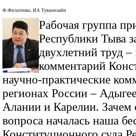
Ф.Филатенко, ИА Туваонлайн
Рабочая группа пр
Республики Тыва з
двухлетний труд –
комментарий Конст
научно-практические комм
регионах России – Адыгее
Алании и Карелии. Зачем 
вопроса началась наша бе
Конституционного суда Р