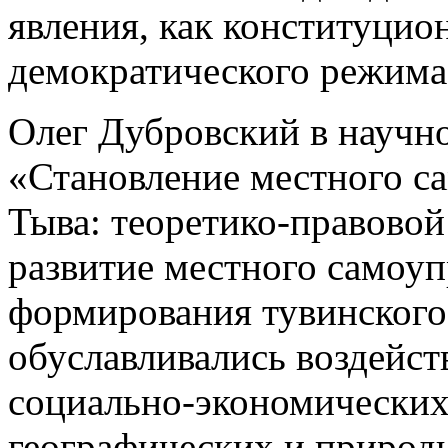
явления, как конституцио
демократического режима
Олег Дубровский в научно
«Становление местного с
Тыва: теоретико-правовой
развитие местного самоуп
формирования тувинского
обуславливались воздейст
социально-экономических
географических и природн