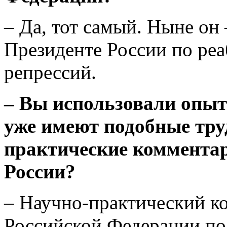
– Да, тот самый. Ныне он
Президенте России по ре
репрессий.
– Вы использовали опыт
уже имеют подобные труд
практические комментар
России?
– Научно-практический к
Российской Федерации по