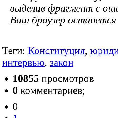
выделив фрагмент с оши
Ваш браузер останется
Теги:
Конституция
,
юриди
интервью
,
закон
10855
просмотров
0
комментариев;
0