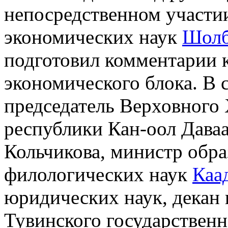
непосредственном участии
экономических наук
Шолб
подготовил комментарии к
экономического блока. В 
председатель Верховного 
республики Кан-оол Даваа
Кольчикова, министр обра
филологических наук
Каа
юридических наук, декан
Тувинского государственн