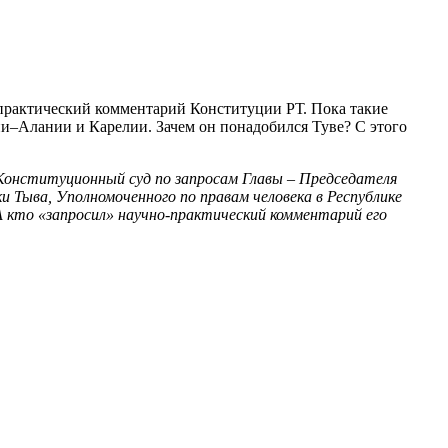
-практический комментарий Конституции РТ. Пока такие
ии–Алании и Карелии. Зачем он понадобился Туве? С этого
Конституционный суд по запросам Главы – Председателя
 Тыва, Уполномоченного по правам человека в Республике
 кто «запросил» научно-практический комментарий его