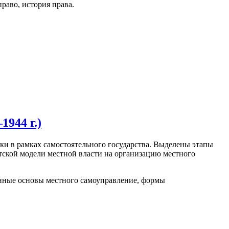
раво, история права.
944 г.)
ки в рамках самостоятельного государства. Выделены этапы
тской модели местной власти на организацию местного
онные основы местного самоуправление, формы