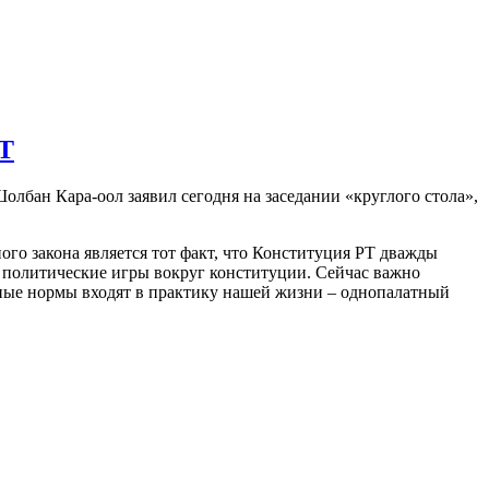
РТ
лбан Кара-оол заявил сегодня на заседании «круглого стола»,
о закона является тот факт, что Конституция РТ дважды
 политические игры вокруг конституции. Сейчас важно
нные нормы входят в практику нашей жизни – однопалатный