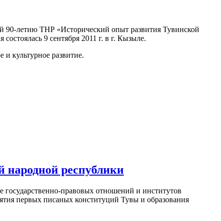
ой 90-летию ТНР
«Исторический опыт развития Тувинской
состоялась 9 сентября 2011 г. в г. Кызыле.
 и культурное развитие.
й народной республики
ие государственно-правовых отношений и институтов
нятия первых писаных конституций Тувы и образования