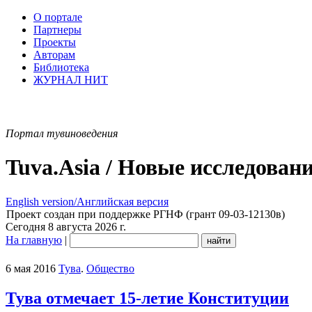
О портале
Партнеры
Проекты
Авторам
Библиотека
ЖУРНАЛ НИТ
Портал тувиноведения
Tuva.Asia / Новые исследован
English version/Английская версия
Проект создан при поддержке РГНФ (грант 09-03-12130в)
Сегодня 8 августа 2026 г.
На главную
|
6 мая 2016
Тува
.
Общество
Тува отмечает 15-летие Конституции