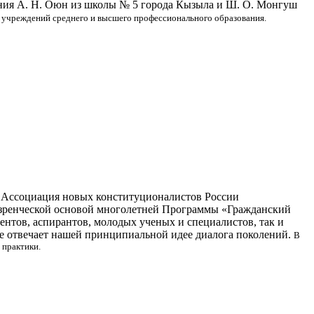
дения А. Н. Оюн из школы № 5 города Кызыла и Ш. О. Монгуш
 учреждений среднего и высшего профессионального образования.
, Ассоциация новых конституционалистов России
ззренческой основой многолетней Программы «Гражданский
ентов, аспирантов, молодых ученых и специалистов, так и
ре отвечает нашей принципиальной идее диалога поколений.
В
е практики.