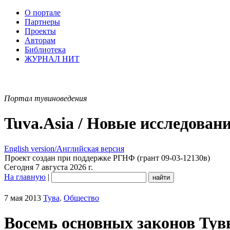
О портале
Партнеры
Проекты
Авторам
Библиотека
ЖУРНАЛ НИТ
Портал тувиноведения
Tuva.Asia / Новые исследован
English version/Английская версия
Проект создан при поддержке РГНФ (грант 09-03-12130в)
Сегодня 7 августа 2026 г.
На главную
|
7 мая 2013
Тува
.
Общество
Восемь основных законов Ту