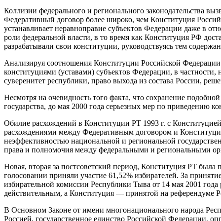
Коллизии федерального и регионального законодательства вы
Федеративный договор более широко, чем Конституция Российс
устанавливает неравноправие субъектов Федерации даже в отн
роли федеральной власти, в то время как Конституция РФ дост
разрабатывали свои конституции, руководствуясь тем содержа
Анализируя соотношения Конституции Российской Федерации 
конституциями (уставами) субъектов Федерации, в частности,
суверенитет республики, право выхода из состава России, реш
Несмотря на очевидность того факта, что сохранение подобн
государства, до мая 2000 года серьезных мер по приведению к
Обилие расхождений в Конституции РТ 1993 г. с Конституцие
расхождениями между Федеративным договором и Конституцией
неэффективностью национальной и региональной государствен
права и полномочия между федеральными и региональными ор
Новая, вторая за постсоветский период, Конституция РТ была 
голосовании приняли участие 61,52% избирателей. За принят
избирательной комиссии Республики Тыва от 14 мая 2001 года
действительным, а Конституция — принятой на референдуме Р
В Основном Законе от имени многонационального народа Респ
Россией, государственное единство Российской Федерации, о