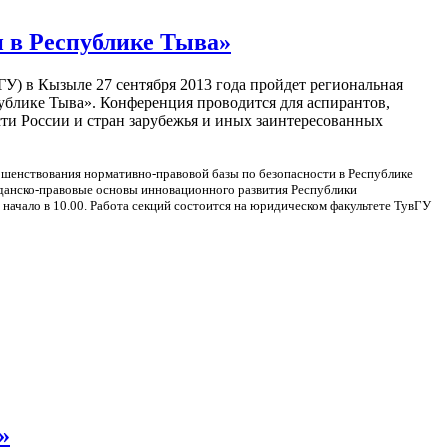
 в Республике Тыва»
ГУ) в Кызыле 27 сентября 2013 года пройдет региональная
ублике Тыва». Конференция проводится для аспирантов,
сти России и стран зарубежья и иных заинтересованных
ршенствования нормативно-правовой базы по безопасности в Республике
данско-правовые основы инновационного развития Республики
 начало в 10.00. Работа секций состоится на юридическом факультете ТувГУ
»