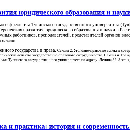
ития юридического образования и науки
ого факультета Тувинского государственного университета (Тув
ерспективы развития юридического образования и науки в Респ
аучных работников, преподавателей, представителей органов вла
о секциям:
енного государства и права,
Секция 2. Уголовно-правовые аспекты сове
торические аспекты государственно-правового сотрудничества,
Секция 4. Граж
зале Тувинского государственного университета по адресу: Ленина 36, 3 этаж,
а и практика: история и современность