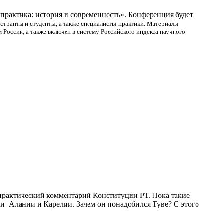
практика: история и современность». Конференция будет
истранты и студенты, а также специалисты-практики. Материалы
России, а также включен в систему Российского индекса научного
-практический комментарий Конституции РТ. Пока такие
ии–Алании и Карелии. Зачем он понадобился Туве? С этого