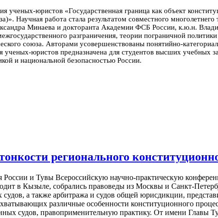
ия ученых-юристов «Государственная граница как объект конститу
за)». Научная работа стала результатом совместного многолетнег
лександра Минаева и докторанта Академии ФСБ России, к.ю.н. Влад
ежгосударственного разграничения, теории пограничной политики
ческого союза. Авторами усовершенствованы понятийно-категориал
 ученых-юристов предназначена для студентов высших учебных за
тикой и национальной безопасностью России.
 тонкости регионального конституционно
 России и Тувы Всероссийскую научно-практическую конферен
ходит в Кызыле, собрались правоведы из Москвы и Санкт-Петерб
 судов, а также арбитража и судов общей юрисдикции, представ
 охватывающих различные особенности конституционного процес
онных судов, правоприменительную практику. От имени Главы Т