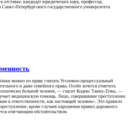
 отставке, кандидат юридических наук, профессор,
 Санкт-Петербургского государственного университета
еменность
блики можно по праву считать Уголовно-процессуальный
тельного и даже семейного права. Особо хочется отметить
Психически больной человек, — гласит Кодекс Танну-Тувы, —
лучает медицинскую помощь. Лицо, совершившее преступление
нию к ответственности, как настоящий человек». Это правило
о преступление, кроме случаев нарушения правил дорожного
ется отягчающим обстоятельством.