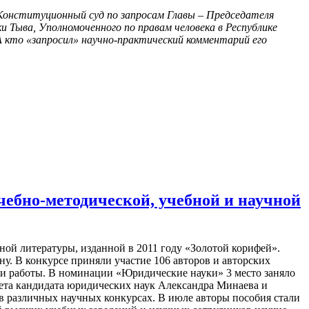
Конституционный суд по запросам Главы – Председателя
 Тыва, Уполномоченного по правам человека в Республике
 кто «запросил» научно-практический комментарий его
чебно-методической, учебной и научной
ной литературы, изданной в 2011 году «Золотой корифей».
. В конкурсе приняли участие 106 авторов и авторских
вои работы. В номинации «Юридические науки» 3 место заняло
ета кандидата юридических наук Александра Минаева и
 в различных научных конкурсах. В июле авторы пособия стали