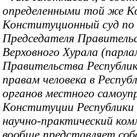
определенными той же К
Конституционный суд по 
Председателя Правительс
Верховного Хурала (парла
Правительства Республик
правам человека в Респуб
органов местного самоуп
Конституции Республики 
научно-практический ко
вообще представляет со