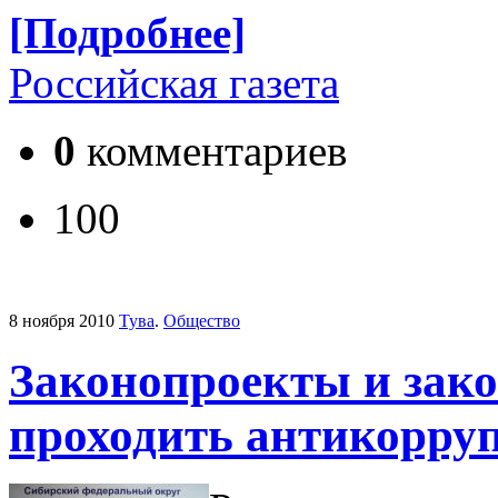
[Подробнее]
Российская газета
0
комментариев
100
8 ноября 2010
Тува
.
Общество
Законопроекты и зак
проходить антикорру