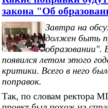
закона "Об образован
Завтра на обс
должен быть п
образовании". 
появился летом этого год
критики. Всего в него бы
поправок.
Так, по словам ректора 
проект был похож на спр