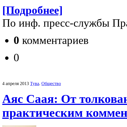
[Подробнее]
По инф. пресс-службы Пр
0
комментариев
0
4 апреля 2013
Тува
.
Общество
Аяс Саая: От толкован
практическим комме