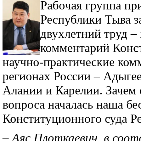
Рабочая группа пр
Республики Тыва з
двухлетний труд –
комментарий Конст
научно-практические комм
регионах России – Адыгее
Алании и Карелии. Зачем 
вопроса началась наша бе
Конституционного суда Р
– Аяс Плоткаевич, в соо