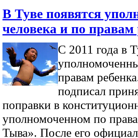
В Туве появятся упол
человека и по правам
С 2011 года в 
уполномоченных
правам ребенка
подписал прин
поправки в конституцион
уполномоченном по права
Тыва». После его официал