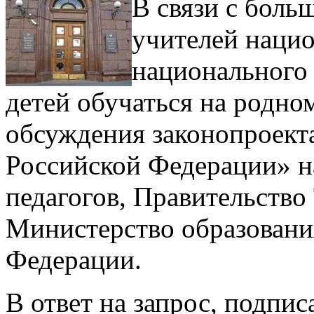
В связи с боль
учителей наци
национального 
детей обучаться на родно
обсуждения законопроект
Российской Федерации» н
педагогов, Правительство
Министерство образовани
Федерации.
В ответ на запрос, подпи