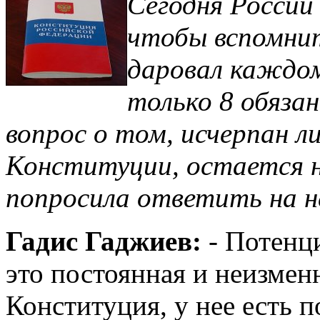
Сегодня России 
чтобы вспомнит
даровал каждом
только 8 обяза
вопрос о том, исчерпан л
Конституции, остается н
попросила ответить на не
Гадис Гаджиев:
- Потенц
это постоянная и неизменн
Конституция, у нее есть п