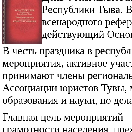
Республики Тыва. В 
всенародного рефе
действующий Основ
В честь праздника в респуб
мероприятия, активное учас
принимают члены региональ
Ассоциации юристов Тувы, 
образования и науки, по дел
Главная цель мероприятий 
грамотности населения, пре