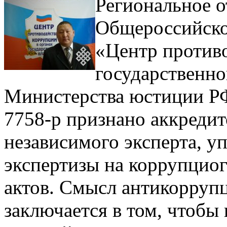
Региональное о
Общероссийско
«Центр противо
государственн
Министерства юстиции РФ
7758-р признано аккредит
независимого эксперта, у
экспертизы на коррупцио
актов. Смысл антикорруп
заключается в том, чтобы