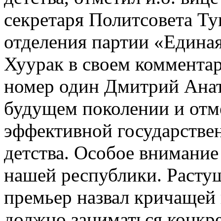
секретаря Политсовета Ту
отделения партии «Едина
Хуурак в своем коммента
номер один Дмитрий Анат
будущем поколении и отм
эффективной государстве
детства. Особое внимание
нашей республики. Растущ
премьер назвал кричащей
должно заниматься конкр