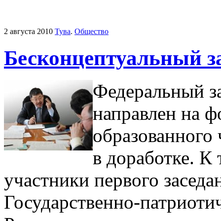
2 августа 2010
Тува
.
Общество
Бесконцептуальный з
Федеральный за
направлен на ф
образованного 
в доработке. К
участники первого заседа
Государственно-патриоти