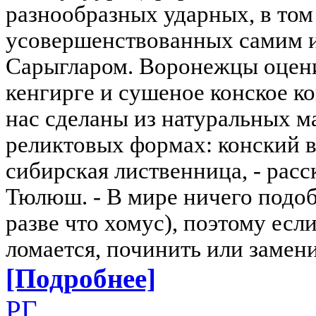
разнообразных ударных, в том
усовершенствованных самим и
Сарыгларом. Воронежцы оцени
кенгирге и сушеное конское к
нас сделаны из натуральных м
реликтовых формах: конский во
сибирская лиственница, - расс
Тюлюш. - В мире ничего подо
разве что хомус), поэтому есл
ломается, починить или замени
[Подробнее]
РГ