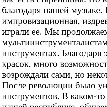
благодаря нашей музыке.
импровизационная, издре
играли ее. Мы продолжаем
мультиинструменталистами
инструментах. Благодаря 
красок, много возможнос
возрождали сами, но неко
После революции было ун
инструментов. В каком-то
нашей республике, общае