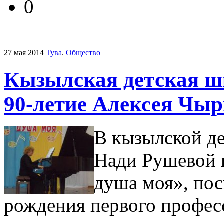
0
27 мая 2014
Тува
.
Общество
Кызылская детская ш
90-летие Алексея Чыр
В кызылской де
Нади Рушевой 
душа моя», по
рождения первого профес