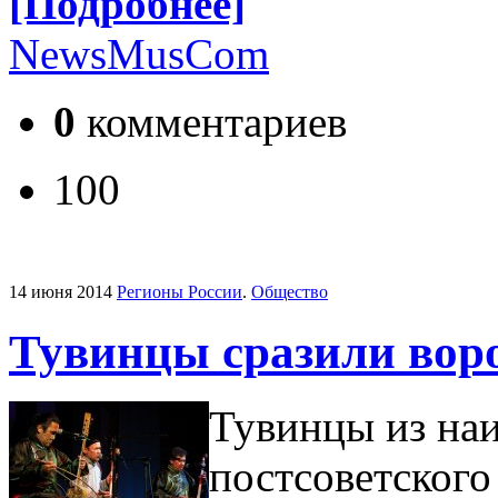
[Подробнее]
NewsMusCom
0
комментариев
100
14 июня 2014
Регионы России
.
Общество
Тувинцы сразили вор
Тувинцы из на
постсоветского