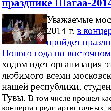
празднике Шагаа-2014
Уважаемые моск
2014 г.
в конце
пройдет празд
Нового года по восточно
ходом идет организация эт
любимого всеми московск
нашей республики, студен
Тувы.
В том числе прошел ка
концерта среди артистичных,