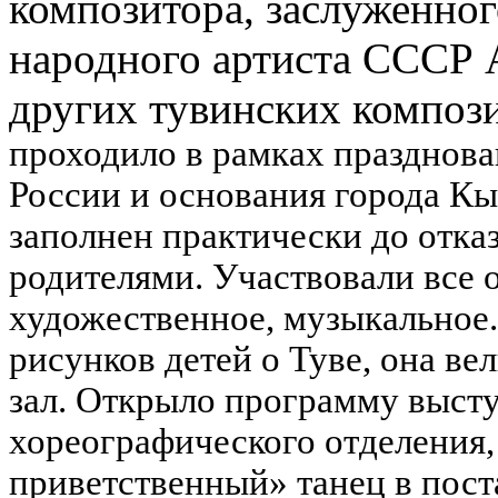
композитора, заслуженног
народного артиста СССР А
других тувинских композ
проходило в рамках празднова
России и основания города К
заполнен практически до отка
родителями. Участвовали все 
художественное, музыкальное.
рисунков детей о Туве, она в
зал.
Открыло программу высту
хореографического отделения
приветственный» танец в пост