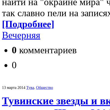
найти на "окраине мира" 
так славно пели на запис
[Подробнее]
Вечерняя
0
комментариев
0
13 марта 2014
Тува
.
Общество
Тувинские звезды и в