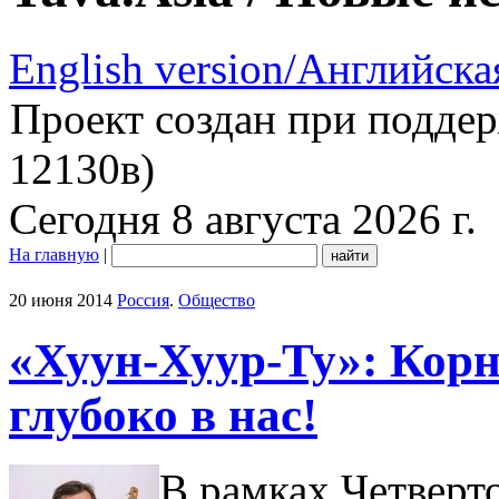
English version/Английска
Проект создан при подде
12130в)
Сегодня 8 августа 2026 г.
На главную
|
20 июня 2014
Россия
.
Общество
«Хуун-Хуур-Ту»: Кор
глубоко в нас!
В рамках Четверт