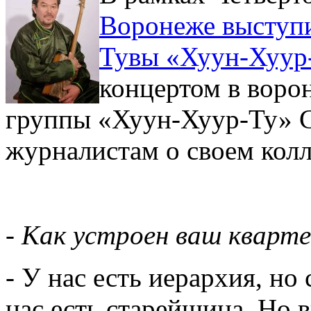
Воронеже выступи
Тувы «Хуун-Хуур
концертом в воро
группы «Хуун-Хуур-Ту» С
журналистам о своем колл
- Как устроен ваш кварт
- У нас есть иерархия, но
нас есть старейшина. Но 