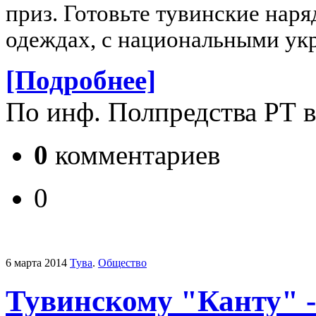
приз. Готовьте тувинские нар
одеждах, с национальными ук
[Подробнее]
По инф. Полпредства РТ 
0
комментариев
0
6 марта 2014
Тува
.
Общество
Тувинскому "Канту" -