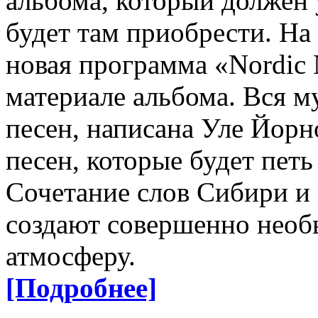
альбома, который должен 
будет там приобрести. На
новая программа «Nordic 
материале альбома. Вся м
песен, написана Уле Йор
песен, которые будет петь
Сочетание слов Сибири и
создают совершенно нео
атмосферу.
[Подробнее]