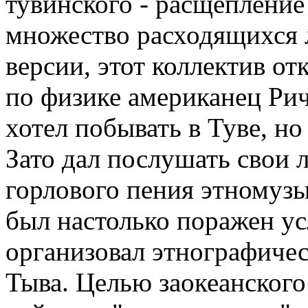
тувинского - расщепление 
множество расходящихся 
версии, этот коллектив о
по физике американец Ри
хотел побывать в Туве, но
Зато дал послушать свои 
горлового пения этномузы
был настолько поражен у
организовал этнографиче
Тыва. Целью заокеанского