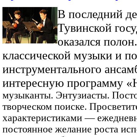
В последний де
Тувинской гос
оказался полон
классической музыки и по
инструментального ансам
интересную программу «
музыканты. Энтузиасты. Посто
творческом поиске. Просветит
характеристиками — ежедневн
постоянное желание роста исп