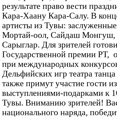
результате право вести празд
Кара-Хаану Кара-Салу.
В конц
артисты из Тувы: заслуженные
Мортай-оол, Сайдаш Монгуш, 
Сарыглар. Для зрителей готови
Государственной премии РТ, о
при международных конкурсов
Дельфийских игр театра танца
также примут участие гости и
выступлениями-подарками к 1
Тувы.
Вниманию зрителей! Ва
национального наряда, победи