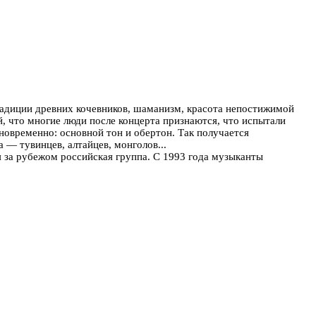
радиции древних кочевников, шаманизм, красота непостижимой
, что многие люди после концерта признаются, что испытали
овременно: основной тон и обертон. Так получается
 — тувинцев, алтайцев, монголов...
 за рубежом российская группа. C 1993 года музыканты