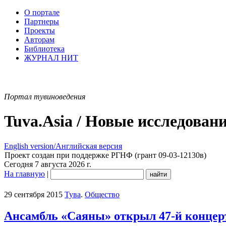
О портале
Партнеры
Проекты
Авторам
Библиотека
ЖУРНАЛ НИТ
Портал тувиноведения
Tuva.Asia / Новые исследован
English version/Английская версия
Проект создан при поддержке РГНФ (грант 09-03-12130в)
Сегодня 7 августа 2026 г.
На главную
|
29 сентября 2015
Тува
.
Общество
Ансамбль «Саяны» открыл 47-й концер