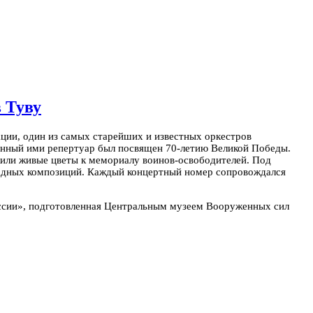
 Туву
ции, один из самых старейших и известных оркестров
енный ими репертуар был посвящен 70-летию Великой Победы.
жили живые цветы к мемориалу воинов-освободителей. Под
традных композиций. Каждый концертный номер сопровождался
ссии», подготовленная Центральным музеем Вооруженных сил