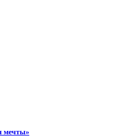
ы мечты»