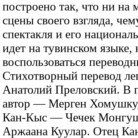
построено так, что ни на 
сцены своего взгляда, че
спектакля и его национал
идет на тувинском языке,
воспользоваться перевод
Стихотворный перевод лег
Анатолий Преловский. В г
автор — Мерген Хомушку,
Кан-Кыс — Чечек Монгуш
Аржаана Куулар. Отец Ка