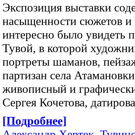
Экспозиция выставки соде
насыщенности сюжетов и 
интересно было увидеть п
Тувой, в которой художни
портреты шаманов, пейза
партизан села Атамановки
живописный и графически
Сергея Кочетова, датиров
[Подробнее]
Александр Хертек, Тувинс