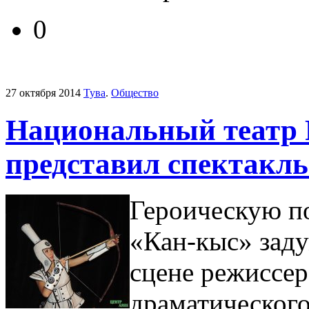
0
27 октября 2014
Тува
.
Общество
Национальный театр 
представил спектакл
Героическую п
«Кан-кыс» заду
сцене режиссе
драматического