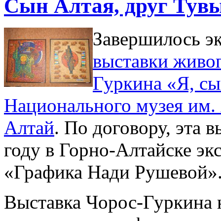
Сын Алтая, друг Тув
Завершилось э
выставки живоп
Гуркина «Я, сы
Национального музея им.
Алтай
. По договору, эта 
году в Горно-Алтайске эк
«Графика Нади Рушевой»
Выставка Чорос-Гуркина 