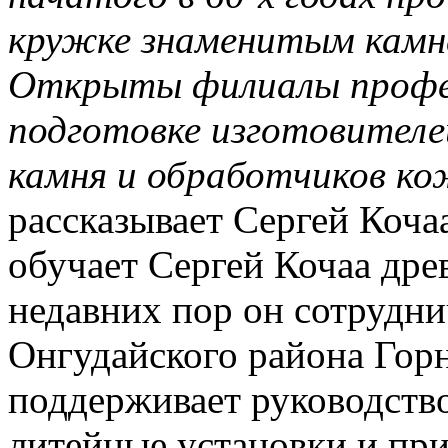
кружке знаменитым камне
Открыты филиалы профес
подготовке изготовителе
камня и обработчиков ко
рассказывает Сергей Коча
обучает Сергей Кочаа дре
недавних пор он сотрудн
Онгудайского района Горн
поддерживает руководство
литейные установки и при