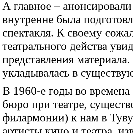
А главное – анонсировали
внутренне была подготов
спектакля. К своему сож
театрального действа уви
представления материала. 
укладывалась в существу
В 1960-е годы во времена
бюро при театре, существ
филармонии) к нам в Тув
артисты кино и театра, из