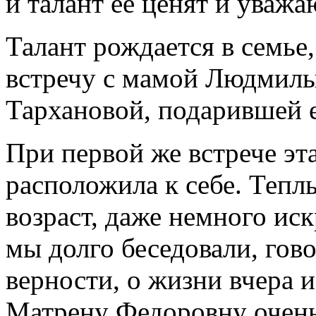
и талант её ценят и уважа
Талант рождается в семье,
встречу с мамой Людмил
Тархановой, подарившей 
При первой же встрече эт
расположила к себе. Тепл
возраст, даже немного ис
мы долго беседовали, гово
верности, о жизни вчера и
Матрену Федоровну очен