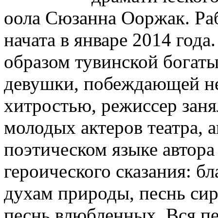
оола Сюзанна Ооржак. Раб
начата в январе 2014 год
образом тувинской богат
девушки, побеждающей не
хитростью, режиссер заня
молодых актеров театра, 
поэтическом языке автора
героического сказания: б
духам природы, песнь сир
песнь влюбленных. Вся пе