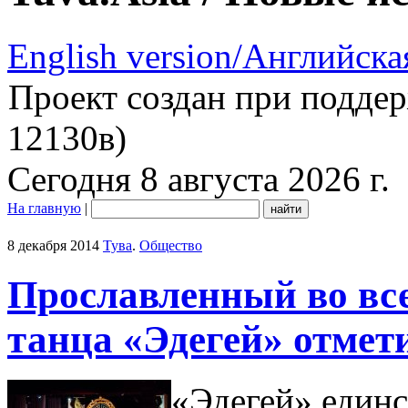
English version/Английска
Проект создан при подде
12130в)
Сегодня 8 августа 2026 г.
На главную
|
8 декабря 2014
Тува
.
Общество
Прославленный во все
танца «Эдегей» отмет
«Эдегей» единс