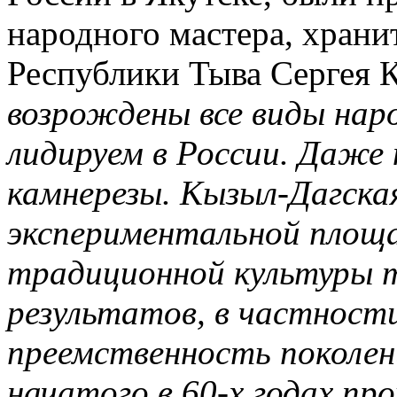
народного мастера, храни
Республики Тыва Сергея 
возрождены все виды нар
лидируем в России. Даже
камнерезы. Кызыл-Дагская
экспериментальной площ
традиционной культуры т
результатов, в частност
преемственность поколени
начатого в 60-х годах пр