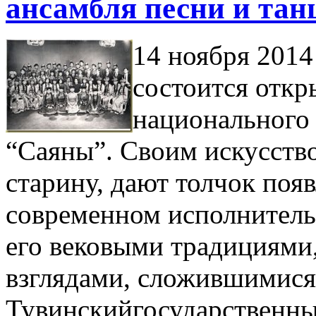
ансамбля песни и та
14 ноября 2014 
состоится отк
национального 
“Саяны”. Своим искусств
старину, дают толчок поя
современном исполнитель
его вековыми традициями
взглядами, сложившимися 
Тувинский
государственн