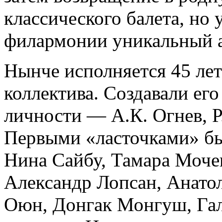
классического балета, но 
филармонии уникальный 
Нынче исполняется 45 лет
коллектива. Создавали ег
личности — А.К. Огнев, Р
Первыми «ласточками» бы
Нина Сайбу, Тамара Моче
Александр Лопсан, Анато
Оюн, Донгак Монгуш, Гал