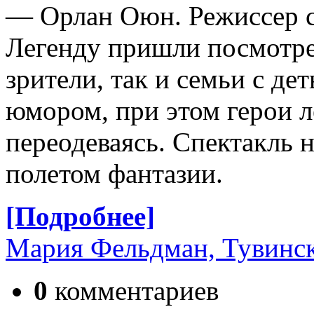
— Орлан Оюн. Режиссер 
Легенду пришли посмотре
зрители, так и семьи с д
юмором, при этом герои л
переодеваясь. Спектакль 
полетом фантазии.
[Подробнее]
Мария Фельдман, Тувинск
0
комментариев