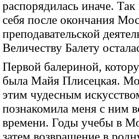
распорядилась иначе. Так 
себя после окончания Мос
преподавательской деятел
Величеству Балету остала
Первой балериной, котору
была Майя Плисецкая. Мож
этим чудесным искусство
познакомила меня с ним в
времени. Годы учебы в Мо
затем возвращение в родну