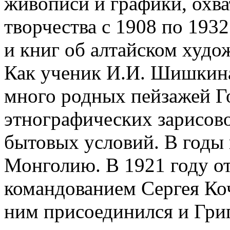
живописи и графики, охв
творчества с 1908 по 1932
и книг об алтайском худо
Как ученик И.И. Шишкина
много родных пейзажей Г
этнографических зарисово
бытовых условий. В годы 
Монголию. В 1921 го­ду о
командованием Сергея Коч
ним присоединился и Гри