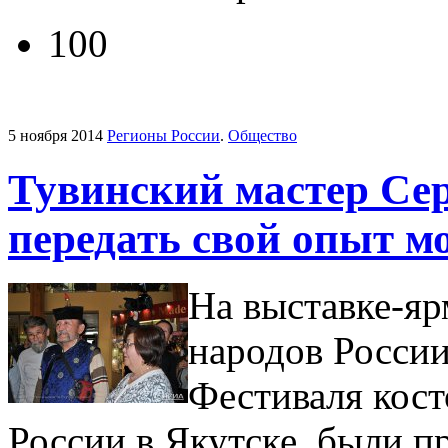
100
5 ноября 2014
Регионы России
.
Общество
Тувинский мастер Сер
передать свой опыт м
На выставке-яр
народов России
Фестиваля кост
России в Якутске, были п