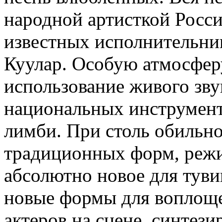
народной артисткой Росси
известных исполнительни
Куулар. Особую атмосфер
использование живого зву
национальных инструмент
лимби. При столь обильн
традиционных форм, режис
абсолютно новое для туви
новые формы для воплоще
актеров на сцене, синтез