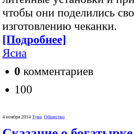
чтобы они поделились св
изготовлению чеканки.
[Подробнее]
Ясиа
0
комментариев
100
4 ноября 2014
Тува
.
Общество
Сказание о богатырк