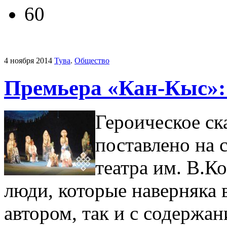
60
4 ноября 2014
Тува
.
Общество
Премьера «Кан-Кыс»: 
Героическое ск
поставлено на 
театра им. В.К
люди, которые наверняка 
автором, так и с содержан