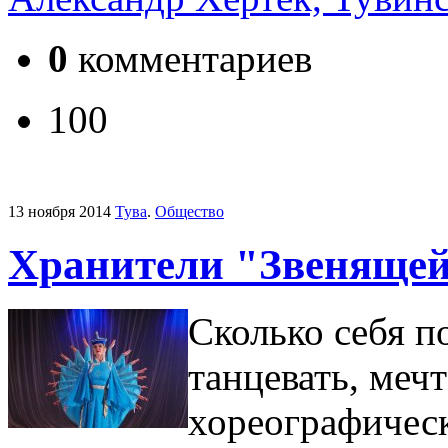
0
комментариев
100
13 ноября 2014
Тува
.
Общество
Хранители "Звенящей
Сколько себя п
танцевать, меч
хореографическ