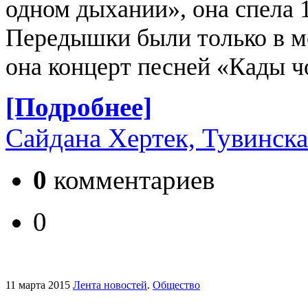
одном дыхании», она спела 
Передышки были только в м
она концерт песней «Кады чо
[Подробнее]
Сайдана Хертек, Тувинска
0
комментариев
0
11 марта 2015
Лента новостей
.
Общество