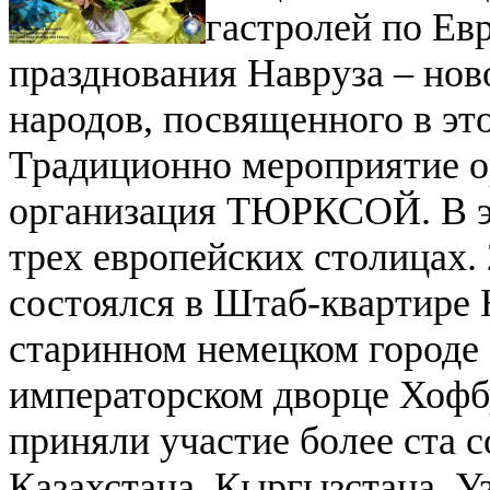
гастролей по Ев
празднования Навруза – нов
народов, посвященного в э
Традиционно мероприятие 
организация ТЮРКСОЙ. В эт
трех европейских столицах.
состоялся в Штаб-квартире
старинном немецком городе 
императорском дворце Хофб
приняли участие более ста 
Казахстана, Кыргызстана, У