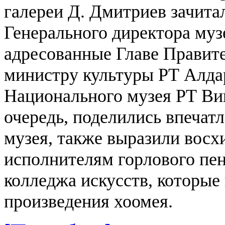
галереи Д. Дмитриев зачита
Генерального директора муз
адресованные Главе Правит
министру культуры РТ Алда
Национального музея РТ Ви
очередь, поделились впечат
музея, также выразили восх
исполнителям горлового пе
колледжа искусств, которые
произведения хоомея.