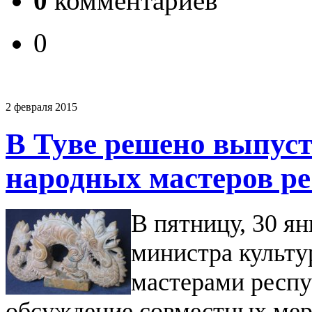
0
комментариев
0
2 февраля 2015
В Туве решено выпуст
народных мастеров р
В пятницу, 30 ян
министра культу
мастерами респ
обсуждение совместных ме