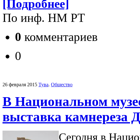
[Подробнее]
По инф. НМ РТ
0
комментариев
0
26 февраля 2015
Тува
.
Общество
В Национальном музе
выставка камнереза 
Сегодня в Наци