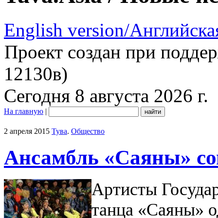
English version/Английска
Проект создан при подде
12130в)
Сегодня 8 августа 2026 г.
На главную
|
2 апреля 2015
Тува
.
Общество
Ансамбль «Саяны» со
Артисты Государ
танца «Саяны» о