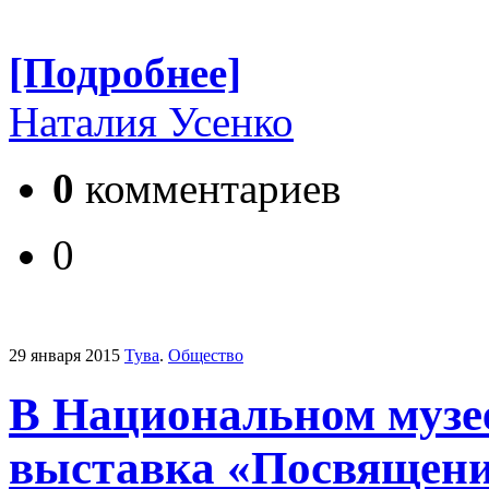
[Подробнее]
Наталия Усенко
0
комментариев
0
29 января 2015
Тува
.
Общество
В Национальном музе
выставка «Посвящение