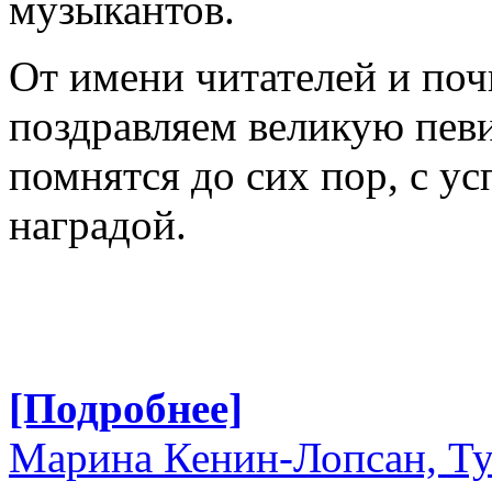
музыкантов.
От имени читателей и поч
поздравляем великую певи
помнятся до сих пор, с у
наградой.
[Подробнее]
Марина Кенин-Лопсан, Ту