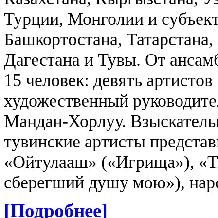
Турции, Монголии и субъек
Башкортостана, Татарстана,
Дагестана и Тувы. От ансам
15 человек: девять артистов 
художественный руководите
Мандан-Хорлуу. Взыскатель
тувинские артисты предста
«Ойтулааш» («Игрища»), «Т
сберегший душу мою»), нар
[Подробнее]