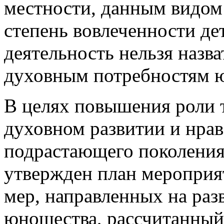
местности, данным видом
степень вовлеченности де
деятельность нельзя назв
духовным потребностям 
В целях повышения роли т
духовном развитии и нра
подрастающего поколения
утвержден план мероприя
мер, направленных на разв
юношества, рассчитанный 