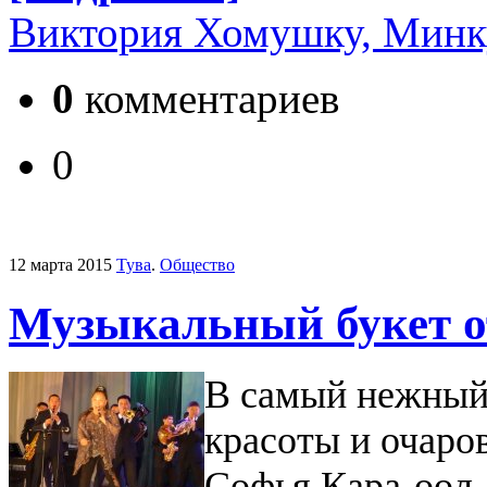
Виктория Хомушку, Минк
0
комментариев
0
12 марта 2015
Тува
.
Общество
Музыкальный букет о
В самый нежный 
красоты и очаро
Софья Кара-оол