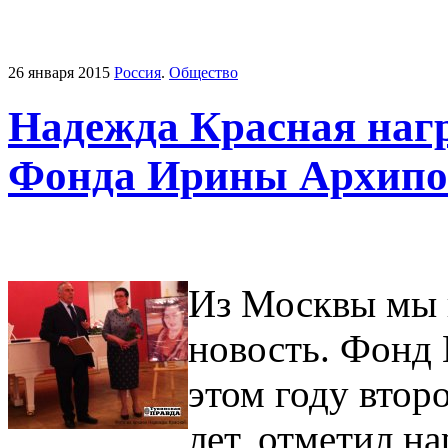
26 января 2015
Россия
.
Общество
Надежда Красная наг
Фонда Ирины Архипо
Из Москвы мы
новость. Фонд
этом году втор
лет, отметил н