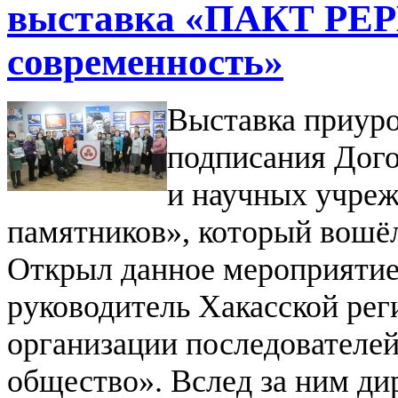
выставка «ПАКТ РЕР
современность»
Выставка приуро
подписания Дого
и научных учреж
памятников», который вошёл
Открыл данное мероприятие 
руководитель Хакасской ре
организации последователей
общество». Вслед за ним д