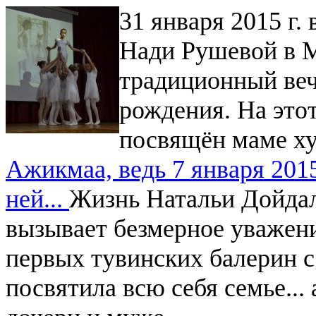
31 января 2015 г
Нади Рушевой в 
традиционный ве
рождения. На этот
посвящён маме 
Ажикмаа, ведь 7 января 201
ней...
Жизнь Натальи Дойда
вызывает безмерное уважени
первых тувинских балерин 
посвятила всю себя семье...