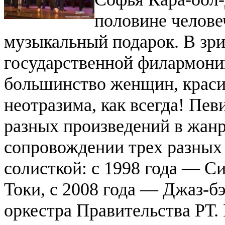
половине челове
музыкальный подарок. В зри
государственной филармони
большинство женщин, краси
неотразима, как всегда!
Певи
разных произведений в жан
сопровождении трех разных 
солисткой: с 1998 года — С
Токи, с 2008 года — Джаз-
оркестра Правительства РТ. 