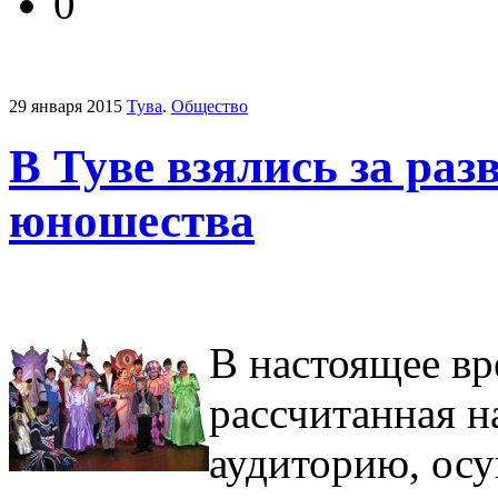
0
29 января 2015
Тува
.
Общество
В Туве взялись за раз
юношества
В настоящее вр
рассчитанная 
аудиторию, осу