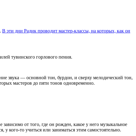
.
В эти дни Радик проводит мастер-классы, на которых, как он
тилей тувинского горлового пения.
ие звука — основной тон, бурдон, и сверху мелодический тон,
оторых мастеров до пяти тонов одновременно.
е зависимо от того, где он рожден, какое у него музыкальное
, у кого-то учиться или заниматься этим самостоятельно.