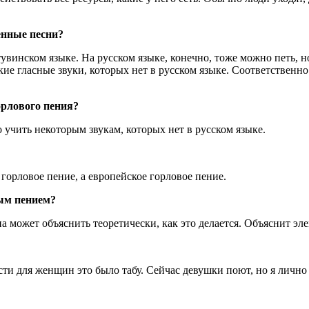
енные песни?
увинском языке. На русском языке, конечно, тоже можно петь, но
кие гласные звуки, которых нет в русском языке. Соответственно
орлового пения?
 учить некоторым звукам, которых нет в русском языке.
 горловое пение, а европейское горловое пение.
вым пением?
а может объяснить теоретически, как это делается. Объяснит эле
сти для женщин это было табу. Сейчас девушки поют, но я лично