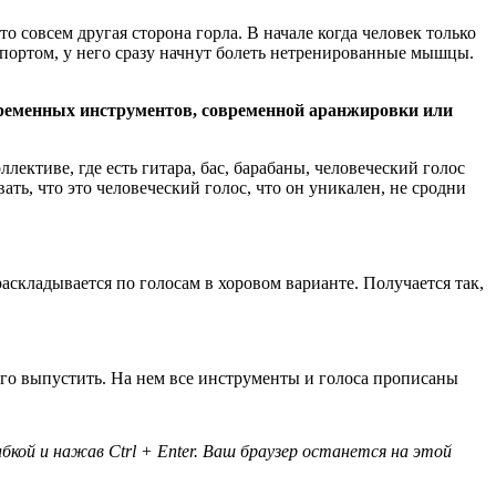
о совсем другая сторона горла. В начале когда человек только
 спортом, у него сразу начнут болеть нетренированные мышцы.
временных инструментов, современной аранжировки или
ллективе, где есть гитара, бас, барабаны, человеческий голос
ть, что это человеческий голос, что он уникален, не сродни
аскладывается по голосам в хоровом варианте. Получается так,
его выпустить. На нем все инструменты и голоса прописаны
кой и нажав Ctrl + Enter. Ваш браузер останется на этой