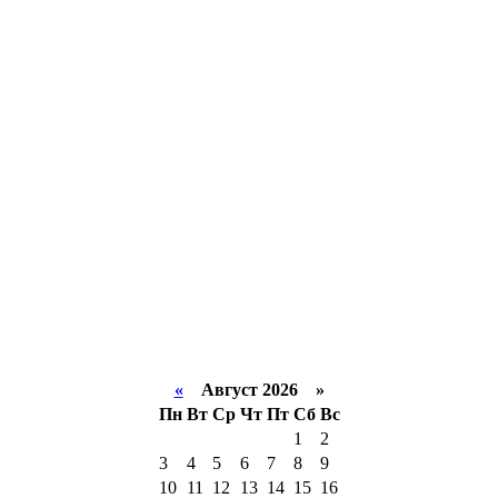
«
Август 2026 »
Пн
Вт
Ср
Чт
Пт
Сб
Вс
1
2
3
4
5
6
7
8
9
10
11
12
13
14
15
16