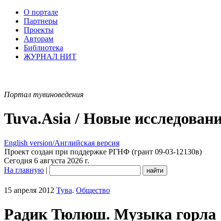
О портале
Партнеры
Проекты
Авторам
Библиотека
ЖУРНАЛ НИТ
Портал тувиноведения
Tuva.Asia / Новые исследован
English version/Английская версия
Проект создан при поддержке РГНФ (грант 09-03-12130в)
Сегодня 6 августа 2026 г.
На главную
|
15 апреля 2012
Тува
.
Общество
Радик Тюлюш. Музыка горла