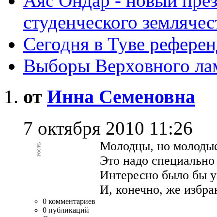
Аяс Ондар - новый пре
студенческого землячес
Сегодня в Туве рефере
Выборы Верховного ла
от
Инна Семеновна
7 октября 2010 11:26
Молодцы, но молодые
Это надо специально 
Интересно было бы у
И, конечно, же избра
0 комментариев
0 публикаций