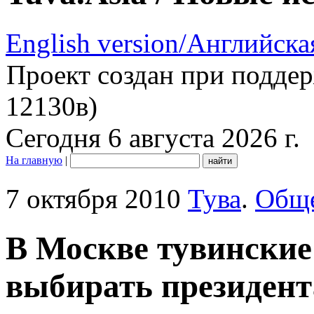
English version/Английска
Проект создан при подде
12130в)
Сегодня 6 августа 2026 г.
На главную
|
7 октября 2010
Тува
.
Обще
В Москве тувинские
выбирать президент