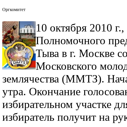
Оргкомитет
10 октября 2010 г.,
Полномочного пред
Тыва в г. Москве с
Московского молод
землячества (ММТЗ). Нача
утра. Окончание голосован
избирательном участке дл
избиратель получит на ру