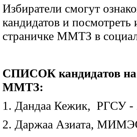
Избиратели смогут ознак
кандидатов и посмотреть
страничке ММТЗ в социаль
СПИСОК кандидатов на 
ММТЗ:
1. Дандаа Кежик, РГСУ - 
2. Даржаа Азиата, МИМ