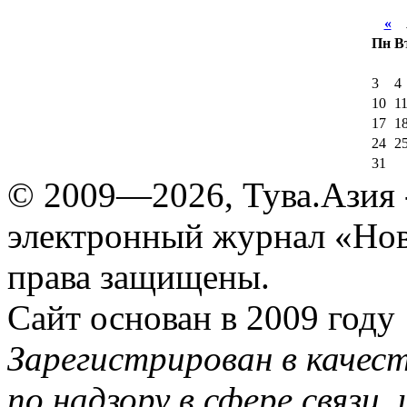
«
А
Пн
В
3
4
10
1
17
1
24
2
31
© 2009—2026, Тува.Азия -
электронный журнал «Нов
права защищены.
Сайт основан в 2009 году
Зарегистрирован в качес
по надзору в сфере связи