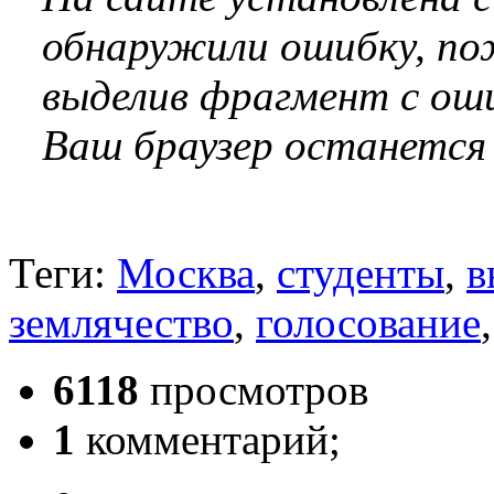
обнаружили ошибку, по
выделив фрагмент с оши
Ваш браузер останется
Теги:
Москва
,
студенты
,
в
землячество
,
голосование
6118
просмотров
1
комментарий;