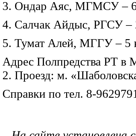
3. Ондар Аяс, МГМСУ – 6
4. Салчак Айдыс, РГСУ –
5. Тумат Алей, МГГУ – 5 
Адрес Полпредства РТ в Мо
2. Проезд: м. «Шаболовск
Справки по тел. 8-962979
На сайте установлена 