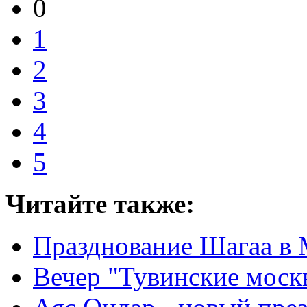
0
1
2
3
4
5
Читайте также:
Празднование Шагаа в 
Вечер "Тувинские моск